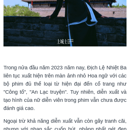
Trong nửa đầu năm 2023 năm nay, Địch Lệ Nhiệt Ba
liên tục xuất hiện trên màn ảnh nhỏ Hoa ngữ với các
bộ phim đủ thể loại từ hiện đại đến cổ trang như
"Công tố", "An Lạc truyện". Tuy nhiên, diễn xuất và
tạo hình của nữ diễn viên trong phim vẫn chưa được
đánh giá cao.
Ngoại trừ khả năng diễn xuất vẫn còn gây tranh cãi,
nhưng với nhan sắc cuốn hút, phảng phất nét đẹp