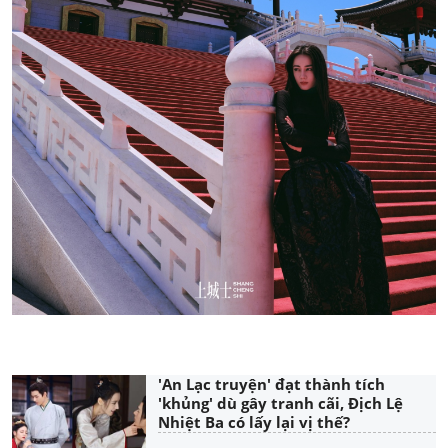
'An Lạc truyện' đạt thành tích
'khủng' dù gây tranh cãi, Địch Lệ
Nhiệt Ba có lấy lại vị thế?