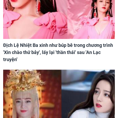
Địch Lệ Nhiệt Ba xinh như búp bê trong chương trình
'Xin chào thứ bảy', lấy lại 'thần thái' sau 'An Lạc
truyện'