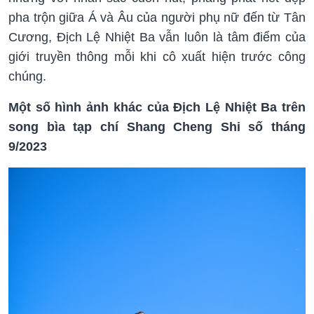
pha trộn giữa Á và Âu của người phụ nữ đến từ Tân
Cương, Địch Lệ Nhiệt Ba vẫn luôn là tâm điểm của
giới truyền thông mỗi khi cô xuất hiện trước công
chúng.
Một số hình ảnh khác của Địch Lệ Nhiệt Ba trên
song
bìa tạp chí
Shang Cheng
Shi số tháng
9/2023