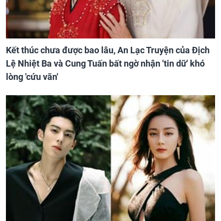
Kết thúc chưa được bao lâu, An Lạc Truyện của Địch
Lệ Nhiệt Ba và Cung Tuấn bất ngờ nhận 'tin dữ' khó
lòng 'cứu vãn'