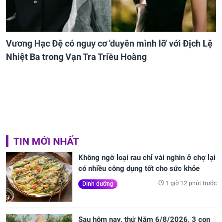
Vương Hạc Đệ có nguy cơ 'duyên mình lỡ' với Địch Lệ
Nhiệt Ba trong Vạn Tra Triều Hoàng
TIN MỚI NHẤT
Không ngờ loại rau chỉ vài nghìn ở chợ lại
có nhiều công dụng tốt cho sức khỏe
1 giờ 12 phút trước
Dinh dưỡng
Sau hôm nay, thứ Năm 6/8/2026, 3 con