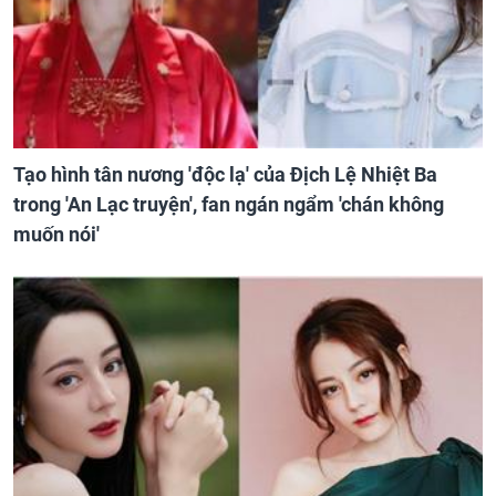
Tạo hình tân nương 'độc lạ' của Địch Lệ Nhiệt Ba
trong 'An Lạc truyện', fan ngán ngẩm 'chán không
muốn nói'