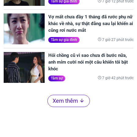
7 giờ 12 phút trước
Tâm sự gia đình
Vợ mất chưa đầy 1 tháng đã rước phụ nữ
khác về nhà, sự thật đằng sau lại khiến ai
cũng rơi nước mắt
7 giờ 27 phút trước
Tâm sự gia đình
Hỏi chồng cũ vì sao chưa đi bước nữa,
anh mỉm cười nói một câu khiến tôi bật
khóc
7 giờ 42 phút trước
Tâm sự
Xem thêm