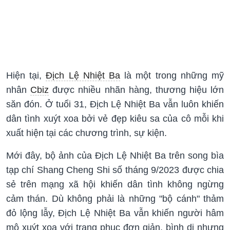
Hiện tại,
Địch Lệ Nhiệt Ba
là một trong những mỹ
nhân
Cbiz
được nhiều nhãn hàng, thương hiệu lớn
săn đón. Ở tuổi 31, Địch Lệ Nhiệt Ba vẫn luôn khiến
dân tình xuýt xoa bởi vẻ đẹp kiêu sa của cô mỗi khi
xuất hiện tại các chương trình, sự kiện.
Mới đây, bộ ảnh của Địch Lệ Nhiệt Ba trên
song
bìa
tạp chí
Shang Cheng
Shi số tháng 9/2023 được chia
sẻ trên mạng xã hội khiến dân tình không ngừng
cảm thán. Dù không phải là những "bộ cánh" thảm
đỏ lộng lẫy, Địch Lệ Nhiệt Ba vẫn khiến người hâm
mộ xuýt xoa với trang phục đơn giản, bình dị nhưng