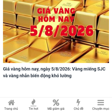
Giá vàng hôm nay, ngày 5/8/2026: Vàng miếng SJC
và vàng nhẫn biến động khó lường
Trang chủ
Tin hot
Mã giảm giá
Chủ đề
Chuyên mục