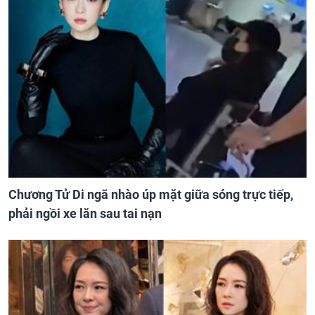
Chương Tử Di ngã nhào úp mặt giữa sóng trực tiếp,
phải ngồi xe lăn sau tai nạn