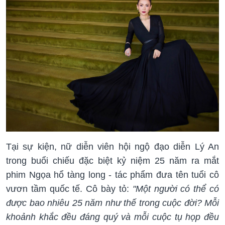
Tại sự kiện, nữ diễn viên hội ngộ đạo diễn Lý An
trong buổi chiếu đặc biệt kỷ niệm 25 năm ra mắt
phim Ngọa hổ tàng long - tác phẩm đưa tên tuổi cô
vươn tầm quốc tế. Cô bày tỏ:
"Một người có thể có
được bao nhiêu 25 năm như thế trong cuộc đời? Mỗi
khoảnh khắc đều đáng quý và mỗi cuộc tụ họp đều