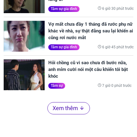
6 giờ 30 phút trước
Tâm sự gia đình
Vợ mất chưa đầy 1 tháng đã rước phụ nữ
khác về nhà, sự thật đằng sau lại khiến ai
cũng rơi nước mắt
6 giờ 45 phút trước
Tâm sự gia đình
Hỏi chồng cũ vì sao chưa đi bước nữa,
anh mỉm cười nói một câu khiến tôi bật
khóc
7 giờ 0 phút trước
Tâm sự
Xem thêm