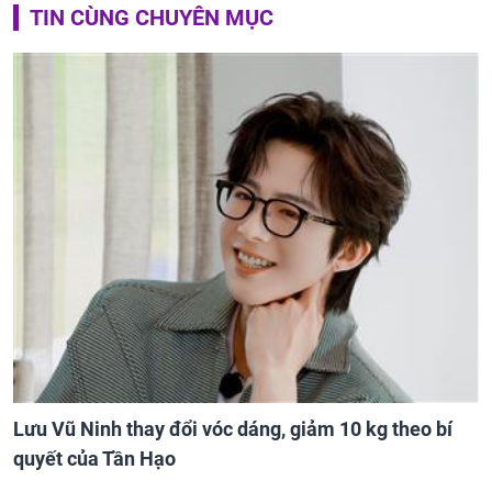
TIN CÙNG CHUYÊN MỤC
Lưu Vũ Ninh thay đổi vóc dáng, giảm 10 kg theo bí
quyết của Tần Hạo