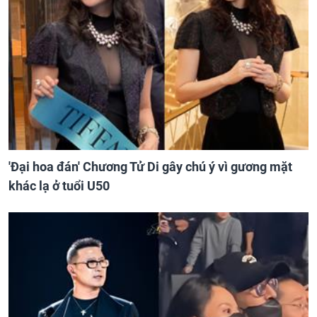
'Đại hoa đán' Chương Tử Di gây chú ý vì gương mặt
khác lạ ở tuổi U50