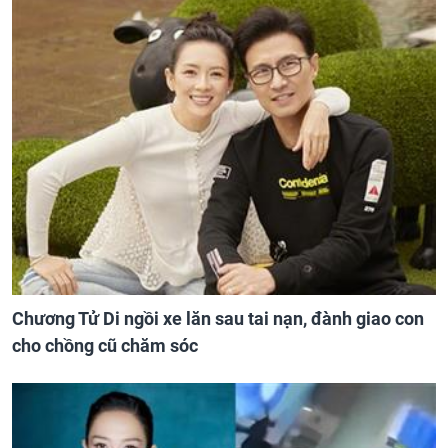
Chương Tử Di ngồi xe lăn sau tai nạn, đành giao con
cho chồng cũ chăm sóc