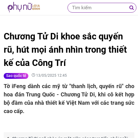
Chương Tử Di khoe sắc quyến
rũ, hút mọi ánh nhìn trong thiết
kế của Công Trí
13/05/2025 12:45
Sao quốc tế
Tờ iFeng dành các mỹ từ "thanh lịch, quyến rũ" cho
hoa đán Trung Quốc - Chương Tử Di, khi cô kết hợp
bộ đầm của nhà thiết kế Việt Nam với các trang sức
cao cấp.