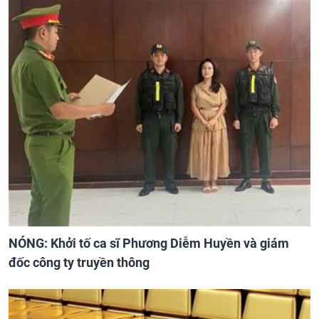
NÓNG: Khởi tố ca sĩ Phương Diễm Huyền và giám
đốc công ty truyền thông