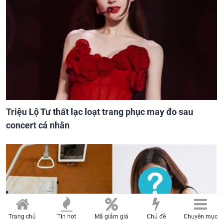
Triệu Lộ Tư thất lạc loạt trang phục may đo sau
concert cá nhân
Trang chủ
Tin hot
Mã giảm giá
Chủ đề
Chuyên mục