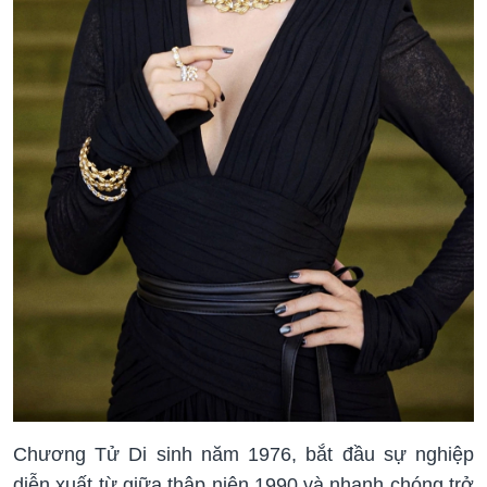
Chương Tử Di sinh năm 1976, bắt đầu sự nghiệp
diễn xuất từ giữa thập niên 1990 và nhanh chóng trở