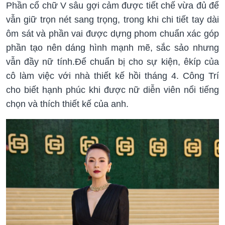
Phần cổ chữ V sâu gợi cảm được tiết chế vừa đủ để
vẫn giữ trọn nét sang trọng, trong khi chi tiết tay dài
ôm sát và phần vai được dựng phom chuẩn xác góp
phần tạo nên dáng hình mạnh mẽ, sắc sảo nhưng
vẫn đầy nữ tính.Để chuẩn bị cho sự kiện, êkíp của
cô làm việc với nhà thiết kế hồi tháng 4. Công Trí
cho biết hạnh phúc khi được nữ diễn viên nổi tiếng
chọn và thích thiết kế của anh.