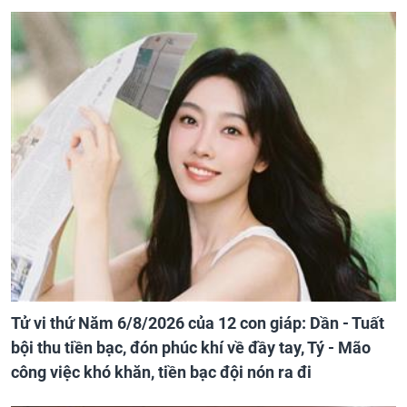
Tử vi thứ Năm 6/8/2026 của 12 con giáp: Dần - Tuất
bội thu tiền bạc, đón phúc khí về đầy tay, Tý - Mão
công việc khó khăn, tiền bạc đội nón ra đi