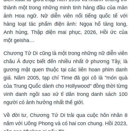
thành một trong những minh tinh hàng đầu của màn
ảnh Hoa ngữ. Nữ diễn viên nổi tiếng quốc tế với
hàng loạt tác phẩm điện ảnh: Ngọa hổ tàng long,
Anh hùng, Thập diện mai phục, 2026, Hồi ức của
một geisha…
Chương Tử Di cũng là một trong những nữ diễn viên
châu Á được biết đến nhiều nhất ở phương Tây, là
gương mặt quen thuộc tại các liên hoan phim danh
giá. Năm 2005, tạp chí Time đã gọi cô là "món quà
của Trung Quốc dành cho Hollywood" đồng thời từng
vinh danh ngôi sao xứ tỉ dân trong danh sách 100
người có ảnh hưởng nhất thế giới.
Về đời tư, Chương Tử Di trải qua cuộc hôn nhân 8
năm với Uông Phong và có hai con chung. Hồi 2023,