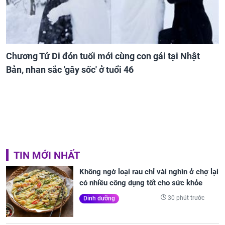
Chương Tử Di đón tuổi mới cùng con gái tại Nhật
Bản, nhan sắc 'gây sốc' ở tuổi 46
TIN MỚI NHẤT
Không ngờ loại rau chỉ vài nghìn ở chợ lại
có nhiều công dụng tốt cho sức khỏe
30 phút trước
Dinh dưỡng