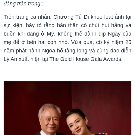
đáng trân trọng".
Trên trang cá nhân, Chương Tử Di khoe loạt ảnh tại
sự kiện, bày tỏ rằng bản thân có chút hụt hẫng và
buồn khi đang ở Mỹ, không thể dành dịp Ngày của
mẹ để ở bên hai con nhỏ. Vừa qua, cô kỷ niệm 25
năm phát hành Ngọa hổ tàng long và cùng đạo diễn
Lý An xuất hiện tại The Gold House Gala Awards.