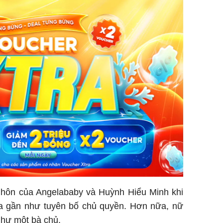
 hôn của Angelababy và Huỳnh Hiểu Minh khi
a gần như tuyên bố chủ quyền. Hơn nữa, nữ
 như một bà chủ.