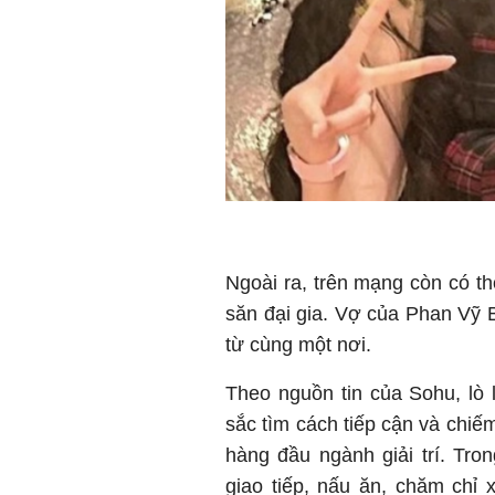
Ngoài ra, trên mạng còn có th
săn đại gia. Vợ của Phan Vỹ
từ cùng một nơi.
Theo nguồn tin của Sohu, lò
sắc tìm cách tiếp cận và chiế
hàng đầu ngành giải trí. Tro
giao tiếp, nấu ăn, chăm chỉ