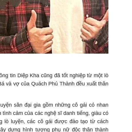
ông tin Diệp Kha cũng đã tốt nghiệp từ một lò
 Bá và vợ của Quách Phú Thành đều xuất thân
 luyện săn đại gia gồm những cô gái có nhan
m tình cảm của các nghệ sĩ danh tiếng, giàu có
ng lò luyện, các cô gái được đào tạo từ cách
 xây dựng hình tượng phụ nữ độc thân thành