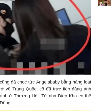
sung túc
 cũng đã chọc tức Angelababy bằng hàng loạt
trở về Trung Quốc, cô đã trực tiếp đăng ảnh
mình ở Thượng Hải. Từ nhà Diệp Kha có thể
 Đông.