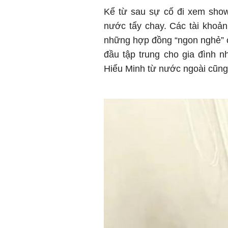
Kể từ sau sự cố đi xem show
nước tẩy chay. Các tài khoản
những hợp đồng “ngon nghẻ” 
đầu tập trung cho gia đình nh
Hiểu Minh từ nước ngoài cũng