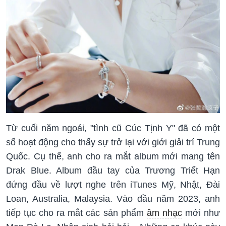
Từ cuối năm ngoái, "tình cũ Cúc Tịnh Y" đã có một
số hoạt động cho thấy sự trở lại với giới giải trí Trung
Quốc. Cụ thể, anh cho ra mắt album mới mang tên
Drak Blue. Album đầu tay của Trương Triết Hạn
đứng đầu về lượt nghe trên iTunes Mỹ, Nhật, Đài
Loan, Australia, Malaysia. Vào đầu năm 2023, anh
tiếp tục cho ra mắt các sản phẩm
âm nhạc
mới như