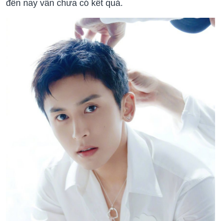
đến nay vẫn chưa có kết quả.