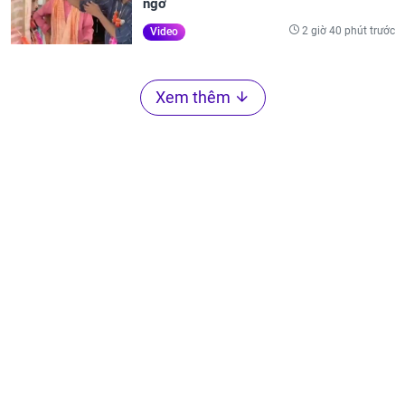
ngờ
2 giờ 40 phút trước
Video
Xem thêm