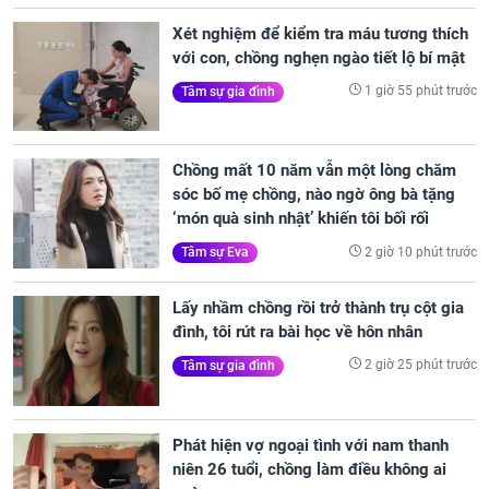
Xét nghiệm để kiểm tra máu tương thích
với con, chồng nghẹn ngào tiết lộ bí mật
1 giờ 55 phút trước
Tâm sự gia đình
Chồng mất 10 năm vẫn một lòng chăm
sóc bố mẹ chồng, nào ngờ ông bà tặng
‘món quà sinh nhật’ khiến tôi bối rối
2 giờ 10 phút trước
Tâm sự Eva
Lấy nhầm chồng rồi trở thành trụ cột gia
đình, tôi rút ra bài học về hôn nhân
2 giờ 25 phút trước
Tâm sự gia đình
Phát hiện vợ ngoại tình với nam thanh
niên 26 tuổi, chồng làm điều không ai