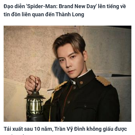
Đạo diễn 'Spider-Man: Brand New Day' lên tiếng về
tin đồn liên quan đến Thành Long
Tái xuất sau 10 năm, Trần Vỹ Đình không giấu được