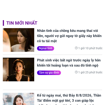
TIN MỚI NHẤT
Nhân tình của chồng kêu mang thai vòi
tiền, người vợ gửi ngay tờ giấy này khiến
cô ta tái mặt
1 giờ 10 phút trước
Ngoại tình
Phát sinh việc bất ngờ trước ngày ly hôn
khiến tôi hoảng loạn và sau đó tỉnh ngộ
1 giờ 25 phút trước
Tâm sự gia đình
Kể từ ngày mai, thứ Bảy 8/8/2026, Thần
Tài 'điểm mặt gọi tên', 3 con giáp lộc