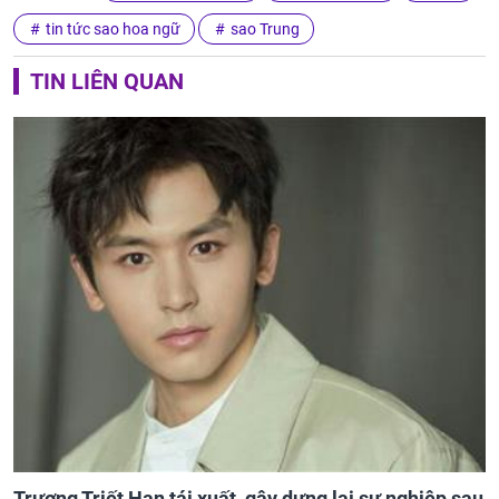
tin tức sao hoa ngữ
sao Trung
TIN LIÊN QUAN
Trương Triết Hạn tái xuất, gây dựng lại sự nghiệp sau