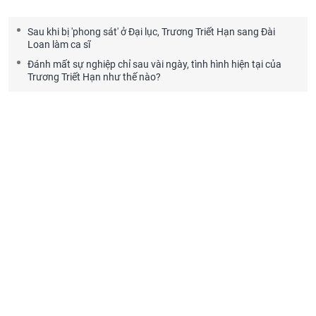
Sau khi bị 'phong sát' ở Đại lục, Trương Triết Hạn sang Đài
Loan làm ca sĩ
Đánh mất sự nghiệp chỉ sau vài ngày, tình hình hiện tại của
Trương Triết Hạn như thế nào?