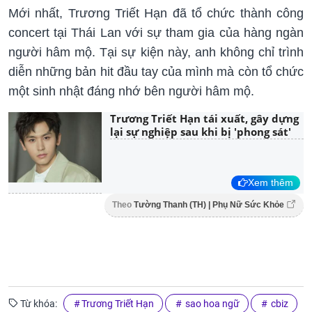
Mới nhất, Trương Triết Hạn đã tổ chức thành công
concert tại Thái Lan với sự tham gia của hàng ngàn
người hâm mộ. Tại sự kiện này, anh không chỉ trình
diễn những bản hit đầu tay của mình mà còn tổ chức
một sinh nhật đáng nhớ bên người hâm mộ.
Trương Triết Hạn tái xuất, gây dựng
lại sự nghiệp sau khi bị 'phong sát'
Xem thêm
Theo
Tường Thanh (TH) | Phụ Nữ Sức Khỏe
Từ khóa:
Trương Triết Hạn
sao hoa ngữ
cbiz