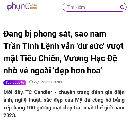
Đang bị phong sát, sao nam
Trần Tình Lệnh vẫn 'dư sức' vượt
mặt Tiêu Chiến, Vương Hạc Đệ
nhờ vẻ ngoài 'đẹp hơn hoa'
29/12/2023 10:03
Sao quốc tế
Mới đây, TC Candler - chuyên trang đánh giá điện
ảnh, nghệ thuật, sắc đẹp của Mỹ đã công bố bảng
xếp hạng 100 gương mặt đẹp trai nhất thế giới năm
2023.