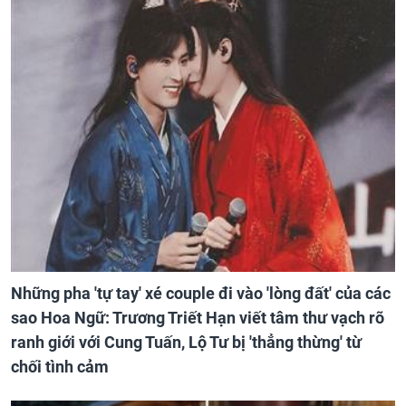
Những pha 'tự tay' xé couple đi vào 'lòng đất' của các
sao Hoa Ngữ: Trương Triết Hạn viết tâm thư vạch rõ
ranh giới với Cung Tuấn, Lộ Tư bị 'thẳng thừng' từ
chối tình cảm