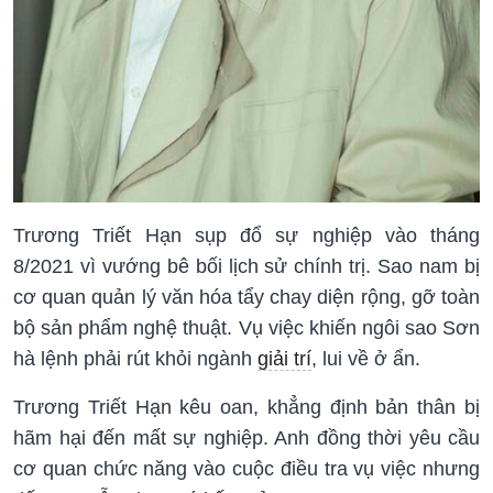
Trương Triết Hạn sụp đổ sự nghiệp vào tháng
8/2021 vì vướng bê bối lịch sử chính trị. Sao nam bị
cơ quan quản lý văn hóa tẩy chay diện rộng, gỡ toàn
bộ sản phẩm nghệ thuật. Vụ việc khiến ngôi sao Sơn
hà lệnh phải rút khỏi ngành
giải trí
, lui về ở ẩn.
Trương Triết Hạn kêu oan, khẳng định bản thân bị
hãm hại đến mất sự nghiệp. Anh đồng thời yêu cầu
cơ quan chức năng vào cuộc điều tra vụ việc nhưng