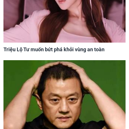
Triệu Lộ Tư muốn bứt phá khỏi vùng an toàn