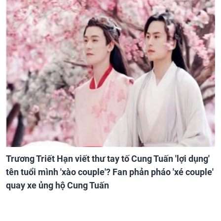
Trương Triết Hạn viết thư tay tố Cung Tuấn 'lợi dụng'
tên tuổi mình 'xào couple'? Fan phản pháo 'xé couple'
quay xe ủng hộ Cung Tuấn