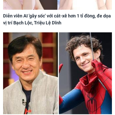
Diễn viên AI 'gây sốc' với cát-xê hơn 1 tỉ đồng, đe dọa
vị trí Bạch Lộc, Triệu Lệ Dĩnh