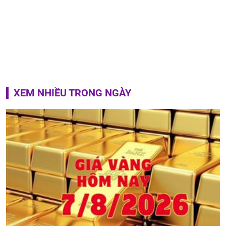
XEM NHIỀU TRONG NGÀY