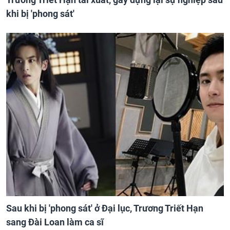
khi bị 'phong sát'
Sau khi bị 'phong sát' ở Đại lục, Trương Triết Hạn
sang Đài Loan làm ca sĩ