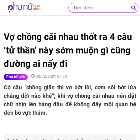
Vợ chồng cãi nhau thốt ra 4 câu
‘tử thần’ này sớm muộn gì cũng
đường ai nấy đi
03/02/2021 07:00
Phụ nữ yêu
Có câu “chồng giận thì vợ bớt lời, cơm sôi bớt lửa
chẳng đời nào khê”, khi vợ chồng cãi nhau nên đặt
chữ nhịn lên hàng đầu để không đẩy mối quan hệ
đến bờ vực thẳm.