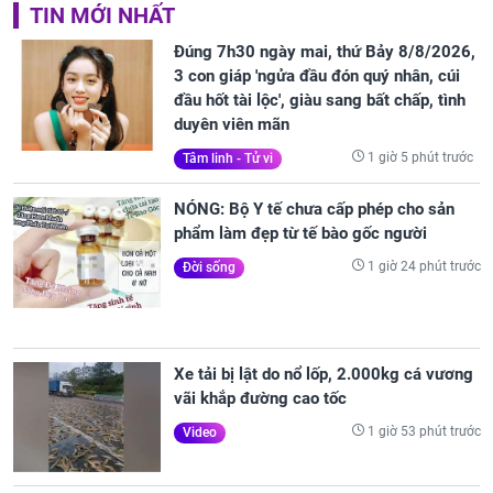
TIN MỚI NHẤT
Đúng 7h30 ngày mai, thứ Bảy 8/8/2026,
3 con giáp 'ngửa đầu đón quý nhân, cúi
đầu hốt tài lộc', giàu sang bất chấp, tình
duyên viên mãn
1 giờ 5 phút trước
Tâm linh - Tử vi
NÓNG: Bộ Y tế chưa cấp phép cho sản
phẩm làm đẹp từ tế bào gốc người
1 giờ 24 phút trước
Đời sống
Xe tải bị lật do nổ lốp, 2.000kg cá vương
vãi khắp đường cao tốc
1 giờ 53 phút trước
Video