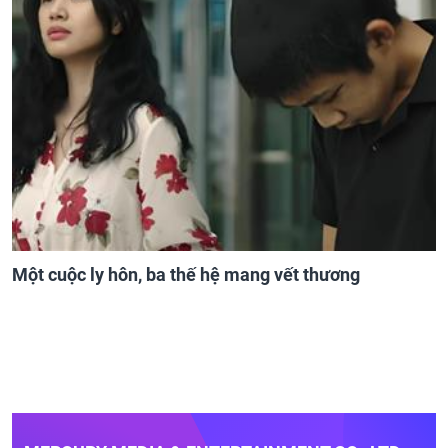
Một cuộc ly hôn, ba thế hệ mang vết thương