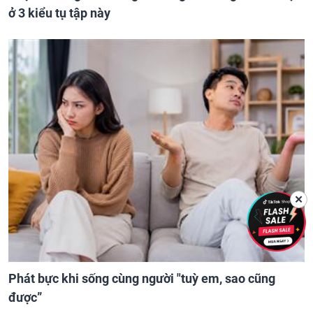
ở 3 kiểu tụ tập này
✕
Phát bực khi sống cùng người "tuỳ em, sao cũng
được”