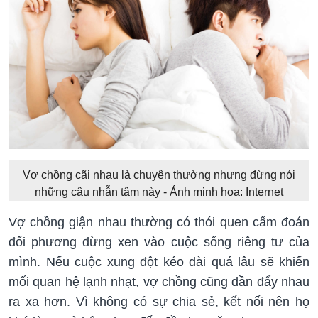
Vợ chồng cãi nhau là chuyện thường nhưng đừng nói
những câu nhẫn tâm này - Ảnh minh họa: Internet
Vợ chồng giận nhau thường có thói quen cấm đoán
đối phương đừng xen vào cuộc sống riêng tư của
mình. Nếu cuộc xung đột kéo dài quá lâu sẽ khiến
mối quan hệ lạnh nhạt, vợ chồng cũng dần đẩy nhau
ra xa hơn. Vì không có sự chia sẻ, kết nối nên họ