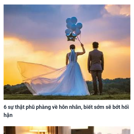
6 sự thật phũ phàng về hôn nhân, biết sớm sẽ bớt hối
hận