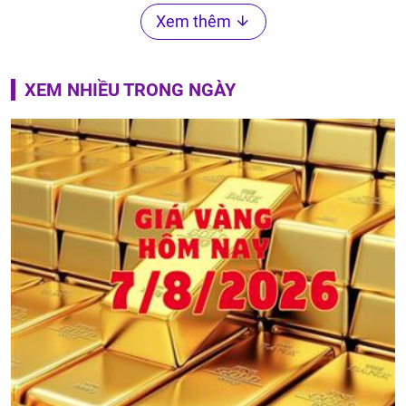
Xem thêm
XEM NHIỀU TRONG NGÀY