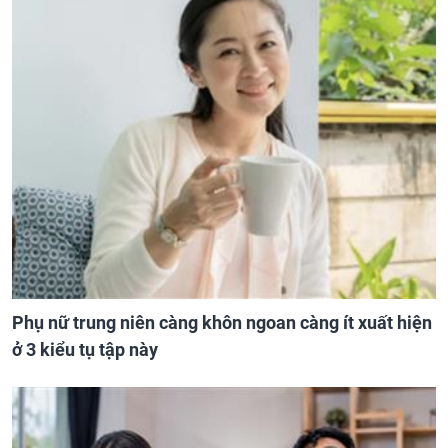
Phụ nữ trung niên càng khôn ngoan càng ít xuất hiện
ở 3 kiểu tụ tập này