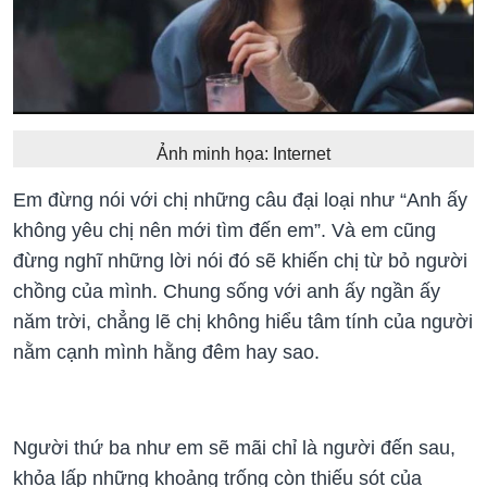
Ảnh minh họa: Internet
Em đừng nói với chị những câu đại loại như “Anh ấy
không yêu chị nên mới tìm đến em”. Và em cũng
đừng nghĩ những lời nói đó sẽ khiến chị từ bỏ người
chồng của mình. Chung sống với anh ấy ngần ấy
năm trời, chẳng lẽ chị không hiểu tâm tính của người
nằm cạnh mình hằng đêm hay sao.
Người thứ ba như em sẽ mãi chỉ là người đến sau,
khỏa lấp những khoảng trống còn thiếu sót của