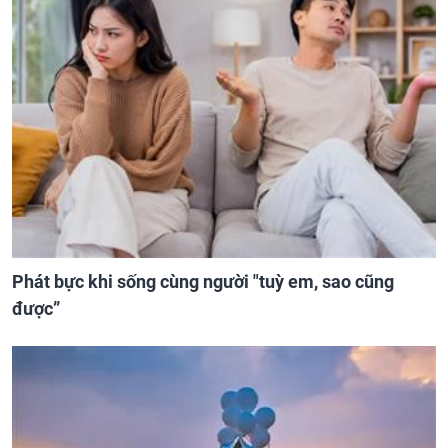
Phát bực khi sống cùng người "tuỳ em, sao cũng
được”