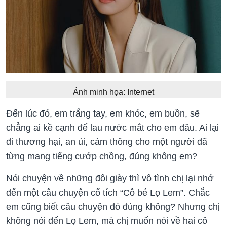
Ảnh minh họa: Internet
Đến lúc đó, em trắng tay, em khóc, em buồn, sẽ
chẳng ai kề cạnh để lau nước mắt cho em đâu. Ai lại
đi thương hại, an ủi, cảm thông cho một người đã
từng mang tiếng cướp chồng, đúng không em?
Nói chuyện về những đôi giày thì vô tình chị lại nhớ
đến một câu chuyện cổ tích “Cô bé Lọ Lem”. Chắc
em cũng biết câu chuyện đó đúng không? Nhưng chị
không nói đến Lọ Lem, mà chị muốn nói về hai cô