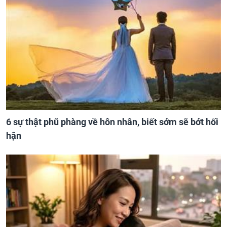
6 sự thật phũ phàng về hôn nhân, biết sớm sẽ bớt hối
hận