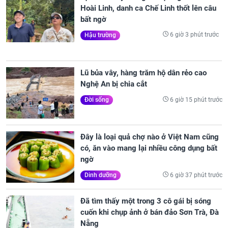
Hoài Linh, danh ca Chế Linh thốt lên câu
bất ngờ
6 giờ 3 phút trước
Hậu trường
Lũ bủa vây, hàng trăm hộ dân rẻo cao
Nghệ An bị chia cắt
6 giờ 15 phút trước
Đời sống
Đây là loại quả chợ nào ở Việt Nam cũng
có, ăn vào mang lại nhiều công dụng bất
ngờ
6 giờ 37 phút trước
Dinh dưỡng
Đã tìm thấy một trong 3 cô gái bị sóng
cuốn khi chụp ảnh ở bán đảo Sơn Trà, Đà
Nẵng