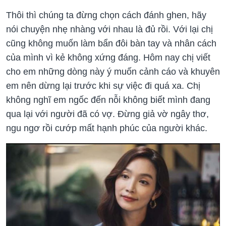
Thôi thì chúng ta đừng chọn cách đánh ghen, hãy
nói chuyện nhẹ nhàng với nhau là đủ rồi. Với lại chị
cũng không muốn làm bẩn đôi bàn tay và nhân cách
của mình vì kẻ không xứng đáng. Hôm nay chị viết
cho em những dòng này ý muốn cảnh cáo và khuyên
em nên dừng lại trước khi sự việc đi quá xa. Chị
không nghĩ em ngốc đến nỗi không biết mình đang
qua lại với người đã có vợ. Đừng giả vờ ngây thơ,
ngu ngơ rồi cướp mất hạnh phúc của người khác.