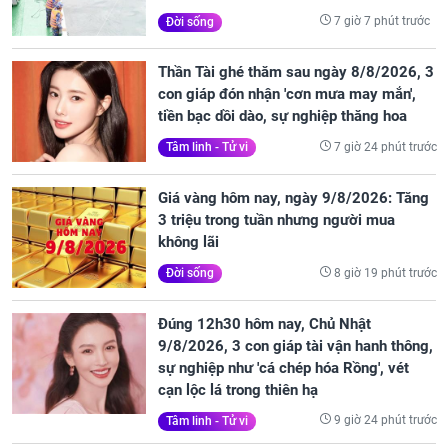
7 giờ 7 phút trước
Đời sống
Thần Tài ghé thăm sau ngày 8/8/2026, 3
con giáp đón nhận 'cơn mưa may mắn',
tiền bạc dồi dào, sự nghiệp thăng hoa
7 giờ 24 phút trước
Tâm linh - Tử vi
Giá vàng hôm nay, ngày 9/8/2026: Tăng
3 triệu trong tuần nhưng người mua
không lãi
8 giờ 19 phút trước
Đời sống
Đúng 12h30 hôm nay, Chủ Nhật
9/8/2026, 3 con giáp tài vận hanh thông,
sự nghiệp như 'cá chép hóa Rồng', vét
cạn lộc lá trong thiên hạ
9 giờ 24 phút trước
Tâm linh - Tử vi