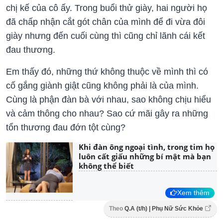
chị kế của cô ấy. Trong buổi thử giày, hai người họ
đã chấp nhận cắt gót chân của mình để đi vừa đôi
giày nhưng đến cuối cùng thì cũng chỉ lãnh cái kết
đau thương.
Em thấy đó, những thứ không thuộc về mình thì có
cố gắng giành giật cũng không phải là của mình.
Cùng là phận đàn bà với nhau, sao không chịu hiểu
và cảm thông cho nhau? Sao cứ mãi gây ra những
tổn thương đau đớn tột cùng?
Khi đàn ông ngoại tình, trong tim họ
luôn cất giấu những bí mật mà bạn
không thể biết
Xem thêm
Theo
Q.A (t/h) | Phụ Nữ Sức Khỏe