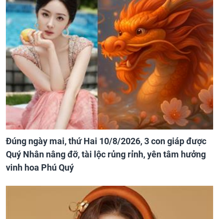
Đúng ngày mai, thứ Hai 10/8/2026, 3 con giáp được
Quý Nhân nâng đỡ, tài lộc rủng rỉnh, yên tâm hưởng
vinh hoa Phú Quý