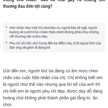
thương đau đớn tột cùng?
Hôn nhân như một trò chơi kéo co, người kéo sẽ ngã, người
buông sẽ cười hỉ hả vì bản thân mình không phải chịu những
vết thương dài rướm máu
Phụ nữ chỉ cần chú trọng đến ba điểm này, tỷ lệ ngoại tình của
đàn ông sẽ giảm đi đáng kể
Gửi đến em, người thứ ba đang có âm mưu chen
chân vào cuộc
hôn nhân
của chị. Chị không biết em
là người như thế nào nhưng qua lời kể của anh thì
chị biết em là người phụ nữ đẹp, được dạy dỗ đàng
hoàng chứ không phải thành phần gái lẳng lơ, ăn
chơi.