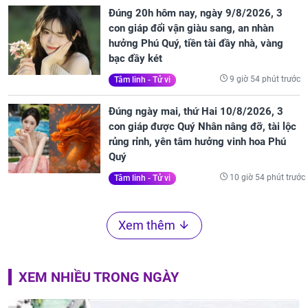
Đúng 20h hôm nay, ngày 9/8/2026, 3
con giáp đổi vận giàu sang, an nhàn
hưởng Phú Quý, tiền tài đầy nhà, vàng
bạc đầy két
9 giờ 54 phút trước
Tâm linh - Tử vi
Đúng ngày mai, thứ Hai 10/8/2026, 3
con giáp được Quý Nhân nâng đỡ, tài lộc
rủng rỉnh, yên tâm hưởng vinh hoa Phú
Quý
10 giờ 54 phút trước
Tâm linh - Tử vi
Xem thêm
XEM NHIỀU TRONG NGÀY