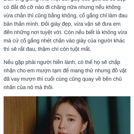
có đắt đỏ cỡ nào đi chăng nữa nhưng nếu không
vừa chân thì cũng bằng không, cố gắng chỉ làm đau
bản thân mình. Đôi giày đẹp, vừa vặn sẽ đưa em
đến những nơi tuyệt vời. Còn nếu biết là không vừa
mà cứ cố gắng nhét chân vào giày của người khác
thì sẽ rất đau, thậm chí còn tuột mất.
Nếu gặp phải người hiền lành, có thể họ sẽ chấp
nhận cho em mượn tạm để mang thử nhưng đồ vật
đã vay mượn thì cuối cùng cũng quay về bên chủ
nhân của nó mà thôi.