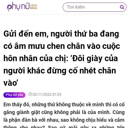
Gửi đến em, người thứ ba đang
có âm mưu chen chân vào cuộc
hôn nhân của chị: ‘Đôi giày của
người khác đừng cố nhét chân
vào’
02/11/2022 07:29
Phụ nữ yêu
Em thấy đó, những thứ không thuộc về mình thì có cố
gắng giành giật cũng không phải là của mình. Cùng
là phận đàn bà với nhau, sao không chịu hiểu và cảm
thông cho nhau? Sao cứ mãi gây ra những tổn