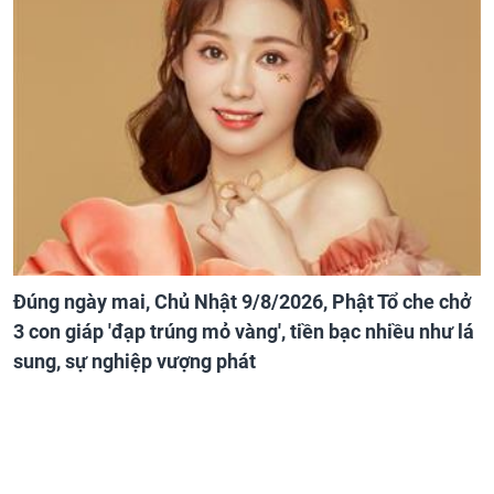
Đúng ngày mai, Chủ Nhật 9/8/2026, Phật Tổ che chở
3 con giáp 'đạp trúng mỏ vàng', tiền bạc nhiều như lá
sung, sự nghiệp vượng phát