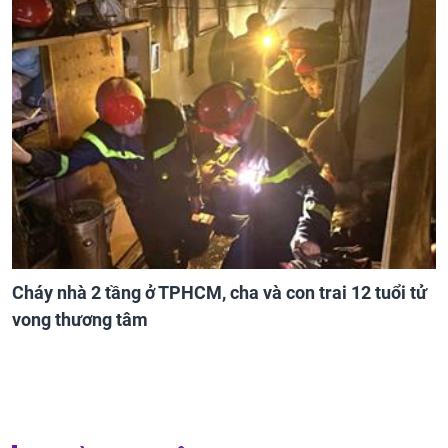
Cháy nhà 2 tầng ở TPHCM, cha và con trai 12 tuổi tử
vong thương tâm