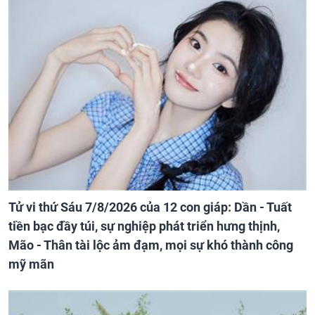
Tử vi thứ Sáu 7/8/2026 của 12 con giáp: Dần - Tuất
tiền bạc đầy túi, sự nghiệp phát triển hưng thịnh,
Mão - Thân tài lộc ảm đạm, mọi sự khó thành công
mỹ mãn