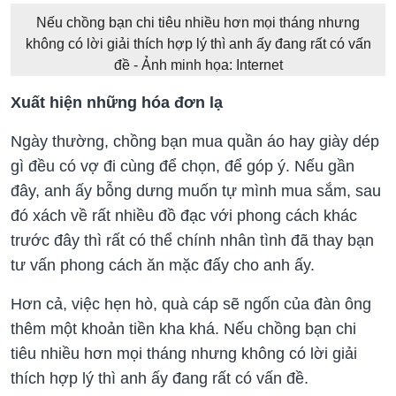
Nếu chồng bạn chi tiêu nhiều hơn mọi tháng nhưng
không có lời giải thích hợp lý thì anh ấy đang rất có vấn
đề - Ảnh minh họa: Internet
Xuất hiện những hóa đơn lạ
Ngày thường, chồng bạn mua quần áo hay giày dép
gì đều có vợ đi cùng để chọn, để góp ý. Nếu gần
đây, anh ấy bỗng dưng muốn tự mình mua sắm, sau
đó xách về rất nhiều đồ đạc với phong cách khác
trước đây thì rất có thể chính nhân tình đã thay bạn
tư vấn phong cách ăn mặc đấy cho anh ấy.
Hơn cả, việc hẹn hò, quà cáp sẽ ngốn của đàn ông
thêm một khoản tiền kha khá. Nếu chồng bạn chi
tiêu nhiều hơn mọi tháng nhưng không có lời giải
thích hợp lý thì anh ấy đang rất có vấn đề.