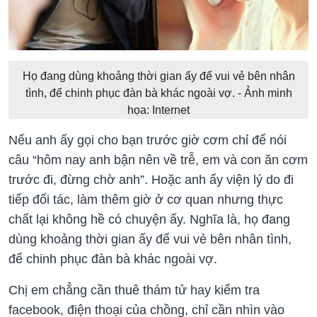
Họ đang dùng khoảng thời gian ấy để vui vẻ bên nhân
tình, để chinh phục đàn bà khác ngoài vợ. - Ảnh minh
họa: Internet
Nếu anh ấy gọi cho bạn trước giờ cơm chỉ để nói
câu “hôm nay anh bận nên về trễ, em và con ăn cơm
trước đi, đừng chờ anh”. Hoặc anh ấy viện lý do đi
tiếp đối tác, làm thêm giờ ở cơ quan nhưng thực
chất lại không hề có chuyện ấy. Nghĩa là, họ đang
dùng khoảng thời gian ấy để vui vẻ bên nhân tình,
để chinh phục đàn bà khác ngoài vợ.
Chị em chẳng cần thuê thám tử hay kiểm tra
facebook, điện thoại của chồng, chỉ cần nhìn vào