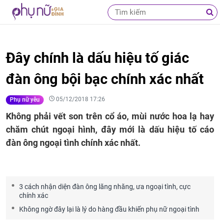
Đây chính là dấu hiệu tố giác
đàn ông bội bạc chính xác nhất
05/12/2018 17:26
Phụ nữ yêu
Không phải vết son trên cổ áo, mùi nước hoa lạ hay
chăm chút ngoại hình, đây mới là dấu hiệu tố cáo
đàn ông ngoại tình chính xác nhất.
3 cách nhận diện đàn ông lăng nhăng, ưa ngoại tình, cực
chính xác
Không ngờ đây lại là lý do hàng đầu khiến phụ nữ ngoại tình