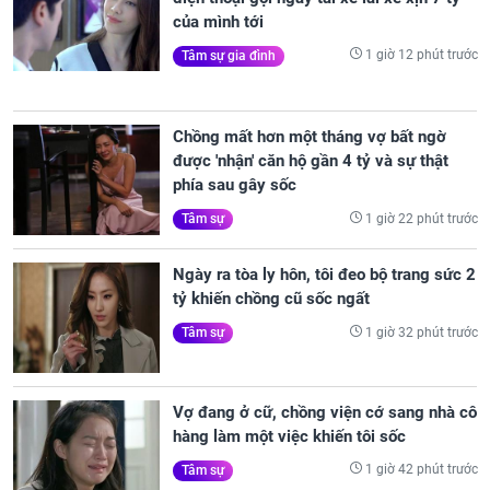
của mình tới
1 giờ 12 phút trước
Tâm sự gia đình
Chồng mất hơn một tháng vợ bất ngờ
được 'nhận' căn hộ gần 4 tỷ và sự thật
phía sau gây sốc
1 giờ 22 phút trước
Tâm sự
Ngày ra tòa ly hôn, tôi đeo bộ trang sức 2
tỷ khiến chồng cũ sốc ngất
1 giờ 32 phút trước
Tâm sự
Vợ đang ở cữ, chồng viện cớ sang nhà cô
hàng làm một việc khiến tôi sốc
1 giờ 42 phút trước
Tâm sự