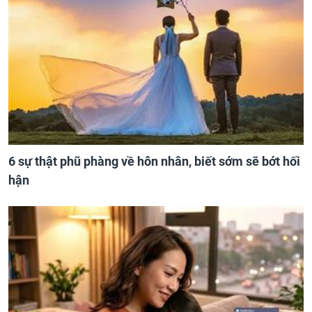
6 sự thật phũ phàng về hôn nhân, biết sớm sẽ bớt hối
hận