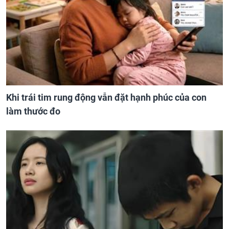
Khi trái tim rung động vẫn đặt hạnh phúc của con
làm thước đo