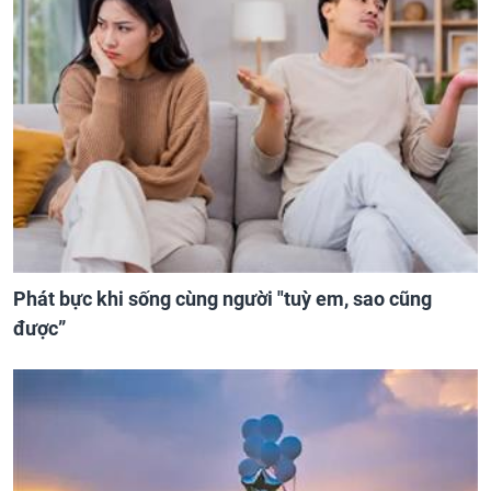
Phát bực khi sống cùng người "tuỳ em, sao cũng
được”