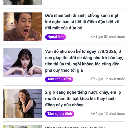
Đưa nhân tình đi sinh, chồng xanh mặt
khi nghe bác sĩ tiết lộ điểm đặc biệt về
đôi mắt của đứa bé
1 giờ 52 phút trước
Ngoại tình
Vận đỏ như son kể từ ngày 7/8/2026, 3
con giáp đổi đời dễ dàng như trở bàn tay,
tiền tài ùa tới, ngồi không lộc cũng đến,
phú quý theo tới già
2 giờ 12 phút trước
Tâm linh - Tử vi
2 giờ sáng nghe tiếng nước chảy, em lọ
mọ đi xem thì bật khóc khi thấy hành
động này của chồng
2 giờ 12 phút trước
Tâm sự gia đình