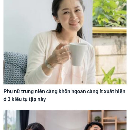
Phụ nữ trung niên càng khôn ngoan càng ít xuất hiện
ở 3 kiểu tụ tập này