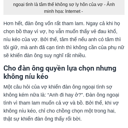
ngoại tình là tâm thế không sợ ly hôn của vợ - Ảnh
minh họa: Internet -
Hơn hết, đàn ông vốn rất tham lam. Ngay cả khi họ
chọn bồ thay vì vợ, họ vẫn muốn thấy vẻ đau khổ,
níu kéo của vợ. Bởi thế, tâm thế nếu anh có tâm thì
tôi giữ, mà anh đã cạn tình thì không cần của phụ nữ
sẽ khiến đàn ông suy nghĩ rất nhiều.
Cho đàn ông quyền lựa chọn nhưng
không níu kéo
Một câu hỏi của vợ khiến đàn ông ngoại tình sợ
không kém nữa là: “Anh đi hay ở?”. Đàn ông ngoại
tình vì tham lam muốn cả vợ và bồ. Bởi thế, khi vợ
không níu kéo, chỉ cho chồng chọn một trong hai,
thật sự khiến đàn ông thấy rối bời.