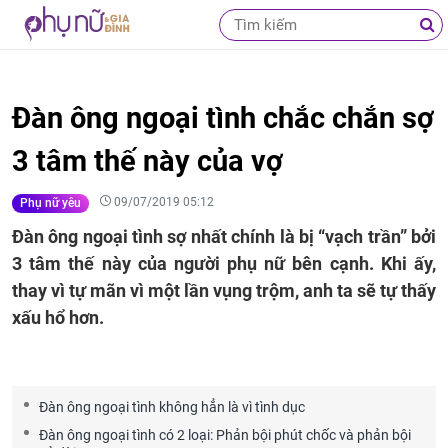
Đàn ông ngoại tình chắc chắn sợ
3 tâm thế này của vợ
09/07/2019 05:12
Phụ nữ yêu
Đàn ông ngoại tình sợ nhất chính là bị “vạch trần” bởi
3 tâm thế này của người phụ nữ bên cạnh. Khi ấy,
thay vì tự mãn vì một lần vụng trộm, anh ta sẽ tự thấy
xấu hổ hơn.
Đàn ông ngoại tình không hẳn là vì tình dục
Đàn ông ngoại tình có 2 loại: Phản bội phút chốc và phản bội