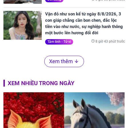
Vận đỏ như son kể từ ngày 8/8/2026, 3
con giáp chẳng cần bon chen, đắc lộc
tiền vào như nước, sự nghiệp hanh thông
một bước lên hương đổi đời
8 giờ 43 phút trước
Tâm linh - Tử vi
Xem thêm
XEM NHIỀU TRONG NGÀY