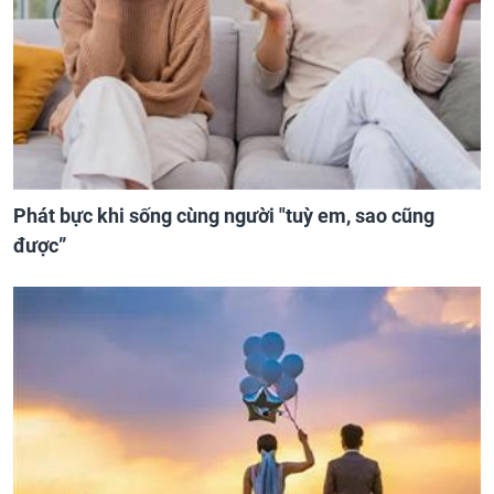
Phát bực khi sống cùng người "tuỳ em, sao cũng
được”