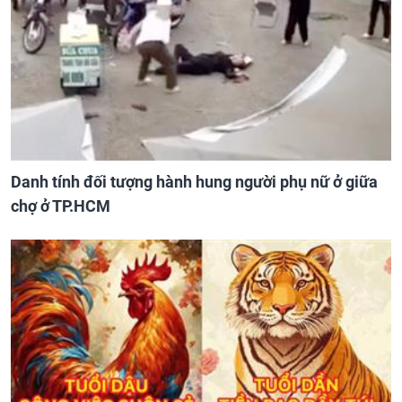
Danh tính đối tượng hành hung người phụ nữ ở giữa
chợ ở TP.HCM