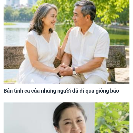
Bản tình ca của những người đã đi qua giông bão