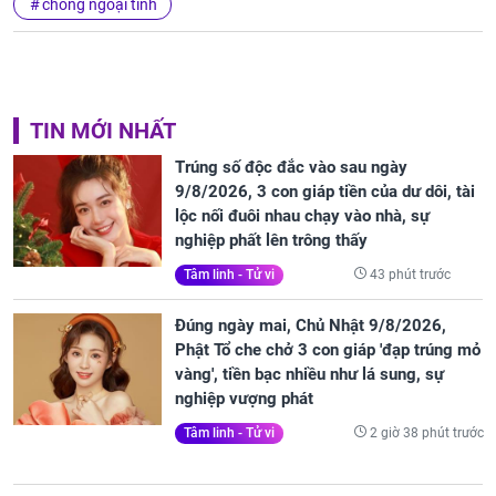
chồng ngoại tình
TIN MỚI NHẤT
Trúng số độc đắc vào sau ngày
9/8/2026, 3 con giáp tiền của dư dôi, tài
lộc nối đuôi nhau chạy vào nhà, sự
nghiệp phất lên trông thấy
43 phút trước
Tâm linh - Tử vi
Đúng ngày mai, Chủ Nhật 9/8/2026,
Phật Tổ che chở 3 con giáp 'đạp trúng mỏ
vàng', tiền bạc nhiều như lá sung, sự
nghiệp vượng phát
2 giờ 38 phút trước
Tâm linh - Tử vi