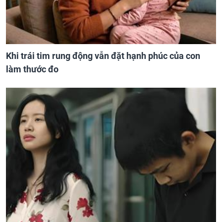
Khi trái tim rung động vẫn đặt hạnh phúc của con
làm thước đo