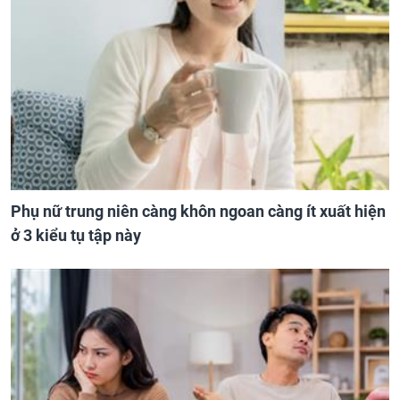
Phụ nữ trung niên càng khôn ngoan càng ít xuất hiện
ở 3 kiểu tụ tập này