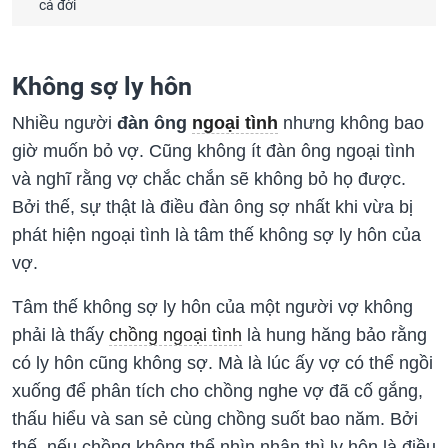
cả đời
Không sợ ly hôn
Nhiều người
đàn ông
ngoại tình
nhưng không bao
giờ muốn bỏ vợ. Cũng không ít đàn ông ngoại tình
và nghĩ rằng vợ chắc chắn sẽ không bỏ họ được.
Bởi thế, sự thật là điều đàn ông sợ nhất khi vừa bị
phát hiện ngoại tình là tâm thế không sợ ly hôn của
vợ.
Tâm thế không sợ ly hôn của một người vợ không
phải là thấy
chồng ngoại tình
là hung hăng bảo rằng
có ly hôn cũng không sợ. Mà là lúc ấy vợ có thể ngồi
xuống để phân tích cho chồng nghe vợ đã cố gắng,
thấu hiểu và san sẻ cùng chồng suốt bao năm. Bởi
thế, nếu chồng không thể nhìn nhận thì ly hôn là điều