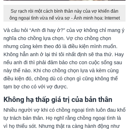
Sự rạch ròi một cách bình thản này của vợ khiến đàn
ông ngoại tình vừa nể vừa sợ - Ảnh minh họa: Internet
Và câu hỏi “Anh đi hay ở?” của vợ không chỉ mang ý
nghĩa cho chồng lựa chọn. Vợ cho chồng chọn
nhưng cũng kèm theo đó là điều kiện mình muốn.
Không hẳn anh ở lại thì tôi nhất định sẽ tha thứ. Hay
nếu anh đi thì phải đảm bảo cho con cuộc sống sau
này thế nào. Khi cho chồng chọn lựa và kèm cùng
điều kiện đó, chồng dù có chọn gì cũng không thể
tạm bợ cho có với vợ được.
Không hạ thấp giá trị của bản thân
Nhiều người vợ khi có chồng ngoại tình luôn đau khổ
tự trách bản thân. Họ nghĩ rằng chồng ngoại tình là
vì họ thiếu sót. Nhưng thật ra càng hành động như