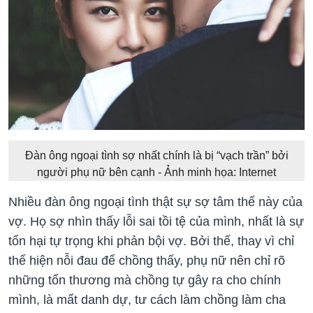
Đàn ông ngoại tình sợ nhất chính là bị “vạch trần” bởi
người phụ nữ bên cạnh - Ảnh minh họa: Internet
Nhiều đàn ông ngoại tình thật sự sợ tâm thế này của
vợ. Họ sợ nhìn thấy lỗi sai tồi tệ của mình, nhất là sự
tổn hại tự trọng khi phản bội vợ. Bởi thế, thay vì chỉ
thể hiện nỗi đau để chồng thấy, phụ nữ nên chỉ rõ
những tổn thương mà chồng tự gây ra cho chính
mình, là mất danh dự, tư cách làm chồng làm cha