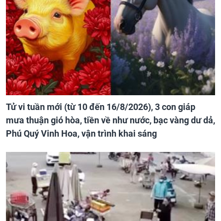
Tử vi tuần mới (từ 10 đến 16/8/2026), 3 con giáp
mưa thuận gió hòa, tiền về như nước, bạc vàng dư dả,
Phú Quý Vinh Hoa, vận trình khai sáng