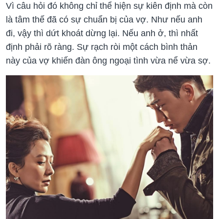
Vì câu hỏi đó không chỉ thể hiện sự kiên định mà còn
là tâm thế đã có sự chuẩn bị của vợ. Như nếu anh
đi, vậy thì dứt khoát dừng lại. Nếu anh ở, thì nhất
định phải rõ ràng. Sự rạch ròi một cách bình thản
này của vợ khiến đàn ông ngoại tình vừa nể vừa sợ.