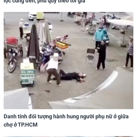
lộc cũng đến, phú quý theo tới già
Danh tính đối tượng hành hung người phụ nữ ở giữa
chợ ở TP.HCM