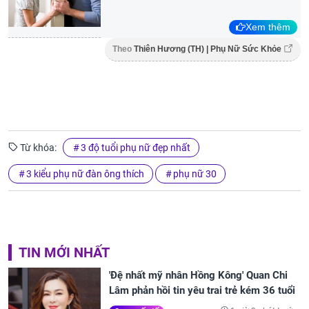
Xem thêm
Theo
Thiên Hương (TH) | Phụ Nữ Sức Khỏe
Từ khóa:
3 độ tuổi phụ nữ đẹp nhất
3 kiểu phụ nữ đàn ông thích
phụ nữ 30
TIN MỚI NHẤT
'Đệ nhất mỹ nhân Hồng Kông' Quan Chi
Lâm phản hồi tin yêu trai trẻ kém 36 tuổi