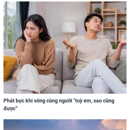
Phát bực khi sống cùng người "tuỳ em, sao cũng
được”