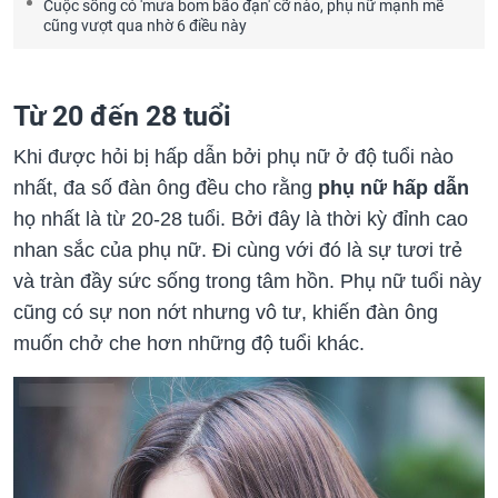
Cuộc sống có 'mưa bom bão đạn' cỡ nào, phụ nữ mạnh mẽ
cũng vượt qua nhờ 6 điều này
Từ 20 đến 28 tuổi
Khi được hỏi bị hấp dẫn bởi phụ nữ ở độ tuổi nào
nhất, đa số đàn ông đều cho rằng
phụ nữ hấp dẫn
họ nhất là từ 20-28 tuổi. Bởi đây là thời kỳ đỉnh cao
nhan sắc của phụ nữ. Đi cùng với đó là sự tươi trẻ
và tràn đầy sức sống trong tâm hồn. Phụ nữ tuổi này
cũng có sự non nớt nhưng vô tư, khiến đàn ông
muốn chở che hơn những độ tuổi khác.