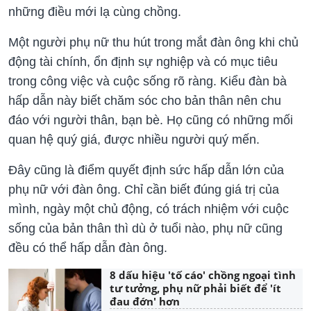
những điều mới lạ cùng chồng.
Một người phụ nữ thu hút trong mắt đàn ông khi chủ
động tài chính, ổn định sự nghiệp và có mục tiêu
trong công việc và cuộc sống rõ ràng. Kiểu đàn bà
hấp dẫn này biết chăm sóc cho bản thân nên chu
đáo với người thân, bạn bè. Họ cũng có những mối
quan hệ quý giá, được nhiều người quý mến.
Đây cũng là điểm quyết định sức hấp dẫn lớn của
phụ nữ với đàn ông. Chỉ cần biết đúng giá trị của
mình, ngày một chủ động, có trách nhiệm với cuộc
sống của bản thân thì dù ở tuổi nào, phụ nữ cũng
đều có thể hấp dẫn đàn ông.
8 dấu hiệu 'tố cáo' chồng ngoại tình
tư tưởng, phụ nữ phải biết để 'ít
đau đớn' hơn