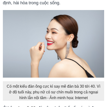
định, hài hòa trong cuộc sống.
Có một kiểu đàn ông cực kì say mê đàn bà 30 tới 40. Vì
ở độ tuổi này, phụ nữ có sự chín muồi trong cả ngoại
hình lẫn nội tâm - Ảnh minh họa: Internet