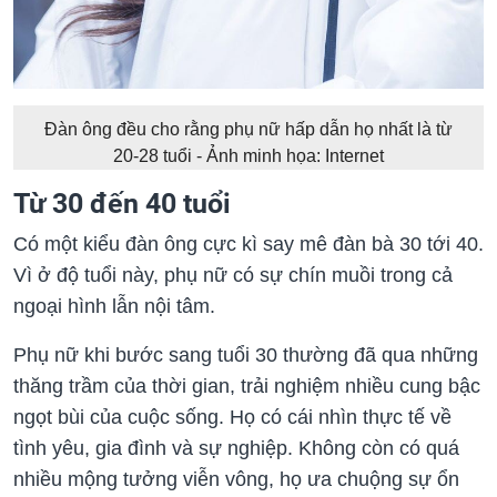
Đàn ông đều cho rằng phụ nữ hấp dẫn họ nhất là từ
20-28 tuổi - Ảnh minh họa: Internet
Từ 30 đến 40 tuổi
Có một kiểu đàn ông cực kì say mê đàn bà 30 tới 40.
Vì ở độ tuổi này, phụ nữ có sự chín muồi trong cả
ngoại hình lẫn nội tâm.
Phụ nữ khi bước sang tuổi 30 thường đã qua những
thăng trầm của thời gian, trải nghiệm nhiều cung bậc
ngọt bùi của cuộc sống. Họ có cái nhìn thực tế về
tình yêu, gia đình và sự nghiệp. Không còn có quá
nhiều mộng tưởng viễn vông, họ ưa chuộng sự ổn