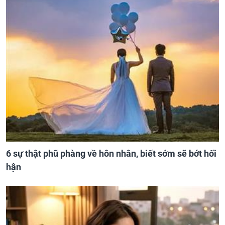
6 sự thật phũ phàng về hôn nhân, biết sớm sẽ bớt hối
hận