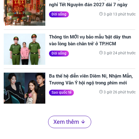
nghỉ Tết Nguyên đán 2027 dài 7 ngày
3 giờ 13 phút trước
Đời sống
Thông tin MỚI vụ bảo mẫu 'bật dây thun
vào lòng bàn chân trẻ' ở TP.HCM
3 giờ 24 phút trước
Đời sống
Ba thế hệ diễn viên Diêm Ni, Nhậm Mẫn,
Trương Vãn Ý hội ngộ trong phim mới
3 giờ 26 phút trước
Sao quốc tế
Xem thêm