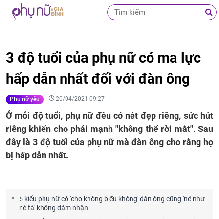
3 độ tuổi của phụ nữ có ma lực
hấp dẫn nhất đối với đàn ông
20/04/2021 09:27
Phụ nữ yêu
Ở mỗi độ tuổi, phụ nữ đều có nét đẹp riêng, sức hút
riêng khiến cho phái mạnh "không thể rời mắt". Sau
đây là 3 độ tuổi của phụ nữ mà đàn ông cho rằng họ
bị hấp dẫn nhất.
5 kiểu phụ nữ có 'cho không biếu không' đàn ông cũng 'né như
né tà' không dám nhận