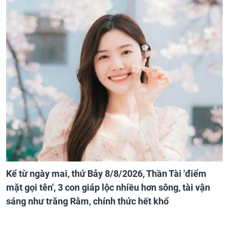
Kể từ ngày mai, thứ Bảy 8/8/2026, Thần Tài 'điểm
mặt gọi tên', 3 con giáp lộc nhiều hơn sông, tài vận
sáng như trăng Rằm, chính thức hết khổ