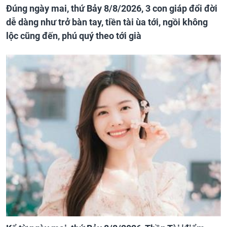
Đúng ngày mai, thứ Bảy 8/8/2026, 3 con giáp đổi đời
dễ dàng như trở bàn tay, tiền tài ùa tới, ngồi không
lộc cũng đến, phú quý theo tới già