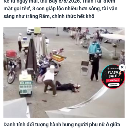
Kể từ ngày mai, thứ Bảy 8/8/2026, Thần Tài 'điểm
mặt gọi tên', 3 con giáp lộc nhiều hơn sông, tài vận
sáng như trăng Rằm, chính thức hết khổ
✕
Danh tính đối tượng hành hung người phụ nữ ở giữa