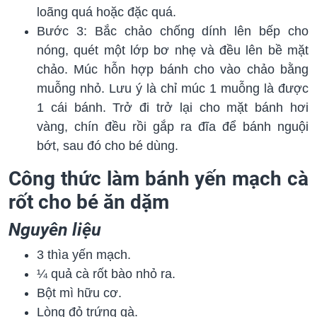
loãng quá hoặc đặc quá.
Bước 3: Bắc chảo chống dính lên bếp cho
nóng, quét một lớp bơ nhẹ và đều lên bề mặt
chảo. Múc hỗn hợp bánh cho vào chảo bằng
muỗng nhỏ. Lưu ý là chỉ múc 1 muỗng là được
1 cái bánh. Trở đi trở lại cho mặt bánh hơi
vàng, chín đều rồi gắp ra đĩa để bánh nguội
bớt, sau đó cho bé dùng.
Công thức làm bánh yến mạch cà
rốt cho bé ăn dặm
Nguyên liệu
3 thìa yến mạch.
¼ quả cà rốt bào nhỏ ra.
Bột mì hữu cơ.
Lòng đỏ trứng gà.