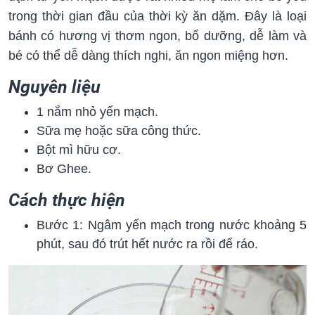
trong thời gian đầu của thời kỳ ăn dặm. Đây là loại
bánh có hương vị thơm ngon, bổ dưỡng, dễ làm và
bé có thể dễ dàng thích nghi, ăn ngon miệng hơn.
Nguyên liệu
1 nắm nhỏ yến mạch.
Sữa mẹ hoặc sữa công thức.
Bột mì hữu cơ.
Bơ Ghee.
Cách thực hiện
Bước 1: Ngâm yến mạch trong nước khoảng 5
phút, sau đó trút hết nước ra rồi để ráo.