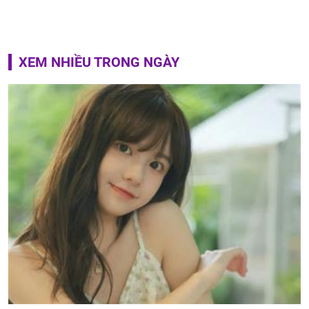
XEM NHIỀU TRONG NGÀY