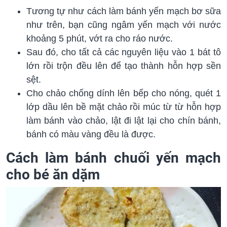
Tương tự như cách làm bánh yến mạch bơ sữa
như trên, bạn cũng ngâm yến mạch với nước
khoảng 5 phút, vớt ra cho ráo nước.
Sau đó, cho tất cả các nguyên liệu vào 1 bát tô
lớn rồi trộn đều lên để tạo thành hỗn hợp sền
sệt.
Cho chảo chống dính lên bếp cho nóng, quét 1
lớp dầu lên bề mặt chảo rồi múc từ từ hỗn hợp
làm bánh vào chảo, lật đi lật lại cho chín bánh,
bánh có màu vàng đều là được.
Cách làm bánh chuối yến mạch
cho bé ăn dặm