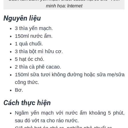
minh họa: Internet
Nguyên liệu
3 thìa yến mạch.
150ml nước ấm.
1 quả chuối.
3 thìa bột mì hữu cơ.
5 hạt óc chó.
2 thìa cà phê cacao.
150ml sữa tươi không đường hoặc sữa mẹ/sữa
công thức.
Bơ.
Cách thực hiện
Ngâm yến mạch với nước ấm khoảng 5 phút,
sau đó vớt ra cho ráo nước.