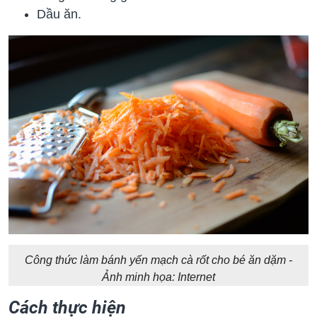
Dầu ăn.
Công thức làm bánh yến mạch cà rốt cho bé ăn dặm -
Ảnh minh họa: Internet
Cách thực hiện