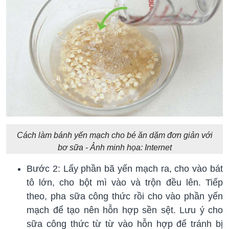
Cách làm bánh yến mạch cho bé ăn dặm đơn giản với
bơ sữa - Ảnh minh họa: Internet
Bước 2: Lấy phần bã yến mạch ra, cho vào bát
tô lớn, cho bột mì vào và trộn đều lên. Tiếp
theo, pha sữa công thức rồi cho vào phần yến
mạch để tạo nên hỗn hợp sền sệt. Lưu ý cho
sữa công thức từ từ vào hỗn hợp để tránh bị