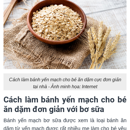
Cách làm bánh yến mạch cho bé ăn dặm cực đơn giản
tại nhà - Ảnh minh họa: Internet
Cách làm bánh yến mạch cho bé
ăn dặm đơn giản với bơ sữa
Bánh yến mạch bơ sữa được xem là loại bánh ăn
dặm từ yến mạch được rất nhiều mẹ làm cho bé yêu