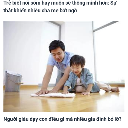
Trẻ biết nói sớm hay muộn sẽ thông minh hơn: Sự
thật khiến nhiều cha mẹ bất ngờ
Người giàu dạy con điều gì mà nhiều gia đình bỏ lỡ?