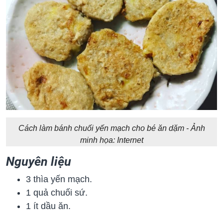
Cách làm bánh chuối yến mạch cho bé ăn dặm - Ảnh
minh họa: Internet
Nguyên liệu
3 thìa yến mạch.
1 quả chuối sứ.
1 ít dầu ăn.