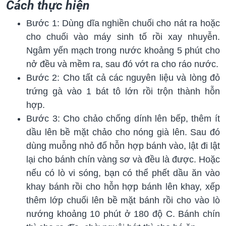
Cách thực hiện
Bước 1: Dùng dĩa nghiền chuối cho nát ra hoặc
cho chuối vào máy sinh tố rồi xay nhuyễn.
Ngâm yến mạch trong nước khoảng 5 phút cho
nở đều và mềm ra, sau đó vớt ra cho ráo nước.
Bước 2: Cho tất cả các nguyên liệu và lòng đỏ
trứng gà vào 1 bát tô lớn rồi trộn thành hỗn
hợp.
Bước 3: Cho chảo chống dính lên bếp, thêm ít
dầu lên bề mặt chảo cho nóng già lên. Sau đó
dùng muỗng nhỏ đổ hỗn hợp bánh vào, lật đi lật
lại cho bánh chín vàng sơ và đều là được. Hoặc
nếu có lò vi sóng, bạn có thể phết dầu ăn vào
khay bánh rồi cho hỗn hợp bánh lên khay, xếp
thêm lớp chuối lên bề mặt bánh rồi cho vào lò
nướng khoảng 10 phút ở 180 độ C. Bánh chín