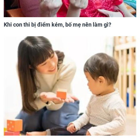
Khi con thi bị điểm kém, bố mẹ nên làm gì?