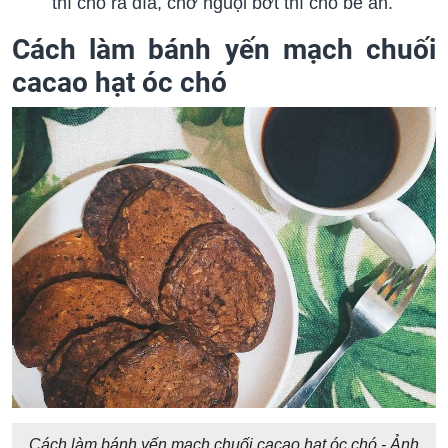
thì cho ra đĩa, chờ nguội bớt thì cho bé ăn.
Cách làm bánh yến mạch chuối
cacao hạt óc chó
Cách làm bánh yến mạch chuối cacao hạt óc chó - Ảnh