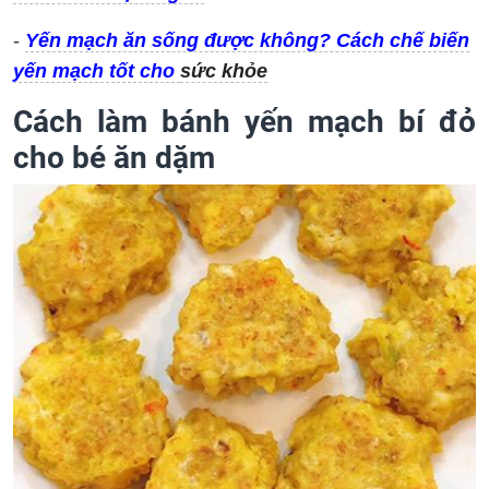
-
Yến mạch ăn sống được không? Cách chế biến
yến mạch tốt cho
sức khỏe
Cách làm bánh yến mạch bí đỏ
cho bé ăn dặm