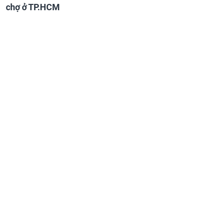
chợ ở TP.HCM