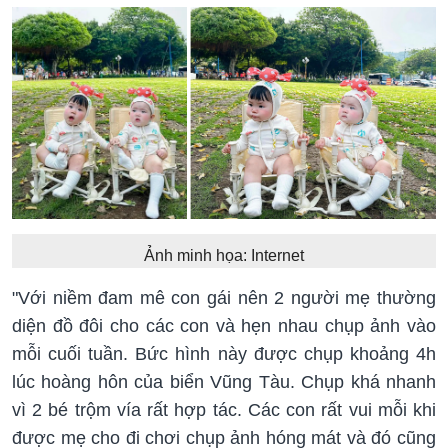
Ảnh minh họa: Internet
"Với niềm đam mê con gái nên 2 người mẹ thường
diện đồ đôi cho các con và hẹn nhau chụp ảnh vào
mỗi cuối tuần. Bức hình này được chụp khoảng 4h
lúc hoàng hôn của biển Vũng Tàu. Chụp khá nhanh
vì 2 bé trộm vía rất hợp tác. Các con rất vui mỗi khi
được mẹ cho đi chơi chụp ảnh hóng mát và đó cũng