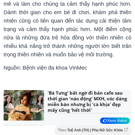
mẽ và làm cho chúng ta cảm thấy hạnh phúc hơn.
Dành thời gian cho em bé đi chơi, khám phá thiên
nhiên cũng có liên quan đến tác dụng cải thiện tâm
trạng và cảm thấy hạnh phúc hơn. Một điểm cộng
nữa là những đứa trẻ hòa đồng với thiên nhiên có
nhiều khả năng trở thành những người lớn biết trân
trọng thiên nhiên và muốn bảo vệ môi trường.
Nguồn: Bệnh viện đa khoa VinMec
'Bà Tưng' bất ngờ đi bán cafe sau
thời gian 'náo động' MXH, vóc dáng
miễn bàn nhưng bị 'cà khịa' đẹp
mấy cũng 'hết thời'
Xem thêm
Theo
Tuệ Anh (TH) | Phụ Nữ Sức Khỏe