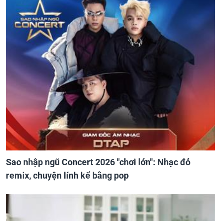
Sao nhập ngũ Concert 2026 "chơi lớn": Nhạc đỏ
remix, chuyện lính kể bằng pop