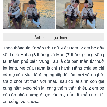
Ảnh minh họa: Internet
Theo thông tin từ báo Phụ nữ Việt Nam, 2 em bé gấy
sốt là bé Haha (8 tháng) và Mun (7 tháng) cùng sống
tại thành phố biển Vũng Tàu là đôi bạn thân từ thuở
lọt lòng. Mẹ của Haha là chị Thanh Hằng chia sẻ chị
và mẹ của Mun là đồng nghiệp từ lúc mới vào nghề.
Cả 2 chơi rất thân với nhau, sau đó lại sinh con gái
cùng năm Mèo nên lại càng thêm thân thiết. 2 em bé
dù còn nhỏ nhưng được các mẹ dẫn đi khắp nơi, từ
ăn uống, vui chơi...