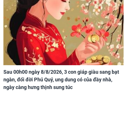
Sau 00h00 ngày 8/8/2026, 3 con giáp giàu sang bạt
ngàn, đổi đời Phú Quý, ung dung có của đầy nhà,
ngày càng hưng thịnh sung túc