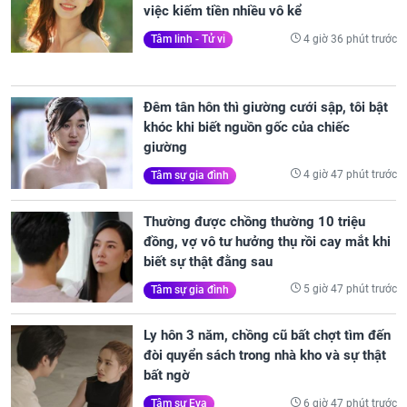
việc kiếm tiền nhiều vô kể
4 giờ 36 phút trước
Tâm linh - Tử vi
Đêm tân hôn thì giường cưới sập, tôi bật
khóc khi biết nguồn gốc của chiếc
giường
4 giờ 47 phút trước
Tâm sự gia đình
Thường được chồng thường 10 triệu
đồng, vợ vô tư hưởng thụ rồi cay mắt khi
biết sự thật đằng sau
5 giờ 47 phút trước
Tâm sự gia đình
Ly hôn 3 năm, chồng cũ bất chợt tìm đến
đòi quyển sách trong nhà kho và sự thật
bất ngờ
6 giờ 47 phút trước
Tâm sự Eva