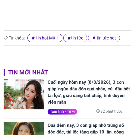
Từ khóa:
tin hot MXH
tin tức
tin tức hot
TIN MỚI NHẤT
Cuối ngày hôm nay (8/8/2026), 3 con
giáp 'ngửa đầu đón quý nhân, cúi đầu hốt
tài lộc', giàu sang bất chấp, tình duyên
viên mãn
32 phút trước
Tâm linh - Tử vi
Qua đêm nay, 3 con giáp nhờ trúng số
độc đắc, tài lộc tăng gấp 10 lần, công