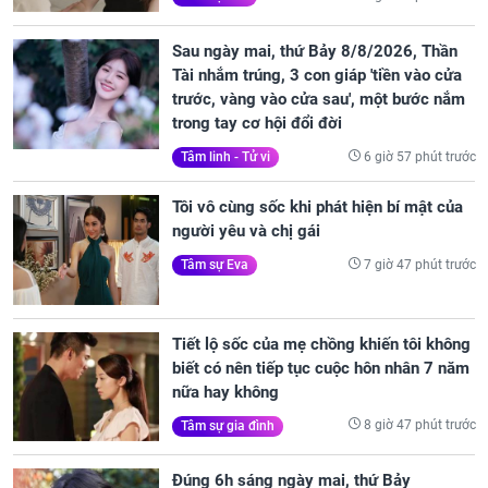
Sau ngày mai, thứ Bảy 8/8/2026, Thần
Tài nhắm trúng, 3 con giáp 'tiền vào cửa
trước, vàng vào cửa sau', một bước nắm
trong tay cơ hội đổi đời
6 giờ 57 phút trước
Tâm linh - Tử vi
Tôi vô cùng sốc khi phát hiện bí mật của
người yêu và chị gái
7 giờ 47 phút trước
Tâm sự Eva
Tiết lộ sốc của mẹ chồng khiến tôi không
biết có nên tiếp tục cuộc hôn nhân 7 năm
nữa hay không
8 giờ 47 phút trước
Tâm sự gia đình
Đúng 6h sáng ngày mai, thứ Bảy