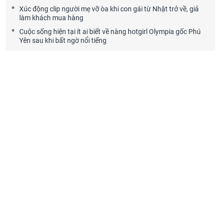
Xúc động clip người mẹ vỡ òa khi con gái từ Nhật trở về, giả
làm khách mua hàng
Cuộc sống hiện tại ít ai biết về nàng hotgirl Olympia gốc Phú
Yên sau khi bất ngờ nổi tiếng