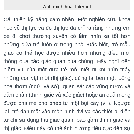
Ảnh minh họa: Internet
Cải thiện kỹ năng cảm nhận. Một nghiên cứu khoa
học về thị lực và đo thị lực đã chỉ ra rằng những em
bé đi chơi thường xuyên có tầm nhìn xa tốt hơn
những đứa trẻ luôn ở trong nhà. Đặc biệt, trẻ mẫu
giáo có thể học được nhiều hơn những điều mới
thông qua các giác quan của chúng. Hãy nghĩ đến
niềm vui của một đứa trẻ mới biết đi khi nhìn thấy
những con vật mới (thị giác), dừng lại bên một luống
hoa thơm (ngửi và sờ), quan sát các vũng nước và
dậm chân (thính giác và xúc giác) hoặc ăn quả mọng
được cha mẹ cho phép từ một bụi cây (vị ). Ngược
lại, trẻ dán mắt vào màn hình tivi và các thiết bị điện
tử chỉ sử dụng hai giác quan, bao gồm thính giác và
thị giác. Điều này có thể ảnh hưởng tiêu cực đến sự