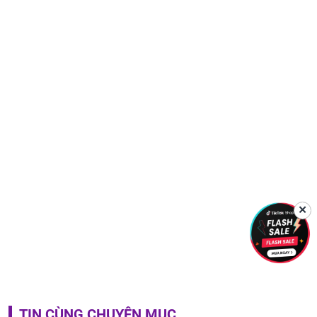
✕
TIN CÙNG CHUYÊN MỤC