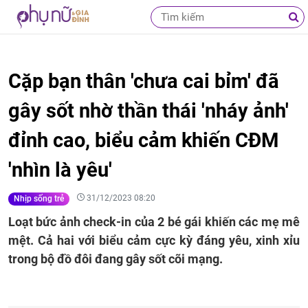
Cặp bạn thân 'chưa cai bỉm' đã
gây sốt nhờ thần thái 'nháy ảnh'
đỉnh cao, biểu cảm khiến CĐM
'nhìn là yêu'
31/12/2023 08:20
Nhịp sống trẻ
Loạt bức ảnh check-in của 2 bé gái khiến các mẹ mê
mệt. Cả hai với biểu cảm cực kỳ đáng yêu, xinh xỉu
trong bộ đồ đôi đang gây sốt cõi mạng.