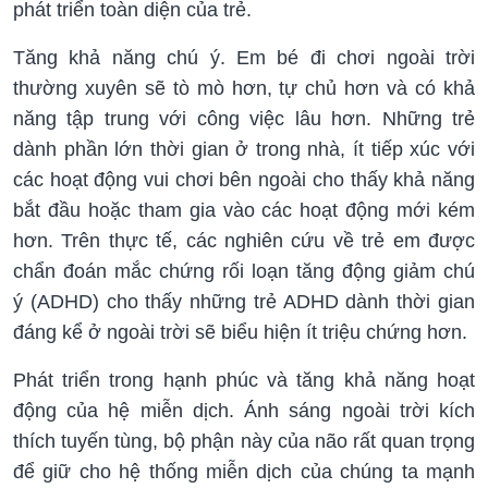
phát triển toàn diện của trẻ.
Tăng khả năng chú ý. Em bé đi chơi ngoài trời
thường xuyên sẽ tò mò hơn, tự chủ hơn và có khả
năng tập trung với công việc lâu hơn. Những trẻ
dành phần lớn thời gian ở trong nhà, ít tiếp xúc với
các hoạt động vui chơi bên ngoài cho thấy khả năng
bắt đầu hoặc tham gia vào các hoạt động mới kém
hơn. Trên thực tế, các nghiên cứu về trẻ em được
chẩn đoán mắc chứng rối loạn tăng động giảm chú
ý (ADHD) cho thấy những trẻ ADHD dành thời gian
đáng kể ở ngoài trời sẽ biểu hiện ít triệu chứng hơn.
Phát triển trong hạnh phúc và tăng khả năng hoạt
động của hệ miễn dịch. Ánh sáng ngoài trời kích
thích tuyến tùng, bộ phận này của não rất quan trọng
để giữ cho hệ thống miễn dịch của chúng ta mạnh