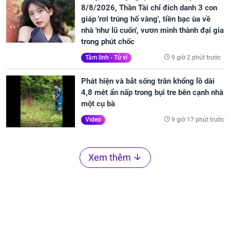
8/8/2026, Thần Tài chỉ đích danh 3 con
giáp 'rơi trúng hố vàng', tiền bạc ùa về
nhà 'như lũ cuốn', vươn mình thành đại gia
trong phút chốc
9 giờ 2 phút trước
Tâm linh - Tử vi
Phát hiện và bắt sống trăn khổng lồ dài
4,8 mét ẩn nấp trong bụi tre bên cạnh nhà
một cụ bà
9 giờ 17 phút trước
Video
Xem thêm