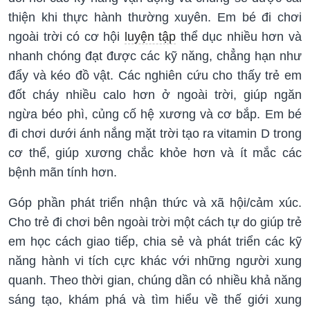
thiện khi thực hành thường xuyên. Em bé đi chơi
ngoài trời có cơ hội
luyện tập
thể dục nhiều hơn và
nhanh chóng đạt được các kỹ năng, chẳng hạn như
đẩy và kéo đồ vật. Các nghiên cứu cho thấy trẻ em
đốt cháy nhiều calo hơn ở ngoài trời, giúp ngăn
ngừa béo phì, củng cố hệ xương và cơ bắp. Em bé
đi chơi dưới ánh nắng mặt trời tạo ra vitamin D trong
cơ thể, giúp xương chắc khỏe hơn và ít mắc các
bệnh mãn tính hơn.
Góp phần phát triển nhận thức và xã hội/cảm xúc.
Cho trẻ đi chơi bên ngoài trời một cách tự do giúp trẻ
em học cách giao tiếp, chia sẻ và phát triển các kỹ
năng hành vi tích cực khác với những người xung
quanh. Theo thời gian, chúng dần có nhiều khả năng
sáng tạo, khám phá và tìm hiểu về thế giới xung