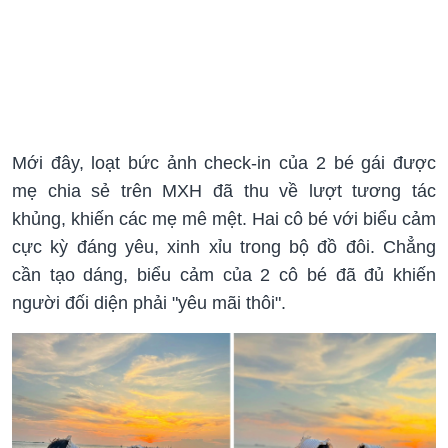
Mới đây, loạt bức ảnh check-in của 2 bé gái được
mẹ chia sẻ trên MXH đã thu về lượt tương tác
khủng, khiến các mẹ mê mệt. Hai cô bé với biểu cảm
cực kỳ đáng yêu, xinh xỉu trong bộ đồ đôi. Chẳng
cần tạo dáng, biểu cảm của 2 cô bé đã đủ khiến
người đối diện phải "yêu mãi thôi".