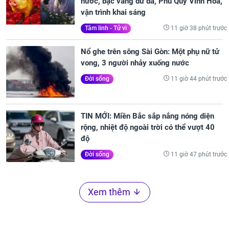
nước, bạc vàng dư dả, Phú Quý Vinh Hoa,
vận trình khai sáng
11 giờ 38 phút trước
Tâm linh - Tử vi
Nổ ghe trên sông Sài Gòn: Một phụ nữ tử
vong, 3 người nhảy xuống nước
11 giờ 44 phút trước
Đời sống
TIN MỚI: Miền Bắc sắp nắng nóng diện
rộng, nhiệt độ ngoài trời có thể vượt 40
độ
11 giờ 47 phút trước
Đời sống
Xem thêm