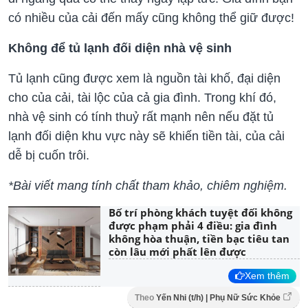
có nhiều của cải đến mấy cũng không thể giữ được!
Không để tủ lạnh đối diện nhà vệ sinh
Tủ lạnh cũng được xem là nguồn tài khố, đại diện
cho của cải, tài lộc của cả gia đình. Trong khí đó,
nhà vệ sinh có tính thuỷ rất mạnh nên nếu đặt tủ
lạnh đối diện khu vực này sẽ khiến tiền tài, của cải
dễ bị cuốn trôi.
*Bài viết mang tính chất tham khảo, chiêm nghiệm.
Bố trí phòng khách tuyệt đối không
được phạm phải 4 điều: gia đình
không hòa thuận, tiền bạc tiêu tan
còn lâu mới phất lên được
Xem thêm
Theo
Yến Nhi (t/h) | Phụ Nữ Sức Khỏe