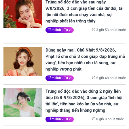
Trúng số độc đắc vào sau ngày
9/8/2026, 3 con giáp tiền của dư dôi, tài
lộc nối đuôi nhau chạy vào nhà, sự
nghiệp phất lên trông thấy
3 giờ 53 phút trước
Tâm linh - Tử vi
Đúng ngày mai, Chủ Nhật 9/8/2026,
Phật Tổ che chở 3 con giáp 'đạp trúng mỏ
vàng', tiền bạc nhiều như lá sung, sự
nghiệp vượng phát
5 giờ 48 phút trước
Tâm linh - Tử vi
Trúng số độc đắc vào đúng 2 ngày liên
tiếp (8/8-9/8/2026), 3 con giáp 'lĩnh hội
tài lộc', tiền bạc kéo ùn ùn vào nhà, sự
nghiệp thăng tiến không ngừng
8 giờ 8 phút trước
Tâm linh - Tử vi