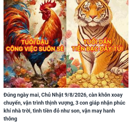
Đúng ngày mai, Chủ Nhật 9/8/2026, càn khôn xoay
chuyển, vận trình thịnh vượng, 3 con giáp nhận phúc
khí nhà trời, tình tiền đỏ như son, vận may hanh
thông