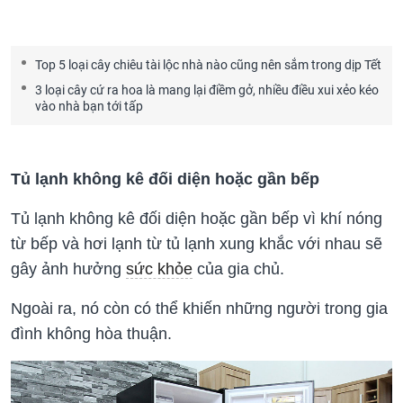
Top 5 loại cây chiêu tài lộc nhà nào cũng nên sắm trong dịp Tết
3 loại cây cứ ra hoa là mang lại điềm gở, nhiều điều xui xẻo kéo
vào nhà bạn tới tấp
Tủ lạnh không kê đối diện hoặc gần bếp
Tủ lạnh không kê đối diện hoặc gần bếp vì khí nóng
từ bếp và hơi lạnh từ tủ lạnh xung khắc với nhau sẽ
gây ảnh hưởng
sức khỏe
của gia chủ.
Ngoài ra, nó còn có thể khiến những người trong gia
đình không hòa thuận.