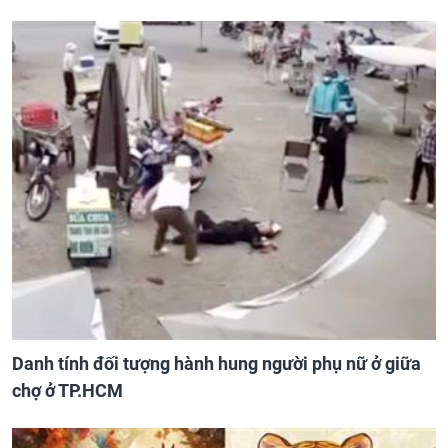
Danh tính đối tượng hành hung người phụ nữ ở giữa
chợ ở TP.HCM