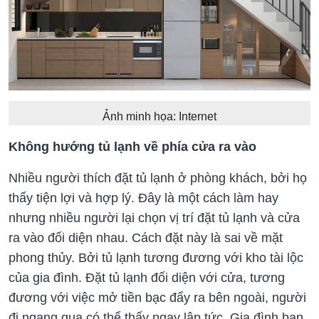
Ảnh minh họa: Internet
Không hướng tủ lạnh về phía cửa ra vào
Nhiều người thích đặt tủ lạnh ở phòng khách, bởi họ
thấy tiện lợi và hợp lý. Đây là một cách làm hay
nhưng nhiều người lại chọn vị trí đặt tủ lạnh và cửa
ra vào đối diện nhau. Cách đặt này là sai về mặt
phong thủy. Bởi tủ lạnh tương đương với kho tài lộc
của gia đình. Đặt tủ lạnh đối diện với cửa, tương
đương với việc mở tiền bạc đẩy ra bên ngoài, người
đi ngang qua có thể thấy ngay lập tức. Gia đình bạn