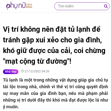
Vị trí không nên đặt tủ lạnh để
tránh gặp xui xẻo cho gia đình,
khó giữ được của cải, coi chừng
"mạt cộng từ đường"!
27/12/2022 04:26
Nhà đẹp
Tủ lạnh là một trong những vật dụng giúp gia chủ tụ
tài lộc trong nhà, chính vì thế vị trí cũng quyết định
sự may mắn của gia đình bạn, nếu mà phạm phải
những vị trí dưới đây thì khó mà đạt được lộc lá như
ý muốn.