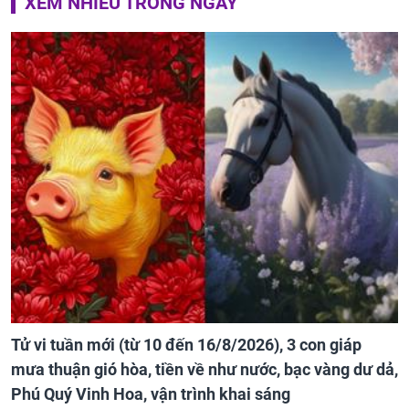
XEM NHIỀU TRONG NGÀY
Tử vi tuần mới (từ 10 đến 16/8/2026), 3 con giáp
mưa thuận gió hòa, tiền về như nước, bạc vàng dư dả,
Phú Quý Vinh Hoa, vận trình khai sáng