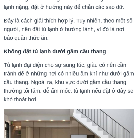
lạnh nặng, đặt ở hướng này để chắn các sao dữ.
Đây là cách giải thích hợp lý. Tuy nhiên, theo một số
người, nên đặt tủ lạnh ở hướng lành, vì đó là nơi
bảo quản thức ăn.
Không đặt tủ lạnh dưới gầm cầu thang
Tủ lạnh đại diện cho sự sung túc, giàu có nên cần
tránh để ở những nơi có nhiều âm khí như dưới gầm
cầu thang. Ngoài ra, khu vực dưới gầm cầu thang
thường tối tăm, dễ ẩm mốc, tủ lạnh nếu đặt ở đây sẽ
khó thoát hơi.