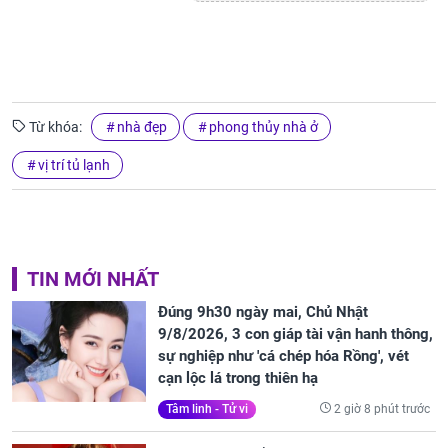
Từ khóa:
nhà đẹp
phong thủy nhà ở
vị trí tủ lạnh
TIN MỚI NHẤT
Đúng 9h30 ngày mai, Chủ Nhật
9/8/2026, 3 con giáp tài vận hanh thông,
sự nghiệp như 'cá chép hóa Rồng', vét
cạn lộc lá trong thiên hạ
2 giờ 8 phút trước
Tâm linh - Tử vi