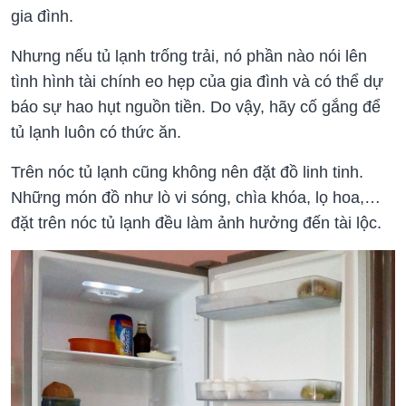
gia đình.
Nhưng nếu tủ lạnh trống trải, nó phần nào nói lên
tình hình tài chính eo hẹp của gia đình và có thể dự
báo sự hao hụt nguồn tiền. Do vậy, hãy cố gắng để
tủ lạnh luôn có thức ăn.
Trên nóc tủ lạnh cũng không nên đặt đồ linh tinh.
Những món đồ như lò vi sóng, chìa khóa, lọ hoa,…
đặt trên nóc tủ lạnh đều làm ảnh hưởng đến tài lộc.