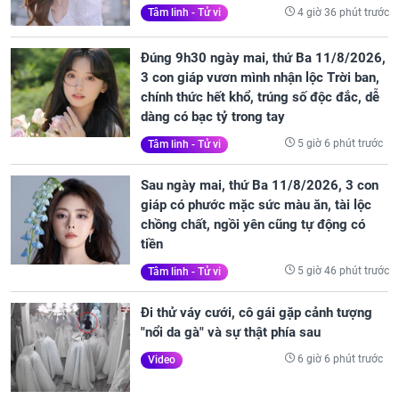
4 giờ 36 phút trước
Tâm linh - Tử vi
Đúng 9h30 ngày mai, thứ Ba 11/8/2026,
3 con giáp vươn mình nhận lộc Trời ban,
chính thức hết khổ, trúng số độc đắc, dễ
dàng có bạc tỷ trong tay
5 giờ 6 phút trước
Tâm linh - Tử vi
Sau ngày mai, thứ Ba 11/8/2026, 3 con
giáp có phước mặc sức màu ăn, tài lộc
chồng chất, ngồi yên cũng tự động có
tiền
5 giờ 46 phút trước
Tâm linh - Tử vi
Đi thử váy cưới, cô gái gặp cảnh tượng
"nổi da gà" và sự thật phía sau
6 giờ 6 phút trước
Video