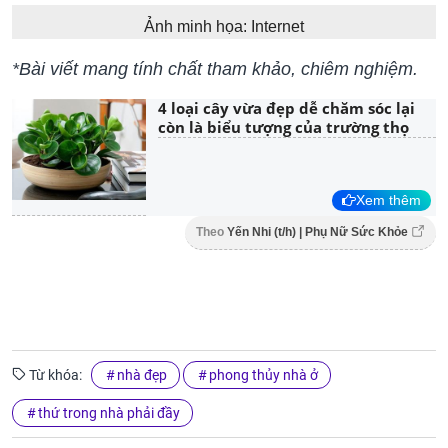
Ảnh minh họa: Internet
*Bài viết mang tính chất tham khảo, chiêm nghiệm.
4 loại cây vừa đẹp dễ chăm sóc lại
còn là biểu tượng của trường thọ
Xem thêm
Theo
Yến Nhi (t/h) | Phụ Nữ Sức Khỏe
Từ khóa:
nhà đẹp
phong thủy nhà ở
thứ trong nhà phải đầy