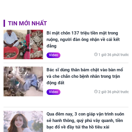
TIN MỚI NHẤT
Bí mật chôn 137 triệu tiền mặt trong
ruộng, người đàn ông nhận về cái kết
đắng
1 giờ 36 phút trước
Video
Bác sĩ dùng thân bám chặt vào bàn mổ
và che chắn cho bệnh nhân trong trận
động đất
2 giờ 36 phút trước
Video
Qua đêm nay, 3 con giáp vận trình suôn
sẻ hanh thông, quý phú vây quanh, tiền
bạc đổ về đầy túi tha hồ tiêu xài