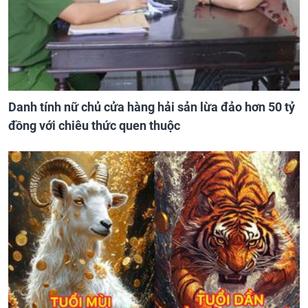
Danh tính nữ chủ cửa hàng hải sản lừa đảo hơn 50 tỷ
đồng với chiêu thức quen thuộc