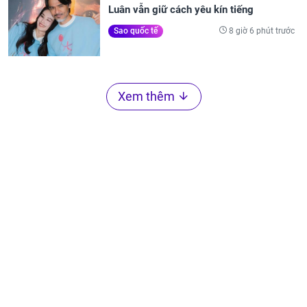
Luân vẫn giữ cách yêu kín tiếng
8 giờ 6 phút trước
Sao quốc tế
Xem thêm