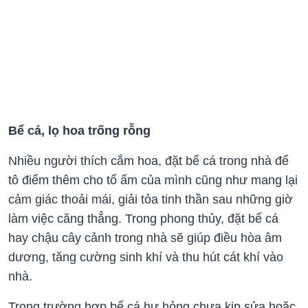
Bể cá, lọ hoa trống rỗng
Nhiều người thích cắm hoa, đặt bể cá trong nhà để
tô điểm thêm cho tổ ấm của mình cũng như mang lại
cảm giác thoải mái, giải tỏa tinh thần sau những giờ
làm việc căng thẳng. Trong phong thủy, đặt bể cá
hay chậu cây cảnh trong nhà sẽ giúp điều hòa âm
dương, tăng cường sinh khí và thu hút cát khí vào
nhà.
Trong trường hợp bể cá hư hỏng chưa kịp sửa hoặc