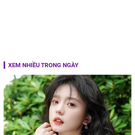
XEM NHIỀU TRONG NGÀY