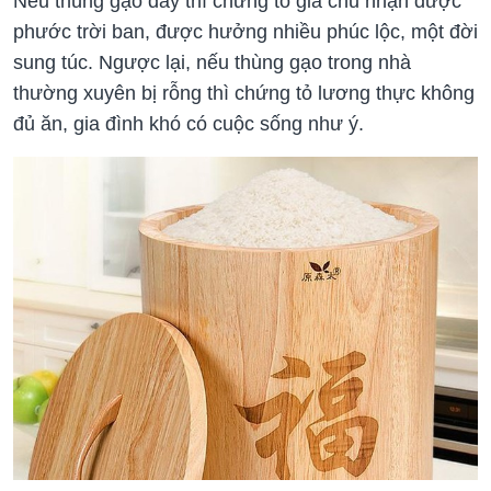
Nếu thùng gạo đầy thì chứng tỏ gia chủ nhận được
phước trời ban, được hưởng nhiều phúc lộc, một đời
sung túc. Ngược lại, nếu thùng gạo trong nhà
thường xuyên bị rỗng thì chứng tỏ lương thực không
đủ ăn, gia đình khó có cuộc sống như ý.