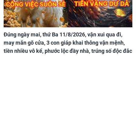
Đúng ngày mai, thứ Ba 11/8/2026, vận xui qua đi,
may mắn gõ cửa, 3 con giáp khai thông vận mệnh,
tiền nhiều vô kể, phước lộc đầy nhà, trúng số độc đắc