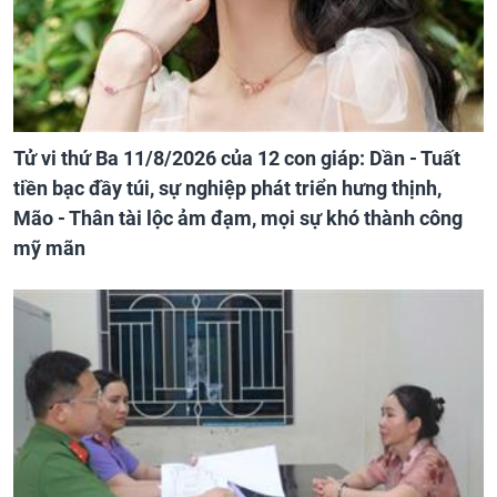
Tử vi thứ Ba 11/8/2026 của 12 con giáp: Dần - Tuất
tiền bạc đầy túi, sự nghiệp phát triển hưng thịnh,
Mão - Thân tài lộc ảm đạm, mọi sự khó thành công
mỹ mãn