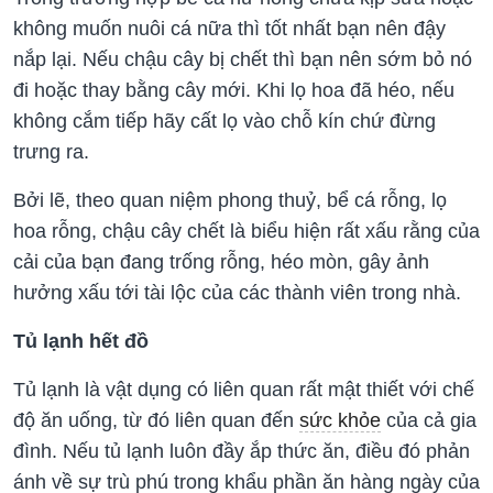
không muốn nuôi cá nữa thì tốt nhất bạn nên đậy
nắp lại. Nếu chậu cây bị chết thì bạn nên sớm bỏ nó
đi hoặc thay bằng cây mới. Khi lọ hoa đã héo, nếu
không cắm tiếp hãy cất lọ vào chỗ kín chứ đừng
trưng ra.
Bởi lẽ, theo quan niệm phong thuỷ, bể cá rỗng, lọ
hoa rỗng, chậu cây chết là biểu hiện rất xấu rằng của
cải của bạn đang trống rỗng, héo mòn, gây ảnh
hưởng xấu tới tài lộc của các thành viên trong nhà.
Tủ lạnh hết đồ
Tủ lạnh là vật dụng có liên quan rất mật thiết với chế
độ ăn uống, từ đó liên quan đến
sức khỏe
của cả gia
đình. Nếu tủ lạnh luôn đầy ắp thức ăn, điều đó phản
ánh về sự trù phú trong khẩu phần ăn hàng ngày của