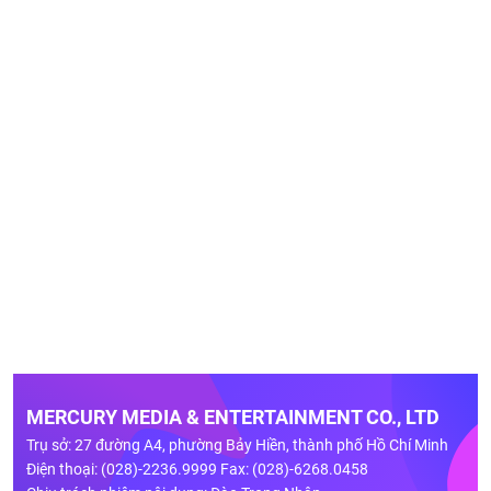
MERCURY MEDIA & ENTERTAINMENT CO., LTD
Trụ sở: 27 đường A4, phường Bảy Hiền, thành phố Hồ Chí Minh
Điện thoại: (028)-2236.9999 Fax: (028)-6268.0458