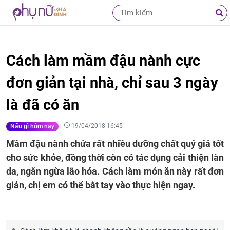
Cách làm mầm đậu nành cực
đơn giản tại nhà, chỉ sau 3 ngày
là đã có ăn
19/04/2018 16:45
Nấu gì hôm nay
Mầm đậu nành chứa rất nhiều dưỡng chất quý giá tốt
cho sức khỏe, đồng thời còn có tác dụng cải thiện làn
da, ngăn ngừa lão hóa. Cách làm món ăn này rất đơn
giản, chị em có thể bắt tay vào thực hiện ngay.