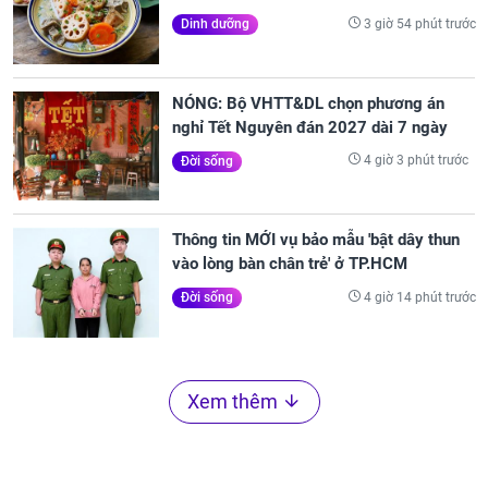
3 giờ 54 phút trước
Dinh dưỡng
NÓNG: Bộ VHTT&DL chọn phương án
nghỉ Tết Nguyên đán 2027 dài 7 ngày
4 giờ 3 phút trước
Đời sống
Thông tin MỚI vụ bảo mẫu 'bật dây thun
vào lòng bàn chân trẻ' ở TP.HCM
4 giờ 14 phút trước
Đời sống
Xem thêm