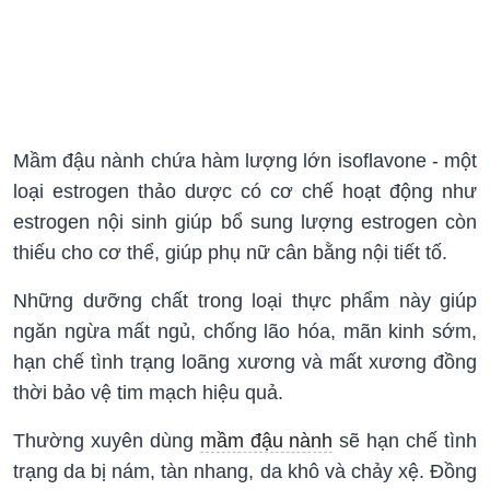
Mầm đậu nành chứa hàm lượng lớn isoflavone - một
loại estrogen thảo dược có cơ chế hoạt động như
estrogen nội sinh giúp bổ sung lượng estrogen còn
thiếu cho cơ thể, giúp phụ nữ cân bằng nội tiết tố.
Những dưỡng chất trong loại thực phẩm này giúp
ngăn ngừa mất ngủ, chống lão hóa, mãn kinh sớm,
hạn chế tình trạng loãng xương và mất xương đồng
thời bảo vệ tim mạch hiệu quả.
Thường xuyên dùng
mầm đậu nành
sẽ hạn chế tình
trạng da bị nám, tàn nhang, da khô và chảy xệ. Đồng