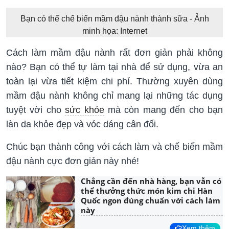
Bạn có thể chế biến mầm đậu nành thành sữa - Ảnh
minh họa: Internet
Cách làm mầm đậu nành rất đơn giản phải không
nào? Bạn có thể tự làm tại nhà để sử dụng, vừa an
toàn lại vừa tiết kiệm chi phí. Thường xuyên dùng
mầm đậu nành không chỉ mang lại những tác dụng
tuyệt vời cho
sức khỏe
mà còn mang đến cho bạn
làn da khỏe đẹp và vóc dáng cân đối.
Chúc bạn thành công với cách làm và chế biến mầm
đậu nành cực đơn giản này nhé!
Chẳng cần đến nhà hàng, bạn vẫn có
thể thưởng thức món kim chi Hàn
Quốc ngon đúng chuẩn với cách làm
này
Xem thêm