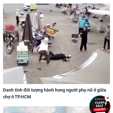
Danh tính đối tượng hành hung người phụ nữ ở giữa
chợ ở TP.HCM
✕