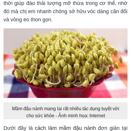
thời giúp đào thải lượng mỡ thừa trong cơ thể, nhờ
đó mà chị em nhanh chóng sở hữu vóc dáng cân đối
và vòng eo thon gọn.
Mầm đậu nành mang lại rất nhiều tác dụng tuyệt vời
cho sức khỏe - Ảnh minh họa: Internet
Dưới đây là
cách làm mầm đậu nành
đơn giản tại