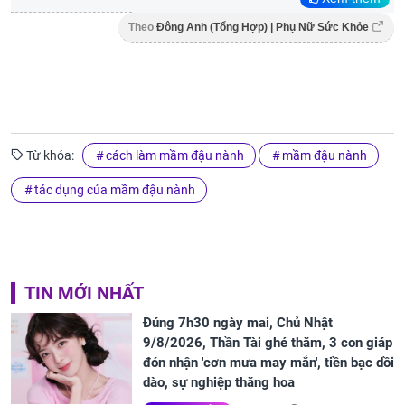
Theo
Đông Anh (Tổng Hợp) | Phụ Nữ Sức Khỏe
Từ khóa:
cách làm mầm đậu nành
mầm đậu nành
tác dụng của mầm đậu nành
TIN MỚI NHẤT
Đúng 7h30 ngày mai, Chủ Nhật
9/8/2026, Thần Tài ghé thăm, 3 con giáp
đón nhận 'cơn mưa may mắn', tiền bạc dồi
dào, sự nghiệp thăng hoa