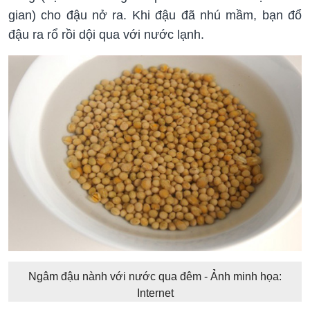
gian) cho đậu nở ra. Khi đậu đã nhú mầm, bạn đổ
đậu ra rổ rồi dội qua với nước lạnh.
Ngâm đậu nành với nước qua đêm - Ảnh minh họa:
Internet