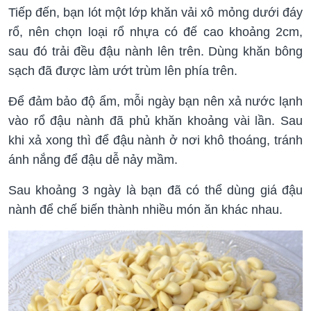
Tiếp đến, bạn lót một lớp khăn vải xô mỏng dưới đáy
rổ, nên chọn loại rổ nhựa có đế cao khoảng 2cm,
sau đó trải đều đậu nành lên trên. Dùng khăn bông
sạch đã được làm ướt trùm lên phía trên.
Để đảm bảo độ ẩm, mỗi ngày bạn nên xả nước lạnh
vào rổ đậu nành đã phủ khăn khoảng vài lần. Sau
khi xả xong thì để đậu nành ở nơi khô thoáng, tránh
ánh nắng để đậu dễ nảy mầm.
Sau khoảng 3 ngày là bạn đã có thể dùng giá đậu
nành để chế biến thành nhiều món ăn khác nhau.