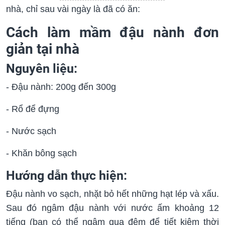
nhà, chỉ sau vài ngày là đã có ăn:
Cách làm mầm đậu nành đơn
giản tại nhà
Nguyên liệu:
- Đậu nành: 200g đến 300g
- Rổ để đựng
- Nước sạch
- Khăn bông sạch
Hướng dẫn thực hiện:
Đậu nành vo sạch, nhặt bỏ hết những hạt lép và xấu.
Sau đó ngâm đậu nành với nước ấm khoảng 12
tiếng (bạn có thể ngâm qua đêm để tiết kiệm thời