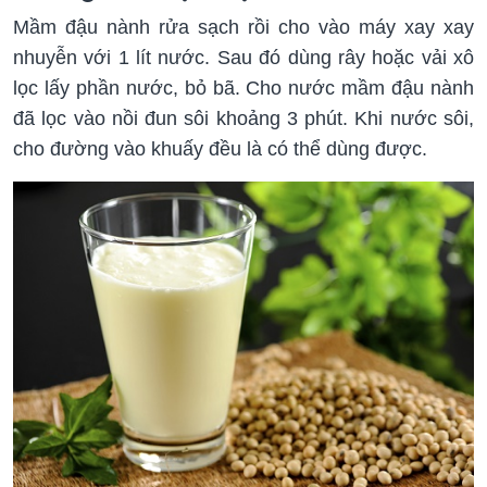
Mầm đậu nành rửa sạch rồi cho vào máy xay xay
nhuyễn với 1 lít nước. Sau đó dùng rây hoặc vải xô
lọc lấy phần nước, bỏ bã. Cho nước mầm đậu nành
đã lọc vào nồi đun sôi khoảng 3 phút. Khi nước sôi,
cho đường vào khuấy đều là có thể dùng được.