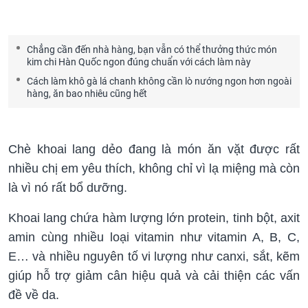
Chẳng cần đến nhà hàng, bạn vẫn có thể thưởng thức món
kim chi Hàn Quốc ngon đúng chuẩn với cách làm này
Cách làm khô gà lá chanh không cần lò nướng ngon hơn ngoài
hàng, ăn bao nhiêu cũng hết
Chè khoai lang dẻo đang là món ăn vặt được rất
nhiều chị em yêu thích, không chỉ vì lạ miệng mà còn
là vì nó rất bổ dưỡng.
Khoai lang chứa hàm lượng lớn protein, tinh bột, axit
amin cùng nhiều loại vitamin như vitamin A, B, C,
E… và nhiều nguyên tố vi lượng như canxi, sắt, kẽm
giúp hỗ trợ giảm cân hiệu quả và cải thiện các vấn
đề về da.