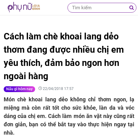
Cách làm chè khoai lang dẻo
thơm đang được nhiều chị em
yêu thích, đảm bảo ngon hơn
ngoài hàng
22/04/2018 17:57
Nấu gì hôm nay
Món chè khoai lang dẻo không chỉ thơm ngon, lạ
miệng mà còn rất tốt cho sức khỏe, làn da và vóc
dáng của chị em. Cách làm món ăn vặt này cũng rất
đơn giản, bạn có thể bắt tay vào thực hiện ngay tại
nhà.