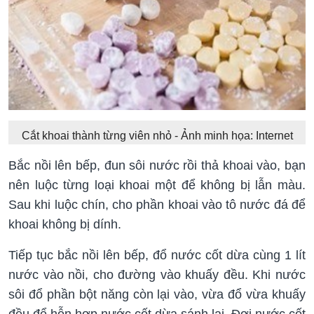
Cắt khoai thành từng viên nhỏ - Ảnh minh họa: Internet
Bắc nồi lên bếp, đun sôi nước rồi thả khoai vào, bạn
nên luộc từng loại khoai một để không bị lẫn màu.
Sau khi luộc chín, cho phần khoai vào tô nước đá để
khoai không bị dính.
Tiếp tục bắc nồi lên bếp, đổ nước cốt dừa cùng 1 lít
nước vào nồi, cho đường vào khuấy đều. Khi nước
sôi đổ phần bột năng còn lại vào, vừa đổ vừa khuấy
đều để hỗn hợp nước cốt dừa sánh lại. Đợi nước cốt