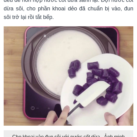
dừa sôi, cho phần khoai dẻo đã chuẩn bị vào, đun
sôi trở lại rồi tắt bếp.
Cho khoai vào đun sôi với nước cốt dừa - Ảnh minh