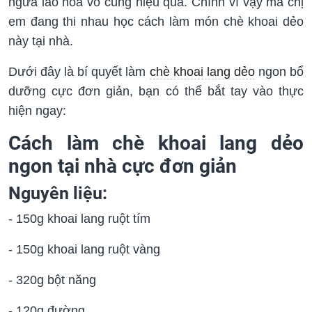
ngừa lão hóa vô cùng hiệu quả. Chính vì vậy mà chị
em đang thi nhau học cách làm món chè khoai dẻo
này tại nhà.
Dưới đây là bí quyết làm
chè khoai lang dẻo
ngon bổ
dưỡng cực đơn giản, bạn có thể bắt tay vào thực
hiện ngay:
Cách làm chè khoai lang dẻo
ngon tại nhà cực đơn giản
Nguyên liệu:
- 150g khoai lang ruột tím
- 150g khoai lang ruột vàng
- 320g bột năng
- 120g đường