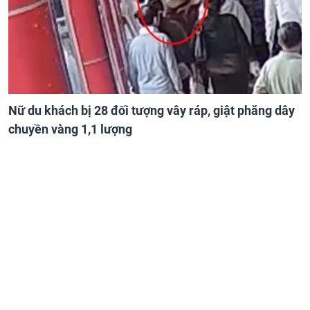
Nữ du khách bị 28 đối tượng vây ráp, giật phăng dây
chuyền vàng 1,1 lượng