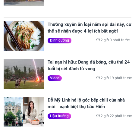
Thường xuyên ăn loại nấm sợi dai này, cơ
thể sẽ nhận được 4 lợi ích bất ngờ!
2 giờ 0 phút trước
Dinh dưỡng
Tai nạn hi hữu: Đang đá bóng, cầu thủ 24
tuổi bị sét đánh tử vong
2 giờ 19 phút trước
Video
Đỗ Mỹ Linh hé lộ góc bếp chill của nhà
mới - cạnh biệt thự bầu Hiển
2 giờ 22 phút trước
Hậu trường