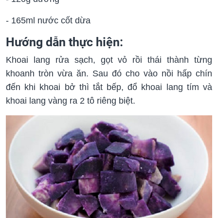
- 165ml nước cốt dừa
Hướng dẫn thực hiện:
Khoai lang rửa sạch, gọt vỏ rồi thái thành từng
khoanh tròn vừa ăn. Sau đó cho vào nồi hấp chín
đến khi khoai bở thì tắt bếp, đổ khoai lang tím và
khoai lang vàng ra 2 tô riêng biệt.