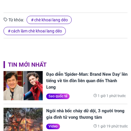
Từ khóa:
chè khoai lang dẻo
cách làm chè khoai lang dẻo
TIN MỚI NHẤT
Đạo diễn 'Spider-Man: Brand New Day' lên
tiếng về tin đồn liên quan đến Thành
Long
1 giờ 1 phút trước
Sao quốc tế
Ngôi nhà bốc cháy dữ dội, 3 người trong
gia đình tử vong thương tâm
1 giờ 19 phút trước
Video