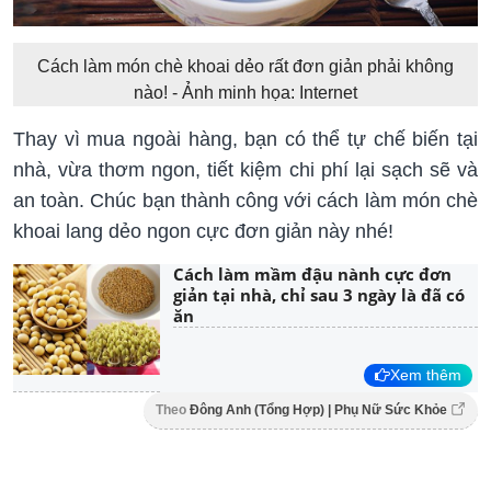
Cách làm món chè khoai dẻo rất đơn giản phải không
nào! - Ảnh minh họa: Internet
Thay vì mua ngoài hàng, bạn có thể tự chế biến tại
nhà, vừa thơm ngon, tiết kiệm chi phí lại sạch sẽ và
an toàn. Chúc bạn thành công với cách làm món chè
khoai lang dẻo ngon cực đơn giản này nhé!
Cách làm mầm đậu nành cực đơn
giản tại nhà, chỉ sau 3 ngày là đã có
ăn
Xem thêm
Theo
Đông Anh (Tổng Hợp) | Phụ Nữ Sức Khỏe