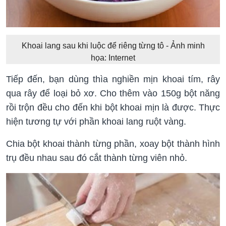
Khoai lang sau khi luộc để riêng từng tô - Ảnh minh
họa: Internet
Tiếp đến, bạn dùng thìa nghiền mịn khoai tím, rây
qua rây để loại bỏ xơ. Cho thêm vào 150g bột năng
rồi trộn đều cho đến khi bột khoai mịn là được. Thực
hiện tương tự với phần khoai lang ruột vàng.
Chia bột khoai thành từng phần, xoay bột thành hình
trụ đều nhau sau đó cắt thành từng viên nhỏ.