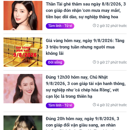
Thần Tài ghé thăm sau ngày 8/8/2026, 3
con giáp đón nhận 'cơn mưa may mắn',
tiền bạc dồi dào, sự nghiệp thăng hoa
2 giờ 32 phút trước
Tâm linh - Tử vi
Giá vàng hôm nay, ngày 9/8/2026: Tăng
3 triệu trong tuần nhưng người mua
không lãi
3 giờ 27 phút trước
Đời sống
Đúng 12h30 hôm nay, Chủ Nhật
9/8/2026, 3 con giáp tài vận hanh thông,
sự nghiệp như 'cá chép hóa Rồng', vét
cạn lộc lá trong thiên hạ
4 giờ 32 phút trước
Tâm linh - Tử vi
Đúng 20h hôm nay, ngày 9/8/2026, 3
con giáp đổi vận giàu sang, an nhàn