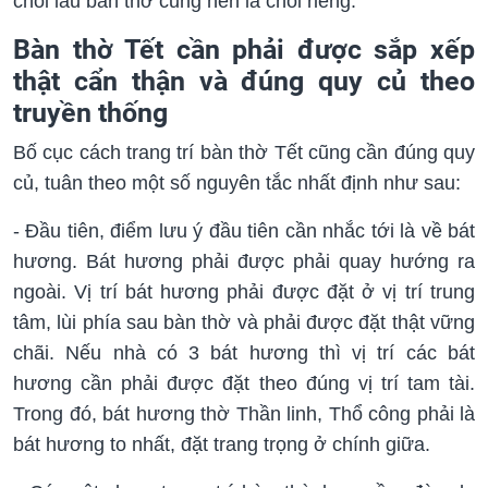
chổi lau bàn thờ cũng nên là chổi riêng.
Bàn thờ Tết cần phải được sắp xếp
thật cẩn thận và đúng quy củ theo
truyền thống
Bố cục cách trang trí bàn thờ Tết cũng cần đúng quy
củ, tuân theo một số nguyên tắc nhất định như sau:
- Đầu tiên, điểm lưu ý đầu tiên cần nhắc tới là về bát
hương. Bát hương phải được phải quay hướng ra
ngoài. Vị trí bát hương phải được đặt ở vị trí trung
tâm, lùi phía sau bàn thờ và phải được đặt thật vững
chãi. Nếu nhà có 3 bát hương thì vị trí các bát
hương cần phải được đặt theo đúng vị trí tam tài.
Trong đó, bát hương thờ Thần linh, Thổ công phải là
bát hương to nhất, đặt trang trọng ở chính giữa.