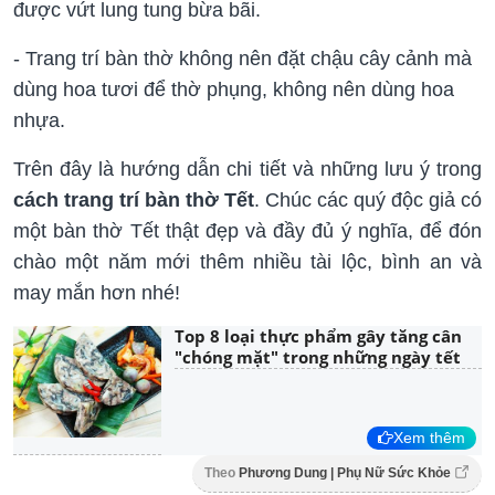
được vứt lung tung bừa bãi.
- Trang trí bàn thờ không nên đặt chậu cây cảnh mà
dùng hoa tươi để thờ phụng, không nên dùng hoa
nhựa.
Trên đây là hướng dẫn chi tiết và những lưu ý trong
cách trang trí bàn thờ Tết
. Chúc các quý độc giả có
một bàn thờ Tết thật đẹp và đầy đủ ý nghĩa, để đón
chào một năm mới thêm nhiều tài lộc, bình an và
may mắn hơn nhé!
Top 8 loại thực phẩm gây tăng cân
"chóng mặt" trong những ngày tết
Xem thêm
Theo
Phương Dung | Phụ Nữ Sức Khỏe