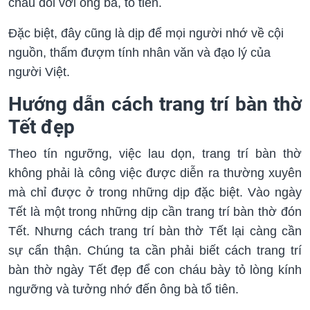
cháu đối với ông bà, tổ tiên.
Đặc biệt, đây cũng là dịp để mọi người nhớ về cội
nguồn, thấm đượm tính nhân văn và đạo lý của
người Việt.
Hướng dẫn cách trang trí bàn thờ
Tết đẹp
Theo tín ngưỡng, việc lau dọn, trang trí bàn thờ
không phải là công việc được diễn ra thường xuyên
mà chỉ được ở trong những dịp đặc biệt. Vào ngày
Tết là một trong những dịp cần trang trí bàn thờ đón
Tết. Nhưng cách trang trí bàn thờ Tết lại càng cần
sự cẩn thận. Chúng ta cần phải biết cách trang trí
bàn thờ ngày Tết đẹp để con cháu bày tỏ lòng kính
ngưỡng và tưởng nhớ đến ông bà tổ tiên.