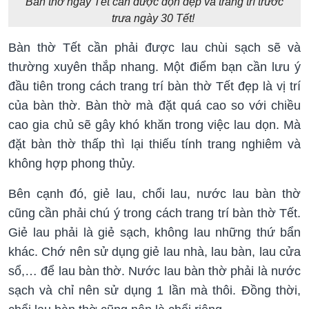
Bàn thờ ngày Tết cần được dọn dẹp và trang trí trước
trưa ngày 30 Tết!
Bàn thờ Tết cần phải được lau chùi sạch sẽ và
thường xuyên thắp nhang. Một điểm bạn cần lưu ý
đầu tiên trong cách trang trí bàn thờ Tết đẹp là vị trí
của bàn thờ. Bàn thờ mà đặt quá cao so với chiều
cao gia chủ sẽ gây khó khăn trong việc lau dọn. Mà
đặt bàn thờ thấp thì lại thiếu tính trang nghiêm và
không hợp phong thủy.
Bên cạnh đó, giẻ lau, chổi lau, nước lau bàn thờ
cũng cần phải chú ý trong cách trang trí bàn thờ Tết.
Giẻ lau phải là giẻ sạch, không lau những thứ bẩn
khác. Chớ nên sử dụng giẻ lau nhà, lau bàn, lau cửa
sổ,… để lau bàn thờ. Nước lau bàn thờ phải là nước
sạch và chỉ nên sử dụng 1 lần mà thôi. Đồng thời,