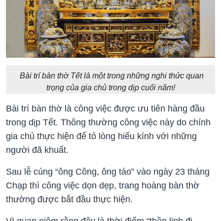
Bài trí bàn thờ Tết là một trong những nghi thức quan
trọng của gia chủ trong dịp cuối năm!
Bài trí bàn thờ là công việc được ưu tiên hàng đầu
trong dịp Tết. Thông thường công việc này do chính
gia chủ thực hiện để tỏ lòng hiếu kính với những
người đã khuất.
Sau lễ cúng “ông Công, ông táo” vào ngày 23 tháng
Chạp thì công việc dọn dẹp, trang hoàng bàn thờ
thường được bắt đầu thực hiện.
Vì quan niệm rằng đây là thời điểm “thần linh đi