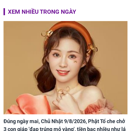
XEM NHIỀU TRONG NGÀY
Đúng ngày mai, Chủ Nhật 9/8/2026, Phật Tổ che chở
3 con giáp 'đạp trúng mỏ vàng', tiền bạc nhiều như lá