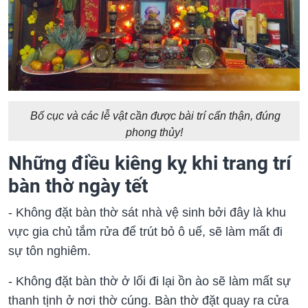
Bố cục và các lễ vật cần được bài trí cẩn thận, đúng
phong thủy!
Những điều kiêng kỵ khi trang trí
bàn thờ ngày tết
- Không đặt bàn thờ sát nhà vệ sinh bởi đây là khu
vực gia chủ tắm rửa để trút bỏ ô uế, sẽ làm mất đi
sự tôn nghiêm.
- Không đặt bàn thờ ở lối đi lại ồn ào sẽ làm mất sự
thanh tịnh ở nơi thờ cúng. Bàn thờ đặt quay ra cửa