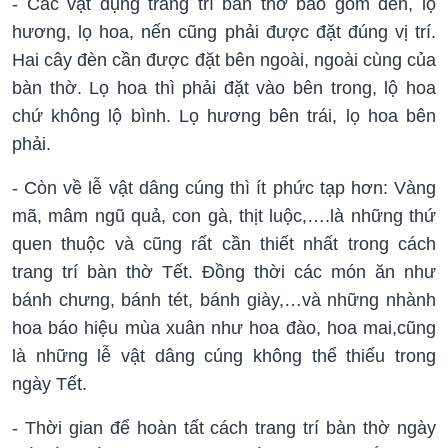
- Các vật dụng trang trí bàn thờ bao gồm đèn, lọ
hương, lọ hoa, nến cũng phải được đặt đúng vị trí.
Hai cây đèn cần được đặt bên ngoài, ngoài cùng của
bàn thờ. Lọ hoa thì phải đặt vào bên trong, lộ hoa
chứ không lộ bình. Lọ hương bên trái, lọ hoa bên
phải.
- Còn về lễ vật dâng cúng thì ít phức tạp hơn: Vàng
mã, mâm ngũ quả, con gà, thịt luộc,….là những thứ
quen thuộc và cũng rất cần thiết nhất trong cách
trang trí bàn thờ Tết. Đồng thời các món ăn như
bánh chưng, bánh tét, bánh giày,…và những nhành
hoa báo hiệu mùa xuân như hoa đào, hoa mai,cũng
là những lễ vật dâng cúng không thể thiếu trong
ngày Tết.
- Thời gian để hoàn tất cách trang trí bàn thờ ngày