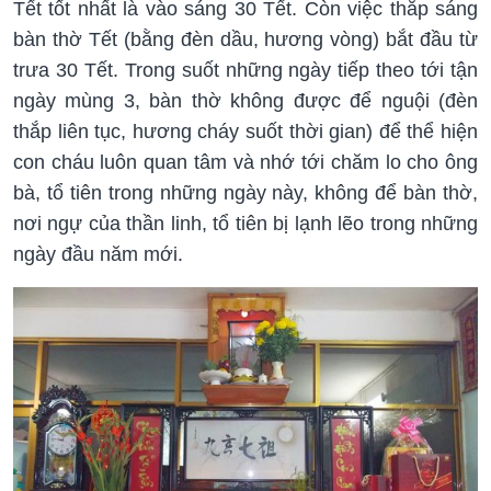
Tết tốt nhất là vào sáng 30 Tết. Còn việc thắp sáng
bàn thờ Tết (bằng đèn dầu, hương vòng) bắt đầu từ
trưa 30 Tết. Trong suốt những ngày tiếp theo tới tận
ngày mùng 3, bàn thờ không được để nguội (đèn
thắp liên tục, hương cháy suốt thời gian) để thể hiện
con cháu luôn quan tâm và nhớ tới chăm lo cho ông
bà, tổ tiên trong những ngày này, không để bàn thờ,
nơi ngự của thần linh, tổ tiên bị lạnh lẽo trong những
ngày đầu năm mới.