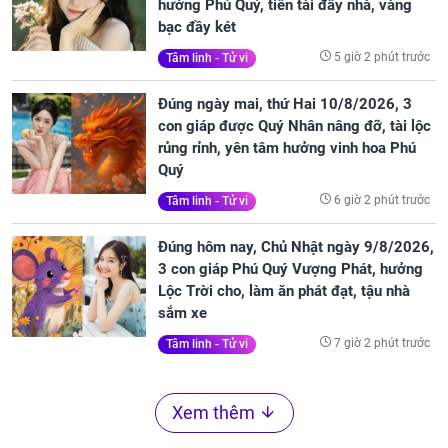
hưởng Phú Quý, tiền tài đầy nhà, vàng
bạc đầy két
5 giờ 2 phút trước
Tâm linh - Tử vi
Đúng ngày mai, thứ Hai 10/8/2026, 3
con giáp được Quý Nhân nâng đỡ, tài lộc
rủng rỉnh, yên tâm hưởng vinh hoa Phú
Quý
6 giờ 2 phút trước
Tâm linh - Tử vi
Đúng hôm nay, Chủ Nhật ngày 9/8/2026,
3 con giáp Phú Quý Vượng Phát, hưởng
Lộc Trời cho, làm ăn phát đạt, tậu nhà
sắm xe
7 giờ 2 phút trước
Tâm linh - Tử vi
Xem thêm