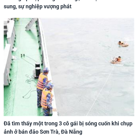
sung, sự nghiệp vượng phát
Đã tìm thấy một trong 3 cô gái bị sóng cuốn khi chụp
ảnh ở bán đảo Sơn Trà, Đà Nẵng