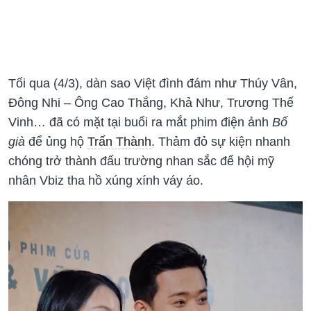
Tối qua (4/3), dàn sao Việt đình đám như Thúy Vân,
Đông Nhi – Ông Cao Thắng, Khả Như, Trương Thế
Vinh… đã có mặt tại buổi ra mắt phim điện ảnh
Bố
già
để ủng hộ
Trấn Thành
. Thảm đỏ sự kiện nhanh
chóng trở thành đấu trường nhan sắc để hội mỹ
nhân Vbiz tha hồ xúng xính váy áo.