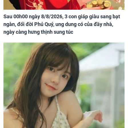
Sau 00h00 ngày 8/8/2026, 3 con giáp giàu sang bạt
ngàn, đổi đời Phú Quý, ung dung có của đầy nhà,
ngày càng hưng thịnh sung túc