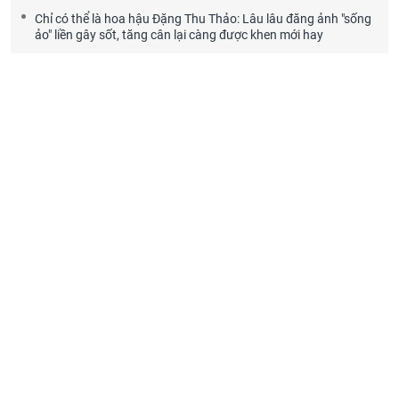
Chỉ có thể là hoa hậu Đặng Thu Thảo: Lâu lâu đăng ảnh "sống
ảo" liền gây sốt, tăng cân lại càng được khen mới hay