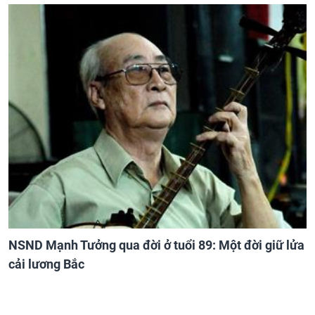
NSND Mạnh Tưởng qua đời ở tuổi 89: Một đời giữ lửa
cải lương Bắc