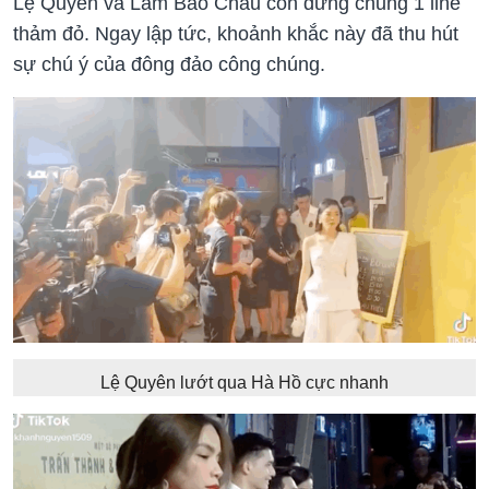
Lệ Quyên và Lâm Bảo Châu còn đứng chung 1 line
thảm đỏ. Ngay lập tức, khoảnh khắc này đã thu hút
sự chú ý của đông đảo công chúng.
Lệ Quyên lướt qua Hà Hồ cực nhanh