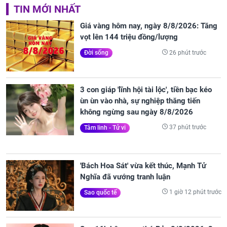
TIN MỚI NHẤT
Giá vàng hôm nay, ngày 8/8/2026: Tăng
vọt lên 144 triệu đồng/lượng
26 phút trước
Đời sống
3 con giáp 'lĩnh hội tài lộc', tiền bạc kéo
ùn ùn vào nhà, sự nghiệp thăng tiến
không ngừng sau ngày 8/8/2026
37 phút trước
Tâm linh - Tử vi
'Bách Hoa Sát' vừa kết thúc, Mạnh Tử
Nghĩa đã vướng tranh luận
1 giờ 12 phút trước
Sao quốc tế