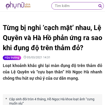
Từng bị nghi ‘cạch mặt’ nhau, Lệ
Quyên và Hà Hồ phản ứng ra sao
khi đụng độ trên thảm đỏ?
05/03/2021 14:31
Hậu trường
Loạt khoảnh khắc ghi lại màn đụng độ trên thảm đỏ
của Lệ Quyên và “cựu bạn thân” Hồ Ngọc Hà nhanh
chóng thu hút sự chú ý của cư dân mạng.
Cặp sinh đôi tròn 4 tháng, Hồ Ngọc Hà khoe loạt ảnh “cưng
muốn xỉu”