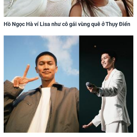
Hồ Ngọc Hà ví Lisa như cô gái vùng quê ở Thụy Điển