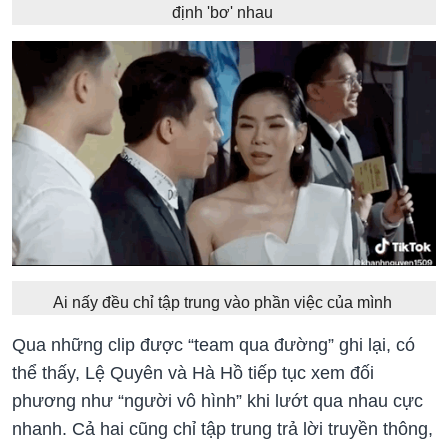
định 'bơ' nhau
Ai nấy đều chỉ tập trung vào phần việc của mình
Qua những clip được “team qua đường” ghi lại, có
thể thấy, Lệ Quyên và Hà Hồ tiếp tục xem đối
phương như “người vô hình” khi lướt qua nhau cực
nhanh. Cả hai cũng chỉ tập trung trả lời truyền thông,