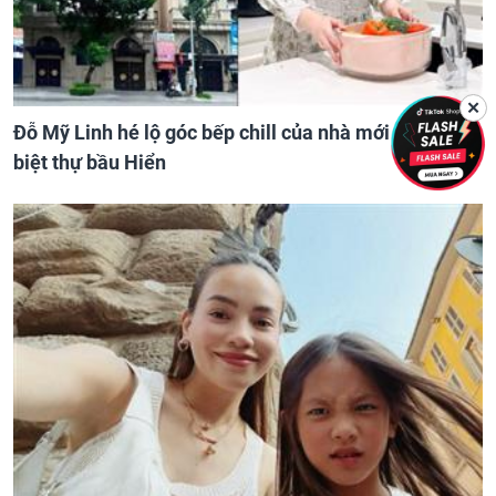
✕
Đỗ Mỹ Linh hé lộ góc bếp chill của nhà mới - cạnh
biệt thự bầu Hiển