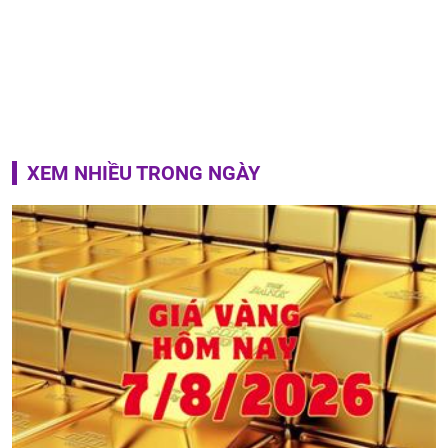
XEM NHIỀU TRONG NGÀY