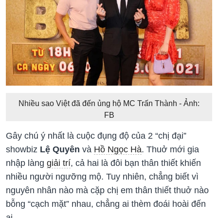
Nhiều sao Việt đã đến ủng hộ MC Trấn Thành - Ảnh:
FB
Gây chú ý nhất là cuộc đụng độ của 2 “chị đại”
showbiz
Lệ Quyên
và
Hồ Ngọc Hà
. Thuở mới gia
nhập làng
giải trí
, cả hai là đôi bạn thân thiết khiến
nhiều người ngưỡng mộ. Tuy nhiên, chẳng biết vì
nguyên nhân nào mà cặp chị em thân thiết thuở nào
bỗng “cạch mặt” nhau, chẳng ai thèm đoái hoài đến
ai.