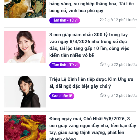
bảng vàng, sự nghiệp thăng hoa, Tài Lộc
bùng nổ, vinh hoa phú quý
2 giờ 12 phút trước
Tâm linh - Tử vi
3 con giáp cầm chắc 300 tỷ trong tay
vào ngày 8/8/2026 nhờ trúng số độc
đắc, tài lộc tăng gấp 10 lần, công việc
kiếm tiền nhiều vô kể
2 giờ 22 phút trước
Tâm linh - Tử vi
Triệu Lệ Dĩnh liên tiếp được Kim Ưng ưu
ái, đãi ngộ đặc biệt gây chú ý
3 giờ 12 phút trước
Sao quốc tế
Đúng ngày mai, Chủ Nhật 9/8/2026, 3
con giáp vàng ngọc đầy nhà, tiền bạc đầy
tay, giàu sang thịnh vượng, phất lên
nhanh chóng