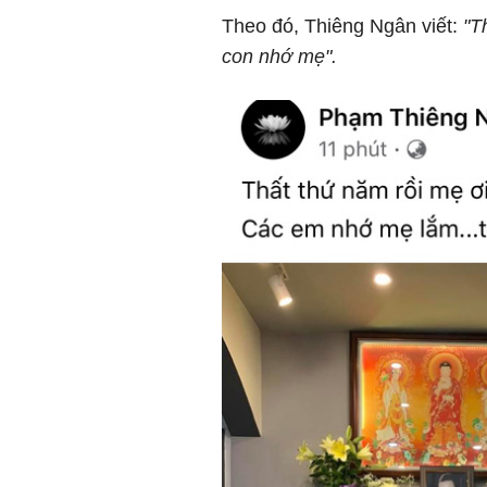
Theo đó, Thiêng Ngân viết:
"Th
con nhớ mẹ".