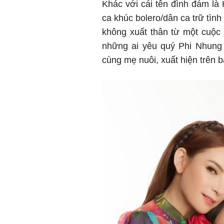
Khác với cái tên đình đám l
ca khúc bolero/dân ca trữ tìn
không xuất thân từ một cuộc t
những ai yêu quý Phi Nhung 
cùng mẹ nuôi, xuất hiện trên bá