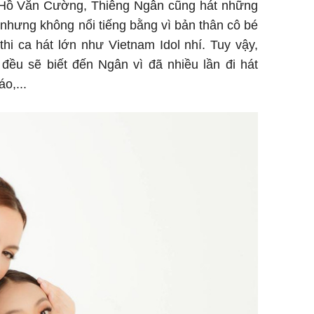
à Hồ Văn Cường, Thiêng Ngân cũng hát những
h nhưng không nổi tiếng bằng vì bản thân cô bé
hi ca hát lớn như Vietnam Idol nhí. Tuy vậy,
đều sẽ biết đến Ngân vì đã nhiều lần đi hát
o,...