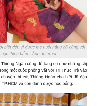
i biết đến vì được mẹ nuôi nâng đỡ cùng với
hạc thiên bẩm - Ảnh: Internet
 Thiêng Ngân cũng để tang cô như những chị
Trong một cuộc phỏng vất với Trí Thức Trẻ vào
ề chuyện thi cử, Thiêng Ngân cho biết đã đậu
ính TP.HCM và còn dành được học bổng.