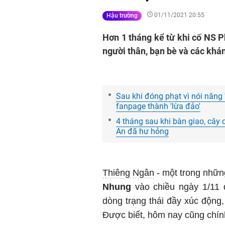
01/11/2021 20:55
Hậu trường
Hơn 1 tháng kể từ khi cố NS Ph
người thân, bạn bè và các khán
Sau khi đóng phạt vì nói năng 
fanpage thành 'lừa đảo'
4 tháng sau khi bàn giao, cây
An đã hư hỏng
Thiêng Ngân
- một trong nhữn
Nhung
vào chiều ngày 1/11 
dòng trạng thái đầy xúc động
Được biết, hôm nay cũng chín