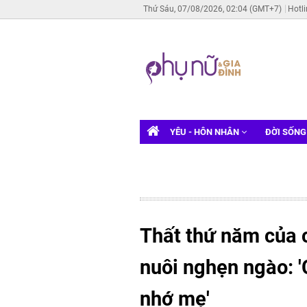
Thứ Sáu, 07/08/2026, 02:04 (GMT+7)
Hotl
YÊU - HÔN NHÂN
ĐỜI SỐN
Thất thứ năm của 
nuôi nghẹn ngào: 
nhớ mẹ'