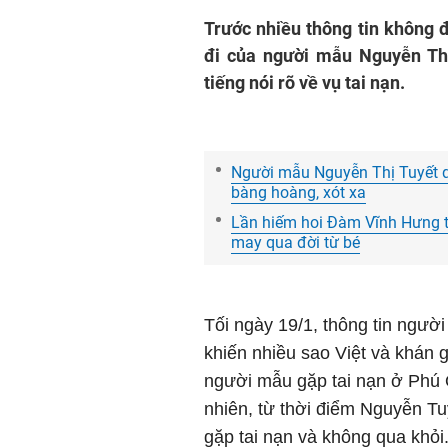
Trước nhiều thông tin không 
đi của người mẫu Nguyễn Th
tiếng nói rõ về vụ tai nạn.
Người mẫu Nguyễn Thị Tuyết qu
bàng hoàng, xót xa
Lần hiếm hoi Đàm Vĩnh Hưng tiế
may qua đời từ bé
Tối ngày 19/1, thông tin ngườ
khiến nhiều sao Việt và khán g
người mẫu gặp tai nạn ở Phú Q
nhiên, từ thời điểm Nguyễn Tu
gặp tai nạn và không qua khỏi