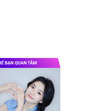
HỂ BẠN QUAN TÂM