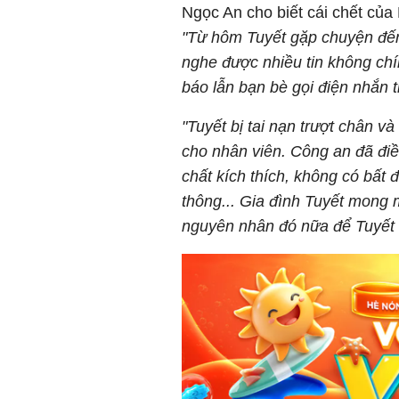
Ngọc An cho biết cái chết của
"Từ hôm Tuyết gặp chuyện đến
nghe được nhiều tin không chí
báo lẫn bạn bè gọi điện nhắn tin
"Tuyết bị tai nạn trượt chân và
cho nhân viên. Công an đã điều
chất kích thích, không có bất 
thông... Gia đình Tuyết mong 
nguyên nhân đó nữa để Tuyết đ