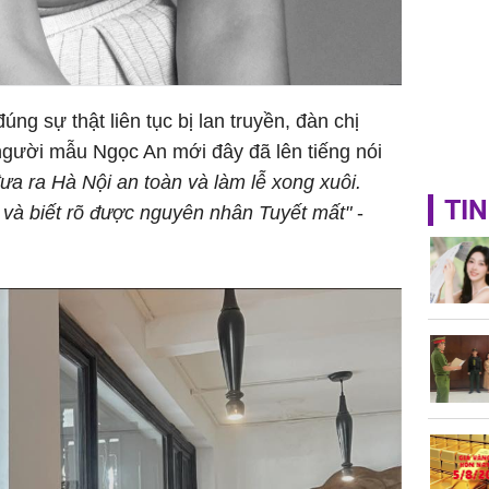
ng sự thật liên tục bị lan truyền, đàn chị
 người mẫu Ngọc An mới đây đã lên tiếng nói
ưa ra Hà Nội an toàn và làm lễ xong xuôi.
TIN
và biết rõ được nguyên nhân Tuyết mất"
-