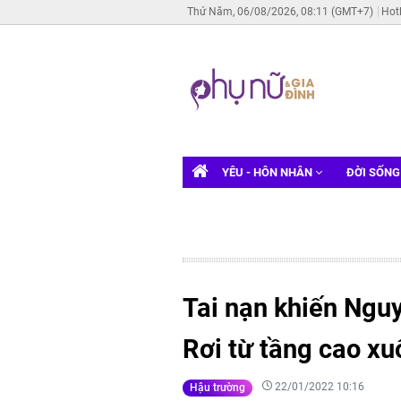
Thứ Năm, 06/08/2026, 08:11 (GMT+7)
Hot
YÊU - HÔN NHÂN
ĐỜI SỐN
Tai nạn khiến Nguy
Rơi từ tầng cao xu
22/01/2022 10:16
Hậu trường