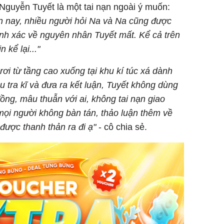
 Nguyễn Tuyết là một tai nạn ngoài ý muốn:
 nay, nhiều người hỏi Na và Na cũng được
nh xác về nguyên nhân Tuyết mất. Kể cả trên
 kể lại..."
 rơi từ tầng cao xuống tại khu kí túc xá dành
 tra kĩ và đưa ra kết luận, Tuyết không dùng
đồng, mâu thuẫn với ai, không tai nạn giao
mọi người không bàn tán, thảo luận thêm về
ược thanh thản ra đi ạ"
- cô chia sẻ.