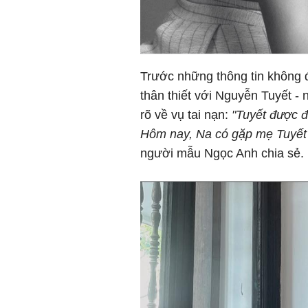
Trước những thông tin không đú
thân thiết với Nguyễn Tuyết -
rõ về vụ tai nạn:
"Tuyết được đ
Hôm nay, Na có gặp mẹ Tuyết 
người mẫu Ngọc Anh chia sẻ.