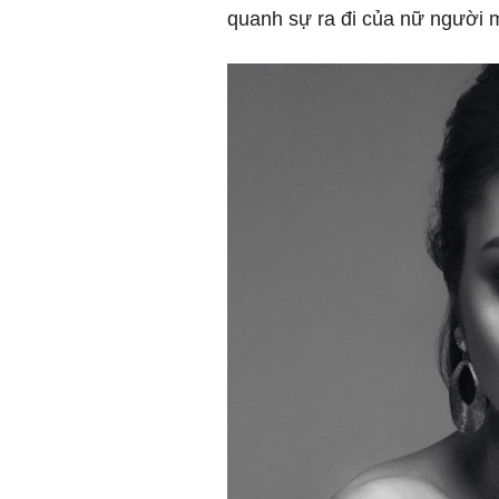
quanh sự ra đi của nữ người m