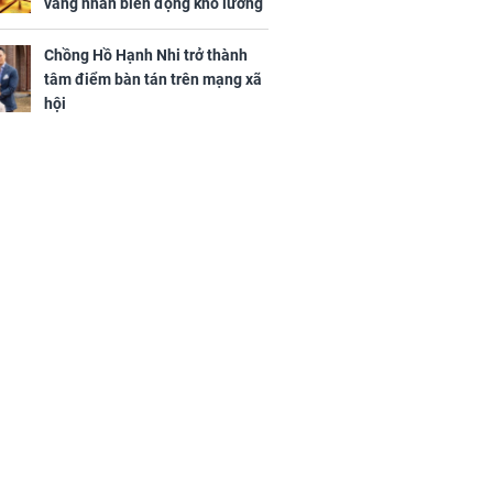
vàng nhẫn biến động khó lường
Chồng Hồ Hạnh Nhi trở thành
tâm điểm bàn tán trên mạng xã
hội