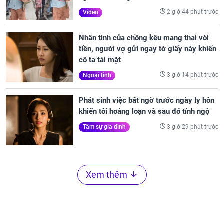
2 giờ 44 phút trước
Video
Nhân tình của chồng kêu mang thai vòi
tiền, người vợ gửi ngay tờ giấy này khiến
cô ta tái mặt
3 giờ 14 phút trước
Ngoại tình
Phát sinh việc bất ngờ trước ngày ly hôn
khiến tôi hoảng loạn và sau đó tỉnh ngộ
3 giờ 29 phút trước
Tâm sự gia đình
Xem thêm