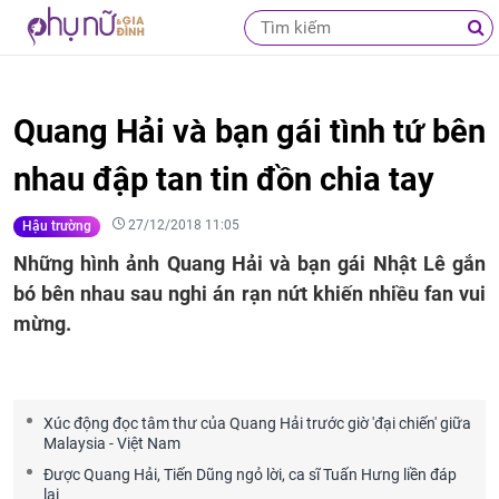
Quang Hải và bạn gái tình tứ bên
nhau đập tan tin đồn chia tay
27/12/2018 11:05
Hậu trường
Những hình ảnh Quang Hải và bạn gái Nhật Lê gắn
bó bên nhau sau nghi án rạn nứt khiến nhiều fan vui
mừng.
Xúc động đọc tâm thư của Quang Hải trước giờ 'đại chiến' giữa
Malaysia - Việt Nam
Được Quang Hải, Tiến Dũng ngỏ lời, ca sĩ Tuấn Hưng liền đáp
lại