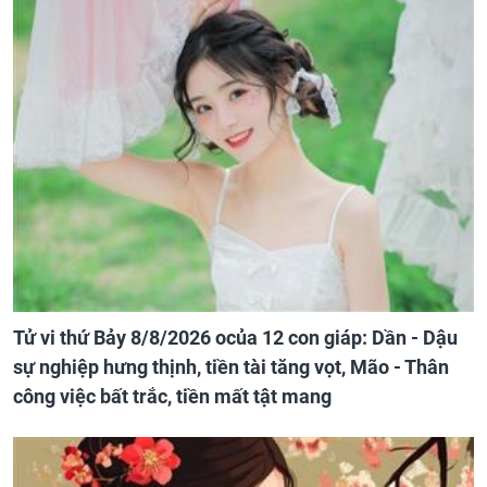
Tử vi thứ Bảy 8/8/2026 ocủa 12 con giáp: Dần - Dậu
sự nghiệp hưng thịnh, tiền tài tăng vọt, Mão - Thân
công việc bất trắc, tiền mất tật mang