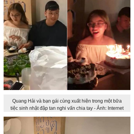
Quang Hải và bạn gái cùng xuất hiện trong một bữa
tiệc sinh nhật đập tan nghi vấn chia tay - Ảnh: Internet