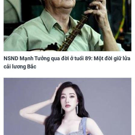
NSND Mạnh Tưởng qua đời ở tuổi 89: Một đời giữ lửa
cải lương Bắc