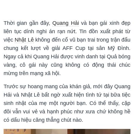
Thời gian gần đây,
Quang Hải
và bạn gái xinh đẹp
liên tục dính nghi án rạn nứt. Tin đồn xuất phát từ
việc
Nhật Lê
không đến cổ vũ bạn trai trong trận đấu
chung kết lượt về giải AFF Cup tại sân Mỹ Đình.
Ngay cả khi Quang Hải được vinh danh tại Quả bóng
vàng, cô gái này cũng không có động thái chúc
mừng trên mạng xã hội.
Trước sự hoang mang của khán giả, mới đây Quang
Hải và Nhật Lê bất ngờ xuất hiện tình tứ tại bữa tiệc
sinh nhật của mẹ một người bạn. Có thể thấy, cặp
đôi vẫn vui vẻ và hạnh phúc như xưa chứ không hề
có dấu hiệu căng thẳng chút nào.