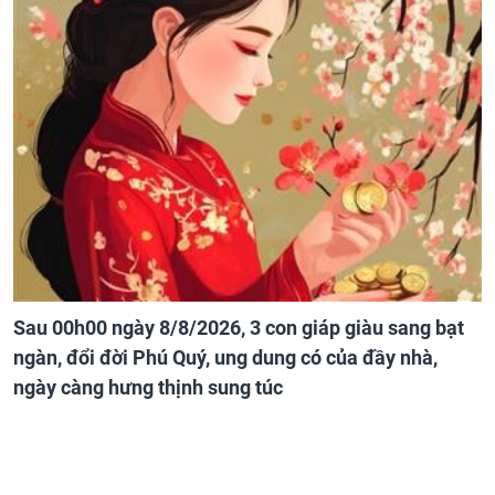
Sau 00h00 ngày 8/8/2026, 3 con giáp giàu sang bạt
ngàn, đổi đời Phú Quý, ung dung có của đầy nhà,
ngày càng hưng thịnh sung túc