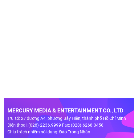
MERCURY MEDIA & ENTERTAINMENT CO., LTD
Trụ sở: 27 đường A4, phường Bảy Hiền, thành phố Hồ Chí Minh
Điện thoại: (028)-2236.9999 Fax: (028)-6268.0458
Chịu trách nhiệm nội dung: Đào Trọng Nhân