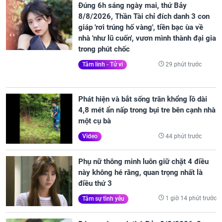
Đúng 6h sáng ngày mai, thứ Bảy
8/8/2026, Thần Tài chỉ đích danh 3 con
giáp 'rơi trúng hố vàng', tiền bạc ùa về
nhà 'như lũ cuốn', vươn mình thành đại gia
trong phút chốc
29 phút trước
Tâm linh - Tử vi
Phát hiện và bắt sống trăn khổng lồ dài
4,8 mét ẩn nấp trong bụi tre bên cạnh nhà
một cụ bà
44 phút trước
Video
Phụ nữ thông minh luôn giữ chặt 4 điều
này không hé răng, quan trọng nhất là
điều thứ 3
1 giờ 14 phút trước
Tâm sự tình yêu