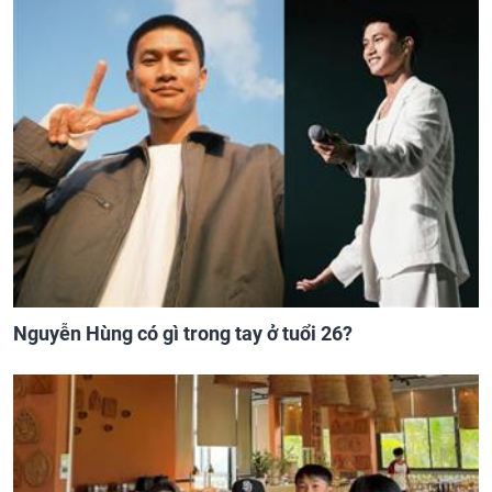
Nguyễn Hùng có gì trong tay ở tuổi 26?