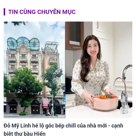
TIN CÙNG CHUYÊN MỤC
Đỗ Mỹ Linh hé lộ góc bếp chill của nhà mới - cạnh
biệt thự bầu Hiển