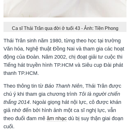
Ca sĩ Thái Trân qua đời ở tuổi 43 - Ảnh: Tiền Phong
Thái Trân sinh năm 1980, từng theo học tại trường
Văn hóa, Nghệ thuật Đồng Nai và tham gia các hoạt
động của Đoàn. Năm 2002, chị đoạt giải tư cuộc thi
Tiếng hát truyền hình TP.HCM và Siêu cup Đài phát
thanh TP.HCM.
Theo thông tin từ
Báo Thanh Niên
, Thái Trân được
chú ý khi tham gia chương trình
Tôi là người chiến
thắng 2014
. Ngoài giọng hát nội lực, cô được khán
giả nhớ đến bởi hình ảnh một ca sĩ nghị lực, vẫn
theo đuổi đam mê
âm nhạc
dù bị suy thận giai đoạn
cuối.