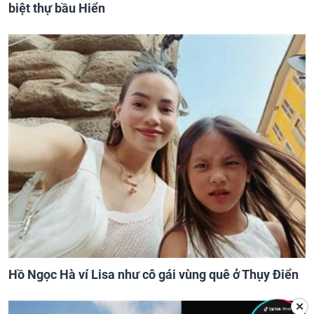
biệt thự bầu Hiển
Hồ Ngọc Hà ví Lisa như cô gái vùng quê ở Thụy Điển
✕