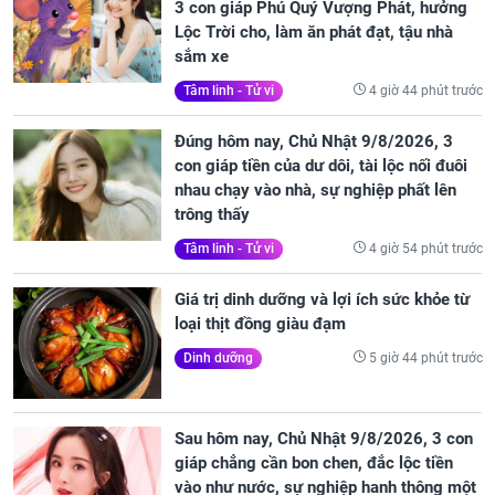
3 con giáp Phú Quý Vượng Phát, hưởng
Lộc Trời cho, làm ăn phát đạt, tậu nhà
sắm xe
4 giờ 44 phút trước
Tâm linh - Tử vi
Đúng hôm nay, Chủ Nhật 9/8/2026, 3
con giáp tiền của dư dôi, tài lộc nối đuôi
nhau chạy vào nhà, sự nghiệp phất lên
trông thấy
4 giờ 54 phút trước
Tâm linh - Tử vi
Giá trị dinh dưỡng và lợi ích sức khỏe từ
loại thịt đồng giàu đạm
5 giờ 44 phút trước
Dinh dưỡng
Sau hôm nay, Chủ Nhật 9/8/2026, 3 con
giáp chẳng cần bon chen, đắc lộc tiền
vào như nước, sự nghiệp hanh thông một