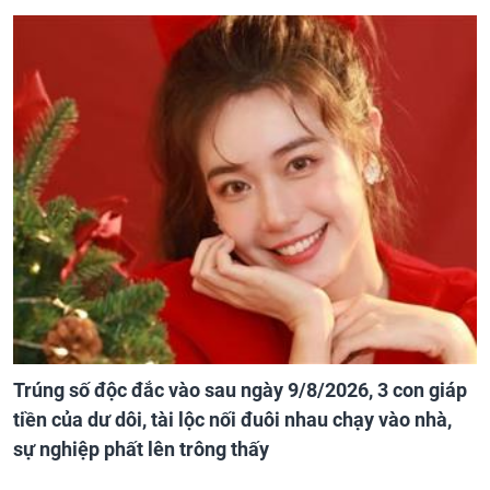
Trúng số độc đắc vào sau ngày 9/8/2026, 3 con giáp
tiền của dư dôi, tài lộc nối đuôi nhau chạy vào nhà,
sự nghiệp phất lên trông thấy