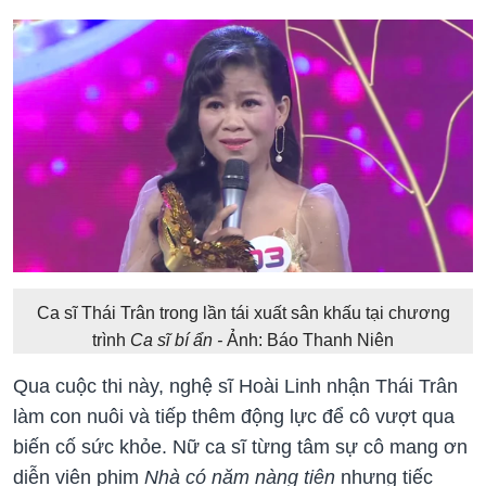
Ca sĩ Thái Trân trong lần tái xuất sân khấu tại chương
trình
Ca sĩ bí ẩn -
Ảnh: Báo Thanh Niên
Qua cuộc thi này, nghệ sĩ Hoài Linh nhận Thái Trân
làm con nuôi và tiếp thêm động lực để cô vượt qua
biến cố sức khỏe. Nữ ca sĩ từng tâm sự cô mang ơn
diễn viên phim
Nhà có năm nàng tiên
nhưng tiếc