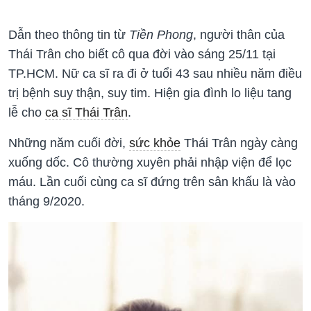
Dẫn theo thông tin từ
Tiền Phong
, người thân của
Thái Trân cho biết cô qua đời vào sáng 25/11 tại
TP.HCM. Nữ ca sĩ ra đi ở tuổi 43 sau nhiều năm điều
trị bệnh suy thận, suy tim. Hiện gia đình lo liệu tang
lễ cho
ca sĩ Thái Trân
.
Những năm cuối đời,
sức khỏe
Thái Trân ngày càng
xuống dốc. Cô thường xuyên phải nhập viện để lọc
máu. Lần cuối cùng ca sĩ đứng trên sân khấu là vào
tháng 9/2020.