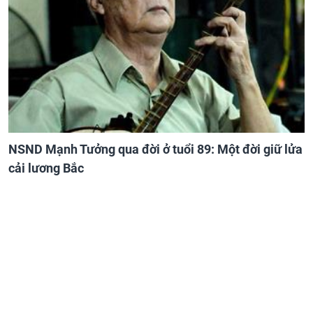
NSND Mạnh Tưởng qua đời ở tuổi 89: Một đời giữ lửa
cải lương Bắc