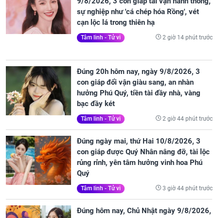
9/8/2026, 3 con giáp tài vận hanh thông,
sự nghiệp như 'cá chép hóa Rồng', vét
cạn lộc lá trong thiên hạ
2 giờ 14 phút trước
Tâm linh - Tử vi
Đúng 20h hôm nay, ngày 9/8/2026, 3
con giáp đổi vận giàu sang, an nhàn
hưởng Phú Quý, tiền tài đầy nhà, vàng
bạc đầy két
2 giờ 44 phút trước
Tâm linh - Tử vi
Đúng ngày mai, thứ Hai 10/8/2026, 3
con giáp được Quý Nhân nâng đỡ, tài lộc
rủng rỉnh, yên tâm hưởng vinh hoa Phú
Quý
3 giờ 44 phút trước
Tâm linh - Tử vi
Đúng hôm nay, Chủ Nhật ngày 9/8/2026,