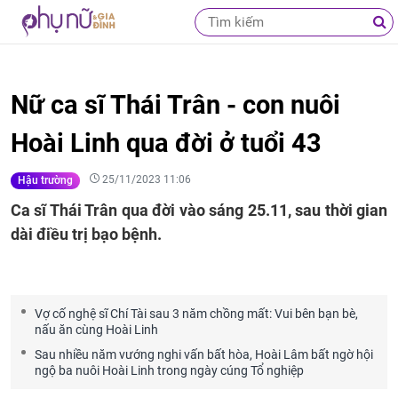
Nữ ca sĩ Thái Trân - con nuôi
Hoài Linh qua đời ở tuổi 43
25/11/2023 11:06
Hậu trường
Ca sĩ Thái Trân qua đời vào sáng 25.11, sau thời gian
dài điều trị bạo bệnh.
Vợ cố nghệ sĩ Chí Tài sau 3 năm chồng mất: Vui bên bạn bè,
nấu ăn cùng Hoài Linh
Sau nhiều năm vướng nghi vấn bất hòa, Hoài Lâm bất ngờ hội
ngộ ba nuôi Hoài Linh trong ngày cúng Tổ nghiệp