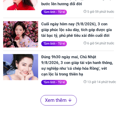
bước lên hương đổi đời
5 giờ 59 phút trước
Tâm linh - Tử vi
Cuối ngày hôm nay (9/8/2026), 3 con
giáp phúc lộc sâu dày, tích góp được gia
tài bạc tỷ, phủ phê tiêu xài đến cuối đời
6 giờ 54 phút trước
Tâm linh - Tử vi
Đúng 9h30 ngày mai, Chủ Nhật
9/8/2026, 3 con giáp tài vận hanh thông,
sự nghiệp như 'cá chép hóa Rồng', vét
cạn lộc lá trong thiên hạ
13 giờ 14 phút trước
Tâm linh - Tử vi
Xem thêm