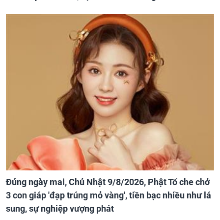
Đúng ngày mai, Chủ Nhật 9/8/2026, Phật Tổ che chở
3 con giáp 'đạp trúng mỏ vàng', tiền bạc nhiều như lá
sung, sự nghiệp vượng phát