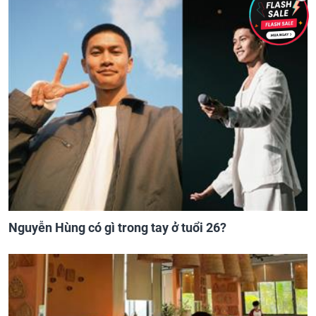
Nguyễn Hùng có gì trong tay ở tuổi 26?