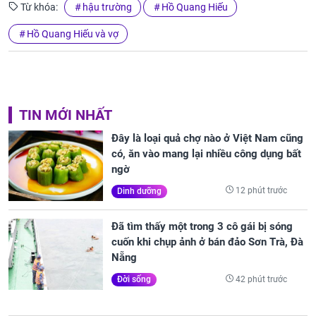
Từ khóa:
hậu trường
Hồ Quang Hiếu
Hồ Quang Hiếu và vợ
TIN MỚI NHẤT
Đây là loại quả chợ nào ở Việt Nam cũng
có, ăn vào mang lại nhiều công dụng bất
ngờ
12 phút trước
Dinh dưỡng
Đã tìm thấy một trong 3 cô gái bị sóng
cuốn khi chụp ảnh ở bán đảo Sơn Trà, Đà
Nẵng
42 phút trước
Đời sống