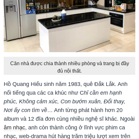
Căn nhà được chia thành nhiều phòng và trang bị đầy
đủ nội thất.
Hồ Quang Hiếu sinh năm 1983, quê Đắk Lắk. Anh
nổi tiếng qua các ca khúc như C
hỉ cần em hạnh
phúc, Không cảm xúc, Con bướm xuân, Đổi thay,
Nơi ấy con tìm về
… Anh từng phát hành hơn 20
album và 12 đĩa đơn cùng nhiều nghệ sĩ khác. Ngoài
âm nhạc
, anh còn thành công ở lĩnh vực phim ca
nhạc, web-drama hút hàng trăm triệu lượt xem trên