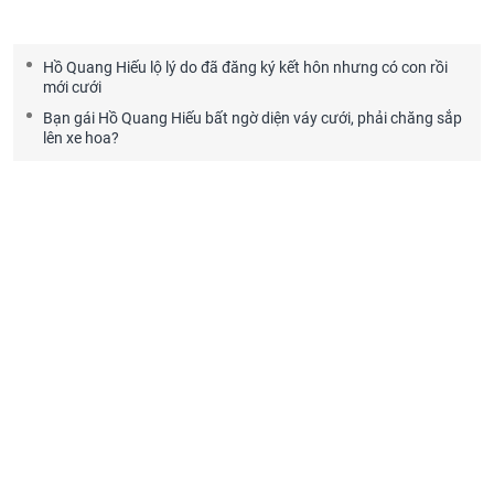
Hồ Quang Hiếu lộ lý do đã đăng ký kết hôn nhưng có con rồi
mới cưới
Bạn gái Hồ Quang Hiếu bất ngờ diện váy cưới, phải chăng sắp
lên xe hoa?