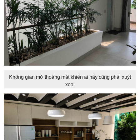
Không gian mở thoáng mát khiến ai nấy cũng phải xuýt
xoa.