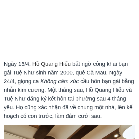
Ngày 16/4,
Hồ Quang Hiếu
bất ngờ công khai bạn
gái Tuệ Như sinh năm 2000, quê Cà Mau. Ngày
24/4, giọng ca
Không cảm xúc
cầu hôn bạn gái bằng
nhẫn kim cương. Một tháng sau, Hồ Quang Hiếu và
Tuệ Như đăng ký kết hôn tại phường sau 4 tháng
yêu. Họ cũng xác nhận đã về chung một nhà, lên kế
hoạch có con trước, làm đám cưới sau.