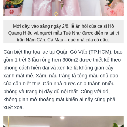
Mới đây, vào sáng ngày 2/8, lễ ăn hỏi của ca sĩ Hồ
Quang Hiếu và người mẫu Tuệ Như được diễn ra tại trị
trấn Năm Căn, Cà Mau – quê nhà của cô dâu.
Căn biệt thự tọa lạc tại Quận Gò Vấp (TP.HCM), bao
gồm 1 trệt 3 lầu rộng hơn 300m2 được thiết kế theo
phong cách hiện đại và xen kẽ là không gian cây
xanh mát mẻ. Xám, nâu trắng là tông màu chủ đạo
của căn biệt thự. Căn nhà được chia thành nhiều
phòng và trang bị đầy đủ nội thất. Cùng với đó,
không gian mở thoáng mát khiến ai nấy cũng phải
xuýt xoa.