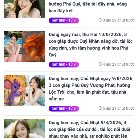
hưởng Phú Quý, tiền tài đầy nhà, vàng
bạc đầy két
3 giờ 29 phút trước
Tâm linh - Tử vi
Đúng ngày mai, thứ Hai 10/8/2026, 3
con giáp được Quý Nhân nâng đỡ, tài lộc
rủng rỉnh, yên tâm hưởng vinh hoa Phú
Quý
4 giờ 29 phút trước
Tâm linh - Tử vi
Đúng hôm nay, Chủ Nhật ngày 9/8/2026,
3 con giáp Phú Quý Vượng Phát, hưởng
Lộc Trời cho, làm ăn phát đạt, tậu nhà
sắm xe
5 giờ 29 phút trước
Tâm linh - Tử vi
Đúng hôm nay, Chủ Nhật 9/8/2026, 3
con giáp tiền của dư dôi, tài lộc nối đuôi
nhau chạy vào nhà, sự nghiệp phất lên