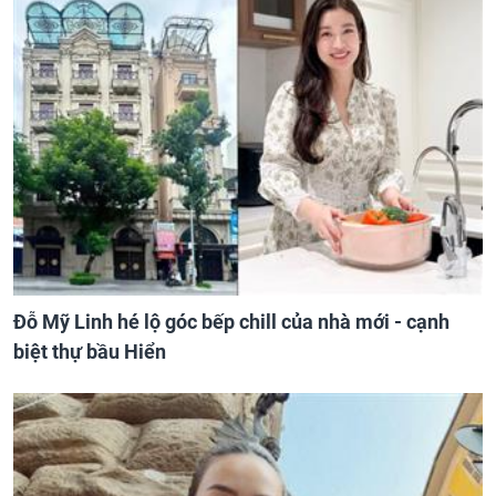
Đỗ Mỹ Linh hé lộ góc bếp chill của nhà mới - cạnh
biệt thự bầu Hiển