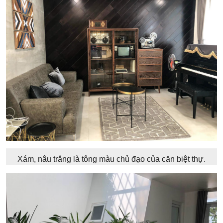
Xám, nâu trắng là tông màu chủ đạo của căn biệt thự.