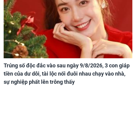
Trúng số độc đắc vào sau ngày 9/8/2026, 3 con giáp
tiền của dư dôi, tài lộc nối đuôi nhau chạy vào nhà,
sự nghiệp phất lên trông thấy