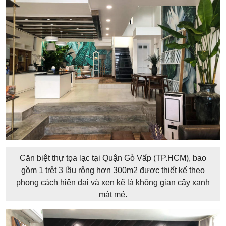
Căn biệt thự tọa lạc tại Quận Gò Vấp (TP.HCM), bao
gồm 1 trệt 3 lầu rộng hơn 300m2 được thiết kế theo
phong cách hiện đại và xen kẽ là không gian cây xanh
mát mẻ.