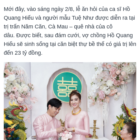
Mới đây, vào sáng ngày 2/8, lễ ăn hỏi của ca sĩ Hồ
Quang Hiếu và người mẫu Tuệ Như được diễn ra tại
trị trấn Năm Căn, Cà Mau – quê nhà của cô
dâu. Được biết, sau đám cưới, vợ chồng Hồ Quang
Hiếu sẽ sinh sống tại căn biệt thự bề thế có giá trị lên
đến 23 tỷ đồng.