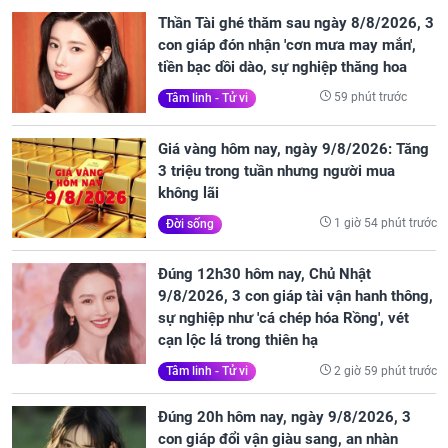
Thần Tài ghé thăm sau ngày 8/8/2026, 3
con giáp đón nhận 'cơn mưa may mắn',
tiền bạc dồi dào, sự nghiệp thăng hoa
59 phút trước
Tâm linh - Tử vi
Giá vàng hôm nay, ngày 9/8/2026: Tăng
3 triệu trong tuần nhưng người mua
không lãi
1 giờ 54 phút trước
Đời sống
Đúng 12h30 hôm nay, Chủ Nhật
9/8/2026, 3 con giáp tài vận hanh thông,
sự nghiệp như 'cá chép hóa Rồng', vét
cạn lộc lá trong thiên hạ
2 giờ 59 phút trước
Tâm linh - Tử vi
Đúng 20h hôm nay, ngày 9/8/2026, 3
con giáp đổi vận giàu sang, an nhàn