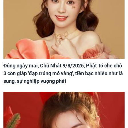
Đúng ngày mai, Chủ Nhật 9/8/2026, Phật Tổ che chở
3 con giáp 'đạp trúng mỏ vàng', tiền bạc nhiều như lá
sung, sự nghiệp vượng phát