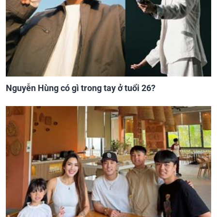
Nguyễn Hùng có gì trong tay ở tuổi 26?