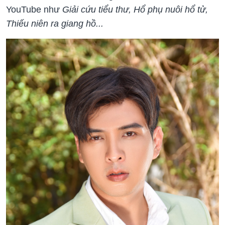
YouTube như
Giải cứu tiểu thư, Hổ phụ nuôi hổ tử,
Thiếu niên ra giang hồ...