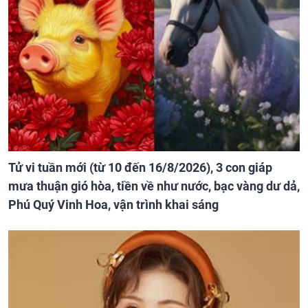
Tử vi tuần mới (từ 10 đến 16/8/2026), 3 con giáp
mưa thuận gió hòa, tiền về như nước, bạc vàng dư dả,
Phú Quý Vinh Hoa, vận trình khai sáng