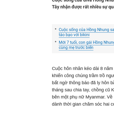
Tây nhận được rất nhiều sự q
Cuộc sống của Hồng Nhung sau
táo bạo với bikini
Mới 7 tuổi, con gái Hồng Nhung
cùng mẹ trước biển
Cuộc hôn nhân kéo dài 8 năm
khiến công chúng trầm trồ ng
bất ngờ thông báo đã ly hôn bằ
tháng sau chia tay, chồng cũ 
bên một phụ nữ Myanmar. Về ph
dành thời gian chăm sóc hai c