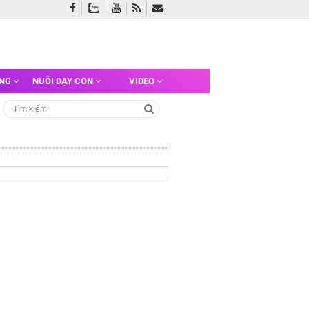
ỠNG
NUÔI DẠY CON
VIDEO