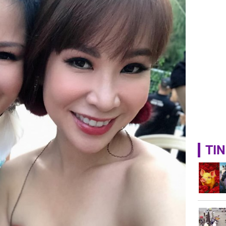
ngơi đồ 
TIN