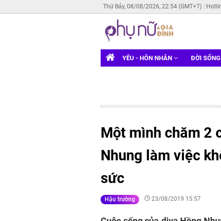
Thứ Bảy, 08/08/2026, 22:54 (GMT+7)
Hotli
YÊU - HÔN NHÂN
ĐỜI SỐN
Một mình chăm 2 c
Nhung làm việc kh
sức
23/08/2019 15:57
Hậu trường
Cuộc sống của diva Hồng Nhun