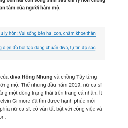
uan tâm của người hâm mộ.
 ly hôn: Vui sống bên hai con, chăm khoe thân
 diện đồ bơi tạo dáng chuẩn diva, tự tin đọ sắc
 của
diva
Hồng Nhung
và chồng Tây từng
ưỡng mộ. Thế nhưng đầu năm 2019, nữ ca sĩ
ng một dòng trạng thái trên trang cá nhân. Ít
Kelvin Gilmore đã tìm được hạnh phúc mới
ía nữ ca sĩ, cô vẫn tất bật với công việc và
on.