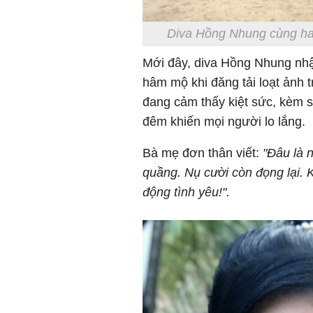
Diva Hồng Nhung cùng hai
Mới đây, diva Hồng Nhung nh
hâm mộ khi đăng tải loạt ảnh 
đang cảm thấy kiệt sức, kèm s
đêm khiến mọi người lo lắng.
Bà mẹ đơn thân viết:
"Đâu là 
quầng. Nụ cười còn đọng lại. 
động tình yêu!".