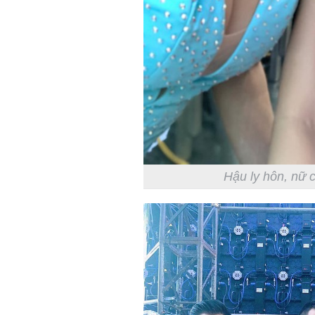
Hậu ly hôn, nữ c