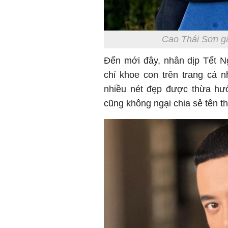
Cao Thái Sơn gâ
Đến mới đây, nhân dịp Tết 
chỉ khoe con trên trang cá 
nhiều nét đẹp được thừa hư
cũng không ngại chia sẻ tên th