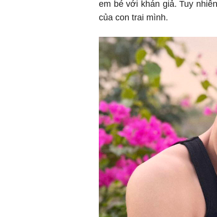
em bé với khán giả. Tuy nhiên
của con trai mình.