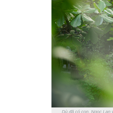
Dù đã có con, Ngọc Lan v