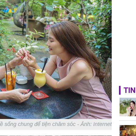
TIN
về sống chung để tiện chăm sóc - Ảnh: Internet