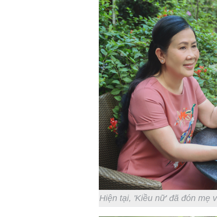
Hiện tại, 'Kiều nữ' đã đón mẹ 