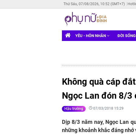
Thứ Sáu, 07/08/2026, 10:52 (GMT+7)
Hotl
YÊU - HÔN NHÂN
ĐỜI SỐN
Không quà cáp đắt 
Ngọc Lan đón 8/3
07/03/2018 15:29
Hậu trường
Dịp 8/3 năm nay, Ngọc Lan qu
những khoảnh khắc đáng nhớ v