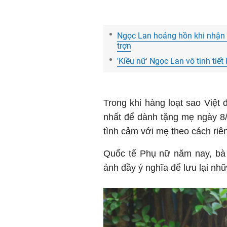
Ngọc Lan hoảng hồn khi nhận c
trợn
'Kiều nữ' Ngọc Lan vô tình tiết
Trong khi hàng loạt sao Việt
nhất để dành tặng mẹ ngày 8/3
tình cảm với mẹ theo cách riê
Quốc tế Phụ nữ năm nay, bà 
ảnh đầy ý nghĩa để lưu lại nh