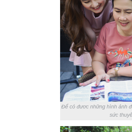
Để có đươc những hình ảnh đ
sức thuyế