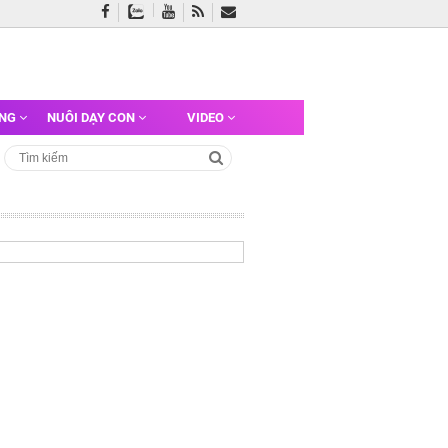
ỠNG
NUÔI DẠY CON
VIDEO