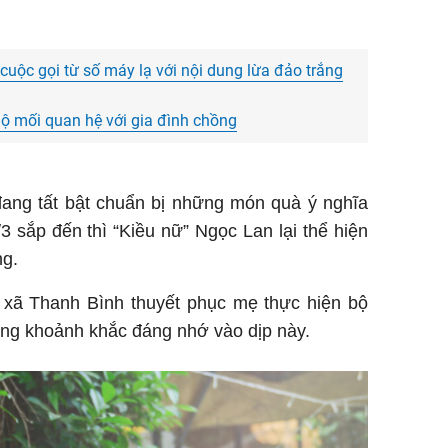
uộc gọi từ số máy lạ với nội dung lừa đảo trắng
 lộ mối quan hệ với gia đình chồng
 đang tất bật chuẩn bị những món quà ý nghĩa
 sắp đến thì “Kiều nữ” Ngọc Lan lại thể hiện
ng.
xã Thanh Bình thuyết phục mẹ thực hiện bộ
ững khoảnh khắc đáng nhớ vào dịp này.