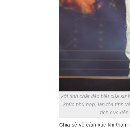
Với tính chất đặc biệt của sự 
khúc phù hợp, lan tỏa tình 
tích cực đến 
Chia sẻ về cảm xúc khi tham 