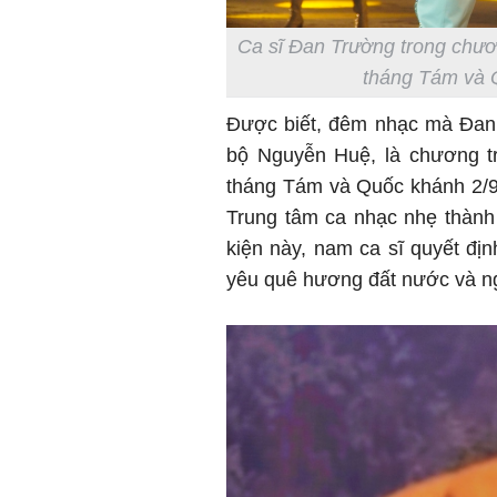
Ca sĩ Đan Trường trong chư
tháng Tám và Q
Được biết, đêm nhạc mà Đan T
bộ Nguyễn Huệ, là chương t
tháng Tám và Quốc khánh 2/9
Trung tâm ca nhạc nhẹ thành 
kiện này, nam ca sĩ quyết địn
yêu quê hương đất nước và ng