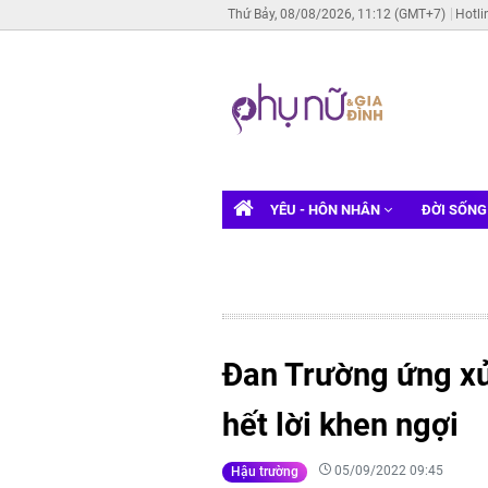
Thứ Bảy, 08/08/2026, 11:12 (GMT+7)
Hotli
YÊU - HÔN NHÂN
ĐỜI SỐN
Đan Trường ứng xử
hết lời khen ngợi
05/09/2022 09:45
Hậu trường