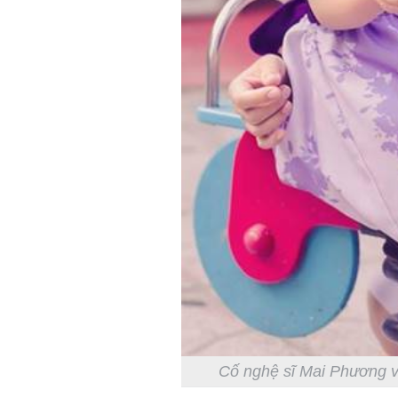
Cố nghệ sĩ Mai Phương và