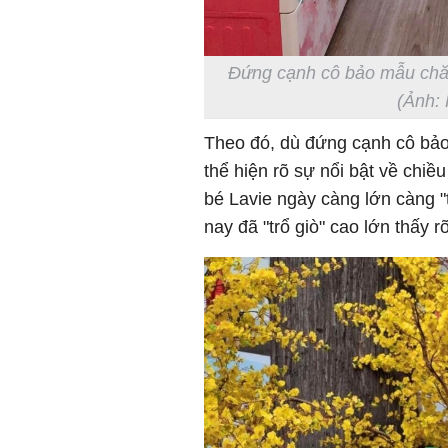
Đứng cạnh cô bảo mẫu chăm
(Ảnh:
Theo đó, dù đứng cạnh cô bảo
thể hiện rõ sự nổi bật về chiề
bé Lavie ngày càng lớn càng "t
nay đã "trổ giò" cao lớn thấy 