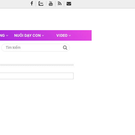
ỠNG
NUÔI DẠY CON
VIDEO