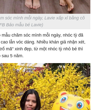
 sóc mình mỗi ngày, Lavie xấp xỉ bằng cô
 FB Bảo mẫu bé Lavie)
 mẫu chăm sóc mình mỗi ngày, nhóc tỳ đã
u cao lẫn vóc dáng. Nhiều khán giả nhận xét,
rổ mã" xinh đẹp, từ một nhóc tỳ nhỏ bé thì
rõ sau 5 năm.