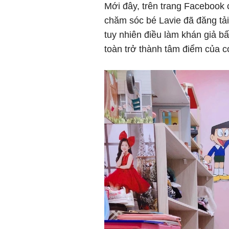
Mới đây, trên trang Facebook 
chăm sóc bé Lavie đã đăng tả
tuy nhiên điều làm khán giả bấ
toàn trở thành tâm điểm của c