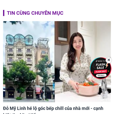
TIN CÙNG CHUYÊN MỤC
✕
Đỗ Mỹ Linh hé lộ góc bếp chill của nhà mới - cạnh