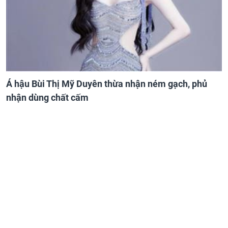
Á hậu Bùi Thị Mỹ Duyên thừa nhận ném gạch, phủ
nhận dùng chất cấm