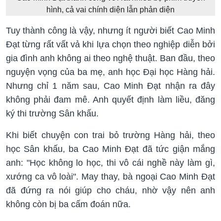
hình, cả vai chính diện lẫn phản diện
Tuy thành công là vậy, nhưng ít người biết Cao Minh
Đạt từng rất vất vả khi lựa chọn theo nghiệp diễn bởi
gia đình anh không ai theo nghệ thuật. Ban đầu, theo
nguyện vọng của ba mẹ, anh học Đại học Hàng hải.
Nhưng chỉ 1 năm sau, Cao Minh Đạt nhận ra đây
không phải đam mê. Anh quyết định làm liều, đăng
ký thi trường Sân khấu.
Khi biết chuyện con trai bỏ trường Hàng hải, theo
học Sân khấu, ba Cao Minh Đạt đã tức giận mắng
anh: "Học không lo học, thi vô cái nghề này làm gì,
xướng ca vô loài". May thay, bà ngoại Cao Minh Đạt
đã đứng ra nói giúp cho cháu, nhờ vậy nên anh
không còn bị ba cấm đoán nữa.