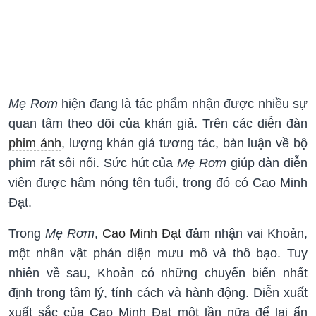
Mẹ Rơm
hiện đang là tác phẩm nhận được nhiều sự
quan tâm theo dõi của khán giả. Trên các diễn đàn
phim ảnh
, lượng khán giả tương tác, bàn luận về bộ
phim rất sôi nổi. Sức hút của
Mẹ Rơm
giúp dàn diễn
viên được hâm nóng tên tuổi, trong đó có Cao Minh
Đạt.
Trong
Mẹ Rơm
,
Cao Minh Đạt
đảm nhận vai Khoản,
một nhân vật phản diện mưu mô và thô bạo. Tuy
nhiên về sau, Khoản có những chuyển biến nhất
định trong tâm lý, tính cách và hành động. Diễn xuất
xuất sắc của Cao Minh Đạt một lần nữa để lại ấn