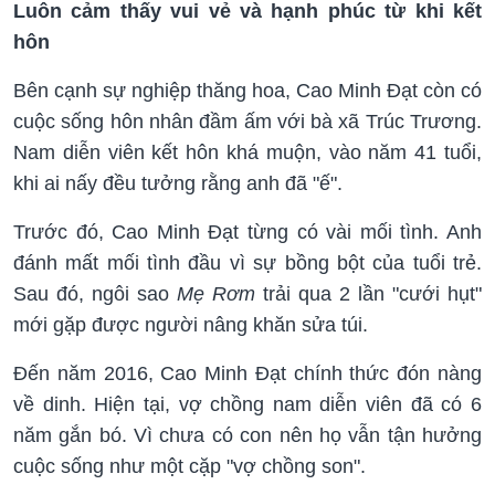
Luôn cảm thấy vui vẻ và hạnh phúc từ khi kết
hôn
Bên cạnh sự nghiệp thăng hoa, Cao Minh Đạt còn có
cuộc sống hôn nhân đầm ấm với bà xã Trúc Trương.
Nam diễn viên kết hôn khá muộn, vào năm 41 tuổi,
khi ai nấy đều tưởng rằng anh đã "ế".
Trước đó, Cao Minh Đạt từng có vài mối tình. Anh
đánh mất mối tình đầu vì sự bồng bột của tuổi trẻ.
Sau đó, ngôi sao
Mẹ Rơm
trải qua 2 lần "cưới hụt"
mới gặp được người nâng khăn sửa túi.
Đến năm 2016, Cao Minh Đạt chính thức đón nàng
về dinh. Hiện tại, vợ chồng nam diễn viên đã có 6
năm gắn bó. Vì chưa có con nên họ vẫn tận hưởng
cuộc sống như một cặp "vợ chồng son".