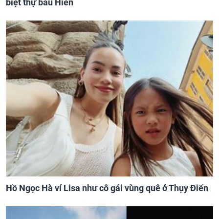
biệt thự bầu Hiển
Hồ Ngọc Hà ví Lisa như cô gái vùng quê ở Thụy Điển