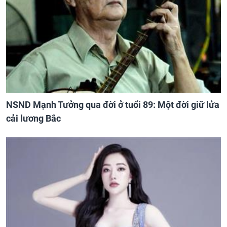
NSND Mạnh Tưởng qua đời ở tuổi 89: Một đời giữ lửa
cải lương Bắc