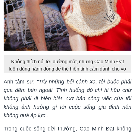
Không thích nói lời đường mật, nhưng Cao Minh Đạt
luôn dùng hành động để thể hiện tình cảm dành cho vợ
Anh tâm sự:
"Trừ những bối cảnh xa, tôi buộc phải
qua đêm bên ngoài. Tình huống đó chỉ hi hữu chứ
không phải đi biền biệt. Cơ bản công việc của tôi
không ảnh hưởng gì tới cuộc sống gia đình nên
không quá áp lực"
.
Trong cuộc sống đời thường, Cao Minh Đạt không