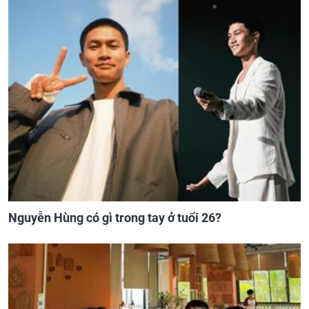
Nguyễn Hùng có gì trong tay ở tuổi 26?