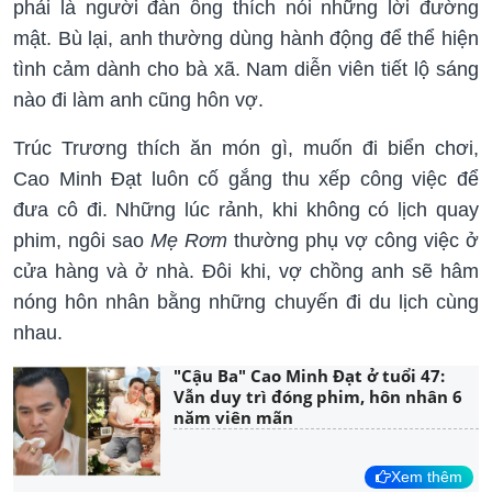
phải là người đàn ông thích nói những lời đường
mật. Bù lại, anh thường dùng hành động để thể hiện
tình cảm dành cho bà xã. Nam diễn viên tiết lộ sáng
nào đi làm anh cũng hôn vợ.
Trúc Trương thích ăn món gì, muốn đi biển chơi,
Cao Minh Đạt luôn cố gắng thu xếp công việc để
đưa cô đi. Những lúc rảnh, khi không có lịch quay
phim, ngôi sao
Mẹ Rơm
thường phụ vợ công việc ở
cửa hàng và ở nhà. Đôi khi, vợ chồng anh sẽ hâm
nóng hôn nhân bằng những chuyến đi du lịch cùng
nhau.
"Cậu Ba" Cao Minh Đạt ở tuổi 47:
Vẫn duy trì đóng phim, hôn nhân 6
năm viên mãn
Xem thêm