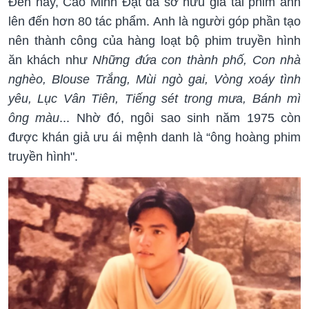
Đến nay, Cao Minh Đạt đã sở hữu gia tài phim ảnh
lên đến hơn 80 tác phẩm. Anh là người góp phần tạo
nên thành công của hàng loạt bộ phim truyền hình
ăn khách như
Những đứa con thành phố, Con nhà
nghèo, Blouse Trắng, Mùi ngò gai, Vòng xoáy tình
yêu, Lục Vân Tiên, Tiếng sét trong mưa, Bánh mì
ông màu
... Nhờ đó, ngôi sao sinh năm 1975 còn
được khán giả ưu ái mệnh danh là “ông hoàng phim
truyền hình".