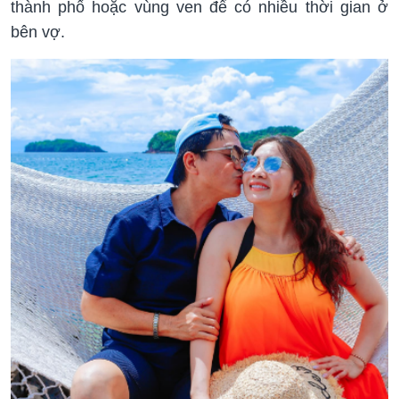
thành phố hoặc vùng ven để có nhiều thời gian ở
bên vợ.