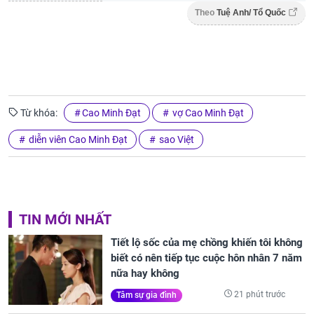
Theo
Tuệ Anh/ Tổ Quốc
Từ khóa:
Cao Minh Đạt
vợ Cao Minh Đạt
diễn viên Cao Minh Đạt
sao Việt
TIN MỚI NHẤT
Tiết lộ sốc của mẹ chồng khiến tôi không
biết có nên tiếp tục cuộc hôn nhân 7 năm
nữa hay không
21 phút trước
Tâm sự gia đình