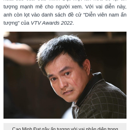
tượng mạnh mẽ cho người xem. Với vai diễn này,
anh còn lọt vào danh sách đề cử "Diễn viên nam ấn
tượng" của
VTV Awards 2022
.
Cao Minh Đạt gây ấn tượng với vai phản diện trong