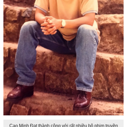
Cao Minh Đạt thành công với rất nhiều bộ phim truyền