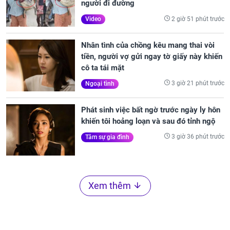
người đi đường
2 giờ 51 phút trước
Video
Nhân tình của chồng kêu mang thai vòi
tiền, người vợ gửi ngay tờ giấy này khiến
cô ta tái mặt
3 giờ 21 phút trước
Ngoại tình
Phát sinh việc bất ngờ trước ngày ly hôn
khiến tôi hoảng loạn và sau đó tỉnh ngộ
3 giờ 36 phút trước
Tâm sự gia đình
Xem thêm