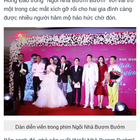
Hồng Đào trong “Ngôi Nhà Bươm Bướm” với vai trò
một trong các mắt xích gỡ rối cho hai gia đình càng
được nhiều người hâm mộ háo hức chờ đón.
Dàn diễn viên trong phim Ngôi Nhà Bươm Bướm