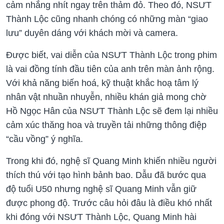
cảm nhắng nhít ngay trên thảm đỏ. Theo đó, NSƯT
Thành Lộc cũng nhanh chóng có những màn “giao
lưu” duyên dáng với khách mời và camera.
Được biết, vai diễn của NSƯT Thành Lộc trong phim
là vai đồng tính đầu tiên của anh trên màn ảnh rộng.
Với khả năng biến hoá, kỹ thuật khắc hoạ tâm lý
nhân vật nhuần nhuyễn, nhiều khán giả mong chờ
Hồ Ngọc Hân của NSƯT Thành Lộc sẽ đem lại nhiều
cảm xúc thăng hoa và truyền tải những thông điệp
“cầu vồng” ý nghĩa.
Trong khi đó, nghệ sĩ Quang Minh khiến nhiều người
thích thú với tạo hình bảnh bao. Dẫu đã bước qua
độ tuổi U50 nhưng nghệ sĩ Quang Minh vẫn giữ
được phong độ. Trước câu hỏi đâu là điều khó nhất
khi đóng với NSƯT Thành Lộc, Quang Minh hài