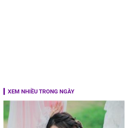
XEM NHIỀU TRONG NGÀY