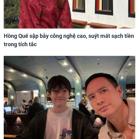
Hồng Quế sập bẫy công nghệ cao, suýt mất sạch tiền
trong tích tắc