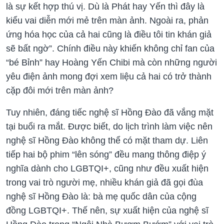
là sự kết hợp thú vị. Dù là Phát hay Yến thì đây là
kiểu vai diễn mới mẻ trên màn ảnh. Ngoài ra, phản
ứng hóa học của cả hai cũng là điều tôi tin khán giả
sẽ bất ngờ”. Chính điều này khiến không chỉ fan của
“bé Bỉnh” hay Hoàng Yến Chibi mà còn những người
yêu điện ảnh mong đợi xem liệu cả hai có trở thành
cặp đôi mới trên màn ảnh?
Tuy nhiên, đáng tiếc nghệ sĩ Hồng Đào đã vắng mặt
tại buổi ra mắt. Được biết, do lịch trình làm việc nên
nghệ sĩ Hồng Đào không thể có mặt tham dự. Liên
tiếp hai bộ phim “lên sóng” đều mang thông điệp ý
nghĩa dành cho LGBTQI+, cũng như đều xuất hiện
trong vai trò người mẹ, nhiều khán giả đã gọi đùa
nghệ sĩ Hồng Đào là: bà mẹ quốc dân của cộng
đồng LGBTQI+. Thế nên, sự xuất hiện của nghệ sĩ