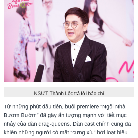
NSƯT Thành Lộc trả lời báo chí
Từ những phút đầu tiên, buổi premiere “Ngôi Nhà
Bươm Bướm” đã gây ấn tượng mạnh với tiết mục
nhảy của dàn drag-queens. Dàn cast chính cũng đã
khiến những người có mặt “cưng xỉu” bởi loạt biểu