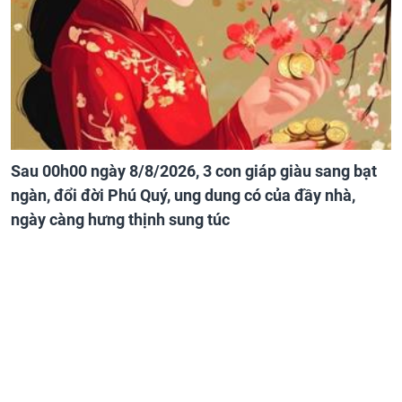
Sau 00h00 ngày 8/8/2026, 3 con giáp giàu sang bạt
ngàn, đổi đời Phú Quý, ung dung có của đầy nhà,
ngày càng hưng thịnh sung túc