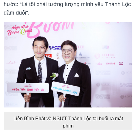
hước: “Là tôi phải tưởng tượng mình yêu Thành Lộc
đắm đuối”.
Liên Bỉnh Phát và NSƯT Thành Lộc tại buổi ra mắt
phim