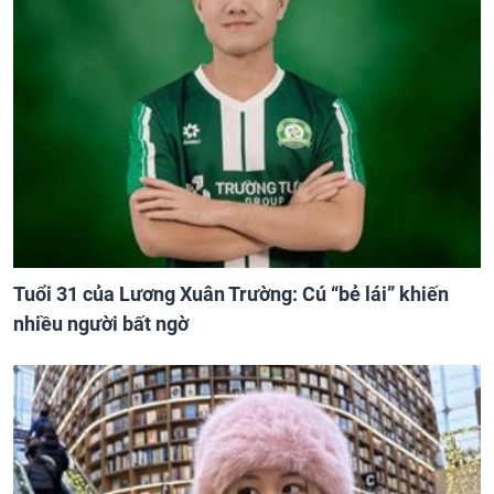
Tuổi 31 của Lương Xuân Trường: Cú “bẻ lái” khiến
nhiều người bất ngờ