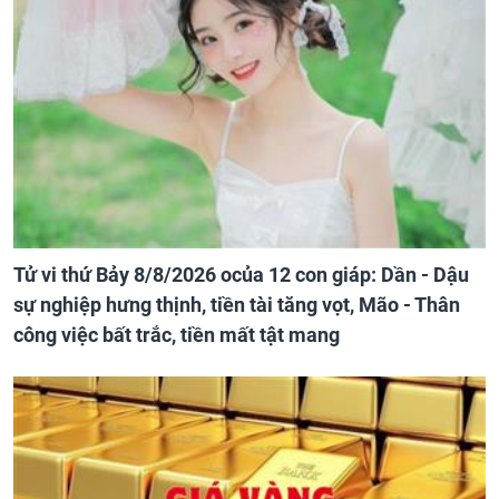
Tử vi thứ Bảy 8/8/2026 ocủa 12 con giáp: Dần - Dậu
sự nghiệp hưng thịnh, tiền tài tăng vọt, Mão - Thân
công việc bất trắc, tiền mất tật mang