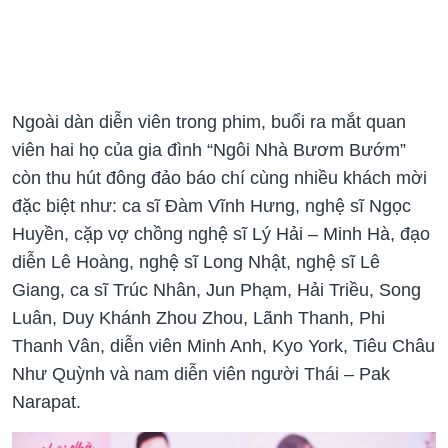
Ngoài dàn diễn viên trong phim, buổi ra mắt quan
viên hai họ của gia đình “Ngôi Nhà Bươm Bướm”
còn thu hút đông đảo báo chí cùng nhiều khách mời
đặc biệt như: ca sĩ Đàm Vĩnh Hưng, nghệ sĩ Ngọc
Huyền, cặp vợ chồng nghệ sĩ Lý Hải – Minh Hà, đạo
diễn Lê Hoàng, nghệ sĩ Long Nhật, nghệ sĩ Lê
Giang, ca sĩ Trúc Nhân, Jun Phạm, Hải Triều, Song
Luân, Duy Khánh Zhou Zhou, Lãnh Thanh, Phi
Thanh Vân, diễn viên Minh Anh, Kyo York, Tiêu Châu
Như Quỳnh và nam diễn viên người Thái – Pak
Narapat.