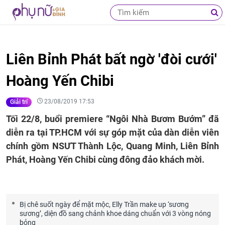
Liên Bỉnh Phát bất ngờ 'đòi cưới'
Hoàng Yến Chibi
23/08/2019 17:53
Giải trí
Tối 22/8, buổi premiere “Ngôi Nhà Bươm Bướm” đã
diễn ra tại TP.HCM với sự góp mặt của dàn diễn viên
chính gồm NSƯT Thành Lộc, Quang Minh, Liên Bỉnh
Phát, Hoàng Yến Chibi cùng đông đảo khách mời.
Bị chê suốt ngày để mặt mộc, Elly Trần make up ‘sương
sương’, diện đồ sang chảnh khoe dáng chuẩn với 3 vòng nóng
bỏng