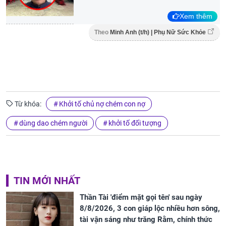
Xem thêm
Theo
Minh Anh (t/h) | Phụ Nữ Sức Khỏe
Từ khóa:
Khởi tố chủ nợ chém con nợ
dùng dao chém người
khởi tố đối tượng
TIN MỚI NHẤT
Thần Tài 'điểm mặt gọi tên' sau ngày
8/8/2026, 3 con giáp lộc nhiều hơn sông,
tài vận sáng như trăng Rằm, chính thức