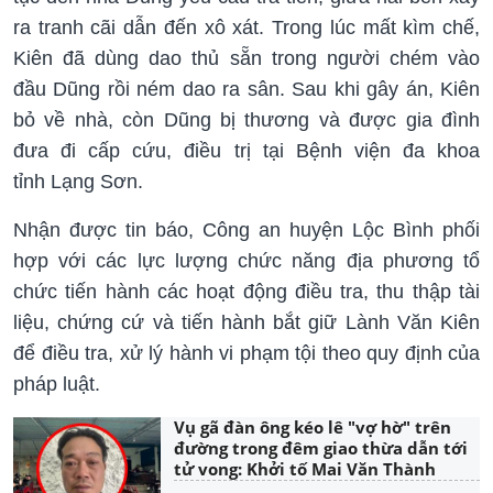
ra tranh cãi dẫn đến xô xát. Trong lúc mất kìm chế,
Kiên đã dùng dao thủ sẵn trong người chém vào
đầu Dũng rồi ném dao ra sân. Sau khi gây án, Kiên
bỏ về nhà, còn Dũng bị thương và được gia đình
đưa đi cấp cứu, điều trị tại Bệnh viện đa khoa
tỉnh Lạng Sơn.
Nhận được tin báo, Công an huyện Lộc Bình phối
hợp với các lực lượng chức năng địa phương tổ
chức tiến hành các hoạt động điều tra, thu thập tài
liệu, chứng cứ và tiến hành bắt giữ Lành Văn Kiên
để điều tra, xử lý hành vi phạm tội theo quy định của
pháp luật.
Vụ gã đàn ông kéo lê "vợ hờ" trên
đường trong đêm giao thừa dẫn tới
tử vong: Khởi tố Mai Văn Thành