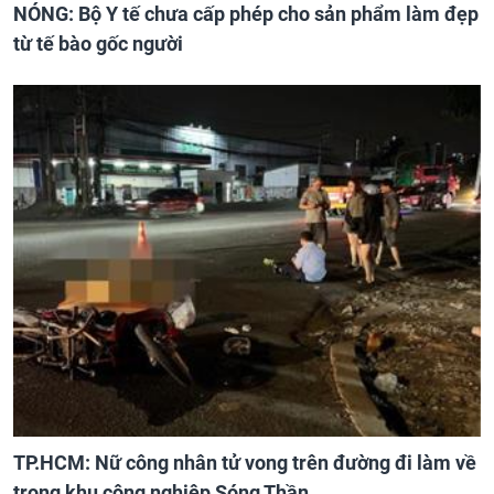
NÓNG: Bộ Y tế chưa cấp phép cho sản phẩm làm đẹp
từ tế bào gốc người
TP.HCM: Nữ công nhân tử vong trên đường đi làm về