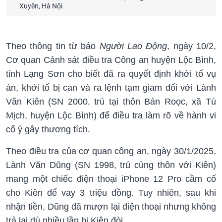
Xuyên, Hà Nội
Theo thông tin từ báo
Người Lao Động
, ngày 10/2,
Cơ quan Cảnh sát điều tra Công an huyện Lộc Bình,
tỉnh Lạng Sơn cho biết đã ra quyết định khởi tố vụ
án, khởi tố bị can và ra lệnh tạm giam đối với Lành
Văn Kiên (SN 2000, trú tại thôn Bản Roọc, xã Tú
Mịch, huyện Lộc Bình) để điều tra làm rõ về hành vi
cố ý gây thương tích.
Theo điều tra của cơ quan công an, ngày 30/1/2025,
Lành Văn Dũng (SN 1998, trú cùng thôn với Kiên)
mang một chiếc điện thoại iPhone 12 Pro cầm cố
cho Kiên để vay 3 triệu đồng. Tuy nhiên, sau khi
nhận tiền, Dũng đã mượn lại điện thoại nhưng không
trả lại dù nhiều lần bị Kiên đòi.