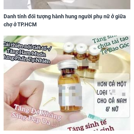
Danh tính đối tượng hành hung người phụ nữ ở giữa
chợ ở TP.HCM