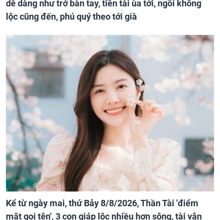
dễ dàng như trở bàn tay, tiền tài ùa tới, ngồi không
lộc cũng đến, phú quý theo tới già
Kể từ ngày mai, thứ Bảy 8/8/2026, Thần Tài 'điểm