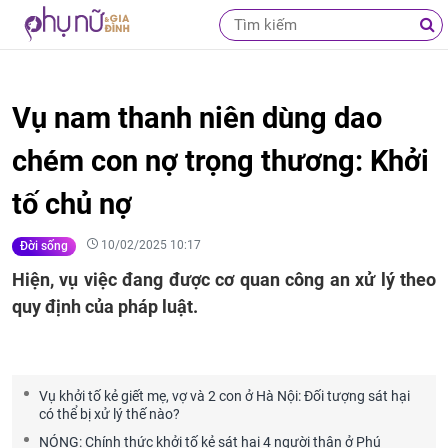
Vụ nam thanh niên dùng dao
chém con nợ trọng thương: Khởi
tố chủ nợ
10/02/2025 10:17
Đời sống
Hiện, vụ việc đang được cơ quan công an xử lý theo
quy định của pháp luật.
Vụ khởi tố kẻ giết mẹ, vợ và 2 con ở Hà Nội: Đối tượng sát hại
có thể bị xử lý thế nào?
NÓNG: Chính thức khởi tố kẻ sát hại 4 người thân ở Phú