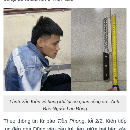
Lành Văn Kiên và hung khí tại cơ quan công an - Ảnh:
Báo Người Lao Động
Theo thông tin từ báo
Tiền Phong
, tối 2/2, Kiên tiếp
tục đến nhà Dũng yêu cầu trả tiền, giữa hai bên xảy