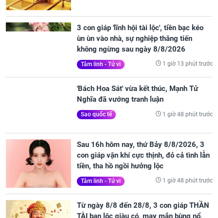
3 con giáp 'lĩnh hội tài lộc', tiền bạc kéo
ùn ùn vào nhà, sự nghiệp thăng tiến
không ngừng sau ngày 8/8/2026
1 giờ 13 phút trước
Tâm linh - Tử vi
'Bách Hoa Sát' vừa kết thúc, Mạnh Tử
Nghĩa đã vướng tranh luận
1 giờ 48 phút trước
Sao quốc tế
Sau 16h hôm nay, thứ Bảy 8/8/2026, 3
con giáp vận khí cực thịnh, đỏ cả tình lẫn
tiền, tha hồ ngồi hưởng lộc
1 giờ 48 phút trước
Tâm linh - Tử vi
Từ ngày 8/8 đến 28/8, 3 con giáp THẦN