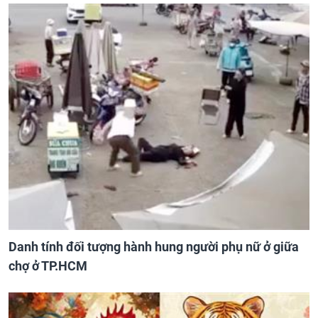
Danh tính đối tượng hành hung người phụ nữ ở giữa
chợ ở TP.HCM