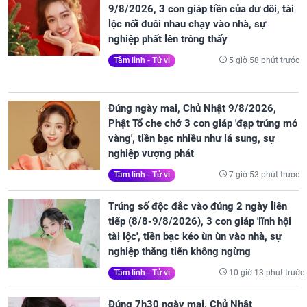
9/8/2026, 3 con giáp tiền của dư dôi, tài
lộc nối đuôi nhau chạy vào nhà, sự
nghiệp phất lên trông thấy
5 giờ 58 phút trước
Tâm linh - Tử vi
Đúng ngày mai, Chủ Nhật 9/8/2026,
Phật Tổ che chở 3 con giáp 'đạp trúng mỏ
vàng', tiền bạc nhiều như lá sung, sự
nghiệp vượng phát
7 giờ 53 phút trước
Tâm linh - Tử vi
Trúng số độc đắc vào đúng 2 ngày liên
tiếp (8/8-9/8/2026), 3 con giáp 'lĩnh hội
tài lộc', tiền bạc kéo ùn ùn vào nhà, sự
nghiệp thăng tiến không ngừng
10 giờ 13 phút trước
Tâm linh - Tử vi
Đúng 7h30 ngày mai, Chủ Nhật