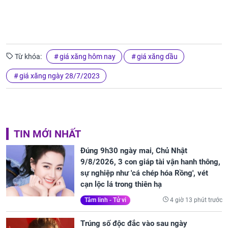
Từ khóa:
giá xăng hôm nay
giá xăng dầu
giá xăng ngày 28/7/2023
TIN MỚI NHẤT
Đúng 9h30 ngày mai, Chủ Nhật
9/8/2026, 3 con giáp tài vận hanh thông,
sự nghiệp như 'cá chép hóa Rồng', vét
cạn lộc lá trong thiên hạ
4 giờ 13 phút trước
Tâm linh - Tử vi
Trúng số độc đắc vào sau ngày