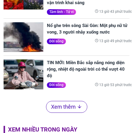
vận trình khai sáng
13 giờ 43 phút trước
Tâm linh - Tử vi
Nổ ghe trên sông Sài Gòn: Một phụ nữ tử
vong, 3 người nhảy xuống nước
13 giờ 49 phút trước
Đời sống
TIN MỚI: Miền Bắc sắp nắng nóng diện
rộng, nhiệt độ ngoài trời có thể vượt 40
độ
13 giờ 53 phút trước
Đời sống
Xem thêm
XEM NHIỀU TRONG NGÀY