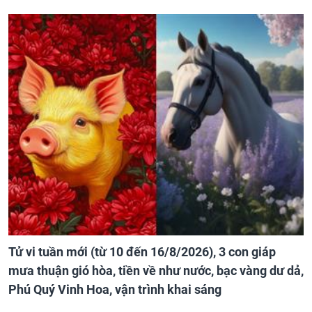
Tử vi tuần mới (từ 10 đến 16/8/2026), 3 con giáp
mưa thuận gió hòa, tiền về như nước, bạc vàng dư dả,
Phú Quý Vinh Hoa, vận trình khai sáng