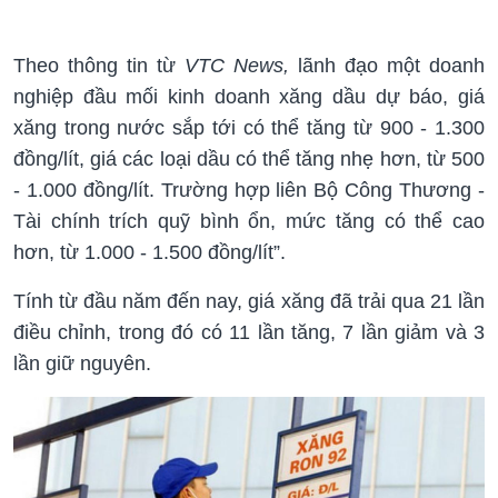
Theo thông tin từ
VTC News,
lãnh đạo một doanh
nghiệp đầu mối kinh doanh xăng dầu dự báo, giá
xăng trong nước sắp tới có thể tăng từ 900 - 1.300
đồng/lít, giá các loại dầu có thể tăng nhẹ hơn, từ 500
- 1.000 đồng/lít. Trường hợp liên Bộ Công Thương -
Tài chính trích quỹ bình ổn, mức tăng có thể cao
hơn, từ 1.000 - 1.500 đồng/lít”.
Tính từ đầu năm đến nay, giá xăng đã trải qua 21 lần
điều chỉnh, trong đó có 11 lần tăng, 7 lần giảm và 3
lần giữ nguyên.