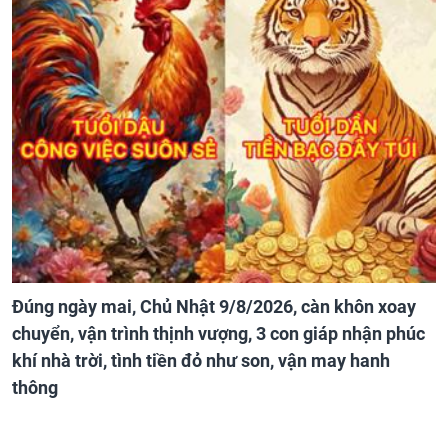
Đúng ngày mai, Chủ Nhật 9/8/2026, càn khôn xoay
chuyển, vận trình thịnh vượng, 3 con giáp nhận phúc
khí nhà trời, tình tiền đỏ như son, vận may hanh
thông