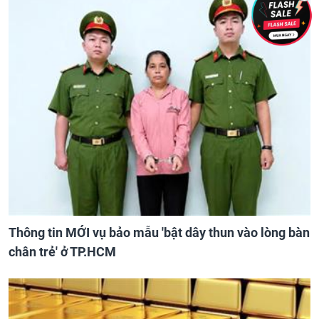
Thông tin MỚI vụ bảo mẫu 'bật dây thun vào lòng bàn
chân trẻ' ở TP.HCM