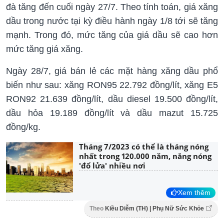
đà tăng đến cuối ngày 27/7. Theo tính toán, giá xăng
dầu trong nước tại kỳ điều hành ngày 1/8 tới sẽ tăng
mạnh. Trong đó, mức tăng của giá dầu sẽ cao hơn
mức tăng giá xăng.
Ngày 28/7, giá bán lẻ các mặt hàng xăng dầu phổ
biến như sau: xăng RON95 22.792 đồng/lít, xăng E5
RON92 21.639 đồng/lít, dầu diesel 19.500 đồng/lít,
dầu hỏa 19.189 đồng/lít và dầu mazut 15.725
đồng/kg.
Tháng 7/2023 có thể là tháng nóng
nhất trong 120.000 năm, nắng nóng
'đổ lửa' nhiều nơi
Xem thêm
Theo
Kiều Diễm (TH) | Phụ Nữ Sức Khỏe