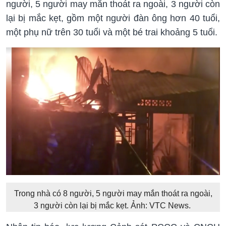
người, 5 người may mắn thoát ra ngoài, 3 người còn
lại bị mắc kẹt, gồm một người đàn ông hơn 40 tuổi,
một phụ nữ trên 30 tuổi và một bé trai khoảng 5 tuổi.
Trong nhà có 8 người, 5 người may mắn thoát ra ngoài,
3 người còn lại bị mắc kẹt. Ảnh: VTC News.