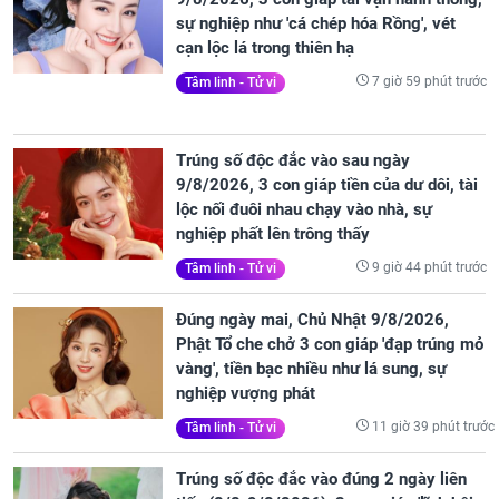
sự nghiệp như 'cá chép hóa Rồng', vét
cạn lộc lá trong thiên hạ
7 giờ 59 phút trước
Tâm linh - Tử vi
Trúng số độc đắc vào sau ngày
9/8/2026, 3 con giáp tiền của dư dôi, tài
lộc nối đuôi nhau chạy vào nhà, sự
nghiệp phất lên trông thấy
9 giờ 44 phút trước
Tâm linh - Tử vi
Đúng ngày mai, Chủ Nhật 9/8/2026,
Phật Tổ che chở 3 con giáp 'đạp trúng mỏ
vàng', tiền bạc nhiều như lá sung, sự
nghiệp vượng phát
11 giờ 39 phút trước
Tâm linh - Tử vi
Trúng số độc đắc vào đúng 2 ngày liên