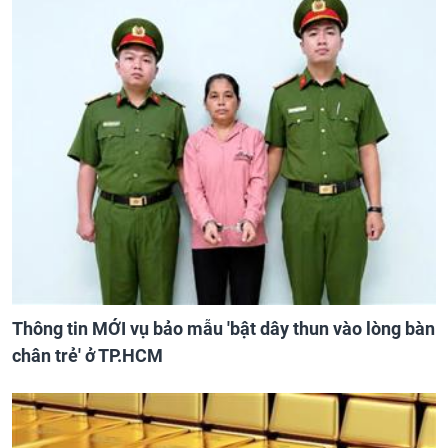
Thông tin MỚI vụ bảo mẫu 'bật dây thun vào lòng bàn
chân trẻ' ở TP.HCM