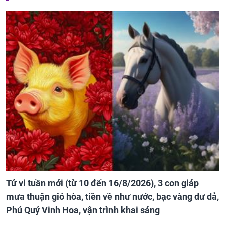
Tử vi tuần mới (từ 10 đến 16/8/2026), 3 con giáp
mưa thuận gió hòa, tiền về như nước, bạc vàng dư dả,
Phú Quý Vinh Hoa, vận trình khai sáng