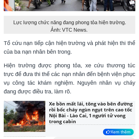
Lực lượng chức năng đang phong tỏa hiện trường.
Ảnh: VTC News.
Tổ cứu nạn tiếp cận hiện trường và phát hiện thi thể
của ba nạn nhân bên trong.
Hiện trường được phong tỏa, xe cứu thương túc
trực để đưa thi thể các nạn nhân đến bệnh viện phục
vụ công tác khám nghiệm. Nguyên nhân vụ cháy
đang được điều tra, làm rõ.
Xe bồn mất lái, tông vào bên đường
rồi bốc cháy ngùn ngụt trên cao tốc
Nội Bài - Lào Cai, 1 người tử vong
trong cabin
Xem thêm