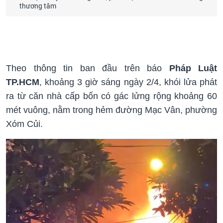
thương tâm
Theo thông tin ban đầu trên báo
Pháp Luật
TP.HCM
, khoảng 3 giờ sáng ngày 2/4, khói lửa phát
ra từ căn nhà cấp bốn có gác lửng rộng khoảng 60
mét vuông, nằm trong hẻm đường Mạc Vân, phường
Xóm Củi.