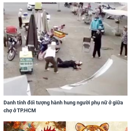
Danh tính đối tượng hành hung người phụ nữ ở giữa
chợ ở TP.HCM