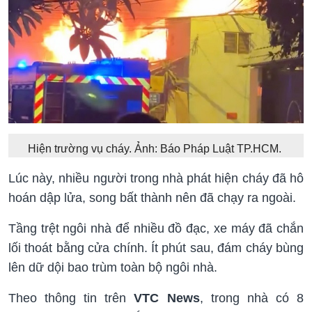
Hiện trường vụ cháy. Ảnh: Báo Pháp Luật TP.HCM.
Lúc này, nhiều người trong nhà phát hiện cháy đã hô
hoán dập lửa, song bất thành nên đã chạy ra ngoài.
Tầng trệt ngôi nhà để nhiều đồ đạc, xe máy đã chắn
lối thoát bằng cửa chính. Ít phút sau, đám cháy bùng
lên dữ dội bao trùm toàn bộ ngôi nhà.
Theo thông tin trên
VTC News
, trong nhà có 8