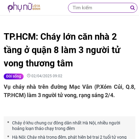
TP.HCM: Cháy lớn căn nhà 2
tầng ở quận 8 làm 3 người tử
vong thương tâm
02/04/2025 09:02
Đời sống
Vụ cháy nhà trên đường Mạc Vân (P.Xóm Củi, Q.8,
TP.HCM) làm 3 người tử vong, rạng sáng 2/4.
Cháy ở khu chung cư đông dân nhất Hà Nội, nhiều người
hoảng loạn tháo chạy trong đêm
Hà Nội: Cháy nhà trong đêm, phát hiện bé trai 2 tuổi tử vong