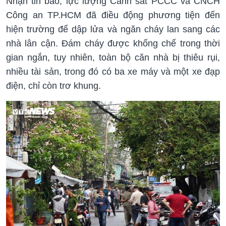
Nhận tin báo, lực lượng Cảnh sát PCCC và CNCH
Công an TP.HCM đã điều động phương tiện đến
hiện trường để dập lửa và ngăn cháy lan sang các
nhà lân cận. Đám cháy được khống chế trong thời
gian ngắn, tuy nhiên, toàn bộ căn nhà bị thiêu rụi,
nhiều tài sản, trong đó có ba xe máy và một xe đạp
điện, chỉ còn trơ khung.