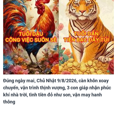
Đúng ngày mai, Chủ Nhật 9/8/2026, càn khôn xoay
chuyển, vận trình thịnh vượng, 3 con giáp nhận phúc
khí nhà trời, tình tiền đỏ như son, vận may hanh
thông