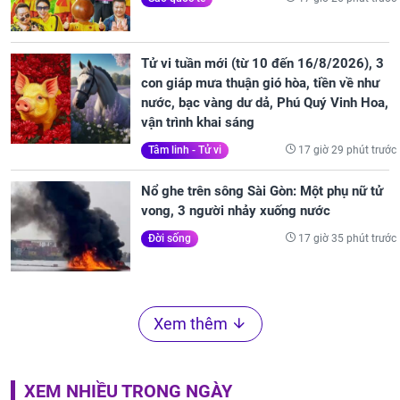
Tử vi tuần mới (từ 10 đến 16/8/2026), 3
con giáp mưa thuận gió hòa, tiền về như
nước, bạc vàng dư dả, Phú Quý Vinh Hoa,
vận trình khai sáng
17 giờ 29 phút trước
Tâm linh - Tử vi
Nổ ghe trên sông Sài Gòn: Một phụ nữ tử
vong, 3 người nhảy xuống nước
17 giờ 35 phút trước
Đời sống
Xem thêm
XEM NHIỀU TRONG NGÀY