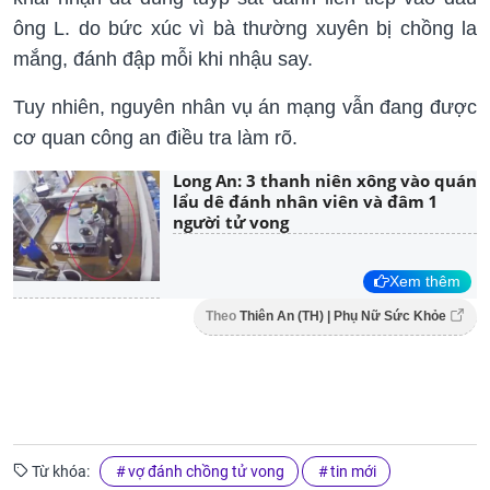
ông L. do bức xúc vì bà thường xuyên bị chồng la
mắng, đánh đập mỗi khi nhậu say.
Tuy nhiên, nguyên nhân vụ án mạng vẫn đang được
cơ quan công an điều tra làm rõ.
Long An: 3 thanh niên xông vào quán
lẩu dê đánh nhân viên và đâm 1
người tử vong
Xem thêm
Theo
Thiên An (TH) | Phụ Nữ Sức Khỏe
Từ khóa:
vợ đánh chồng tử vong
tin mới