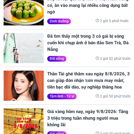
có, ăn vào mang lại nhiều công dụng bất
ngờ
2 giờ 3 phút trước
Dinh dưỡng
Đã tìm thấy một trong 3 cô gái bị sóng
cuốn khi chụp ảnh ở bán đảo Sơn Trà, Đà
Nẵng
2 giờ 32 phút trước
Đời sống
Thần Tài ghé thăm sau ngày 8/8/2026, 3
con giáp đón nhận 'cơn mưa may mắn',
tiền bạc dồi dào, sự nghiệp thăng hoa
2 giờ 50 phút trước
Tâm linh - Tử vi
Giá vàng hôm nay, ngày 9/8/2026: Tăng
3 triệu trong tuần nhưng người mua
không lãi
3 giờ 45 phút trước
Đời sống