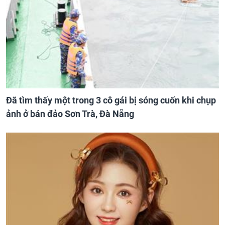
Đã tìm thấy một trong 3 cô gái bị sóng cuốn khi chụp
ảnh ở bán đảo Sơn Trà, Đà Nẵng