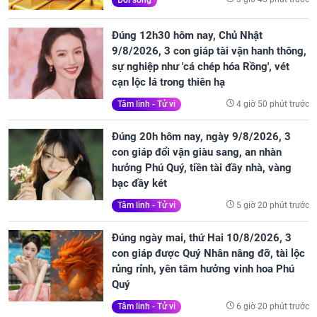
Đúng 12h30 hôm nay, Chủ Nhật
9/8/2026, 3 con giáp tài vận hanh thông,
sự nghiệp như 'cá chép hóa Rồng', vét
cạn lộc lá trong thiên hạ
4 giờ 50 phút trước
Tâm linh - Tử vi
Đúng 20h hôm nay, ngày 9/8/2026, 3
con giáp đổi vận giàu sang, an nhàn
hưởng Phú Quý, tiền tài đầy nhà, vàng
bạc đầy két
5 giờ 20 phút trước
Tâm linh - Tử vi
Đúng ngày mai, thứ Hai 10/8/2026, 3
con giáp được Quý Nhân nâng đỡ, tài lộc
rủng rỉnh, yên tâm hưởng vinh hoa Phú
Quý
6 giờ 20 phút trước
Tâm linh - Tử vi