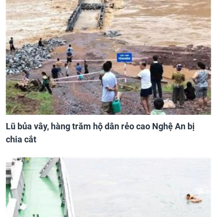
Lũ bủa vây, hàng trăm hộ dân rẻo cao Nghệ An bị
chia cắt