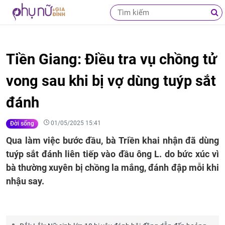
Tiền Giang: Điều tra vụ chồng tử
vong sau khi bị vợ dùng tuýp sắt
đánh
01/05/2025 15:41
Đời sống
Qua làm việc bước đầu, bà Triền khai nhận đã dùng
tuýp sắt đánh liên tiếp vào đầu ông L. do bức xúc vì
bà thường xuyên bị chồng la mắng, đánh đập mỗi khi
nhậu say.