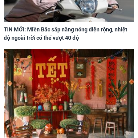
TIN MỚI: Miền Bắc sắp nắng nóng diện rộng, nhiệt
độ ngoài trời có thể vượt 40 độ