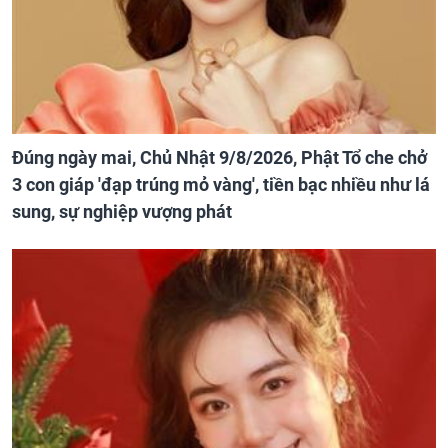
Đúng ngày mai, Chủ Nhật 9/8/2026, Phật Tổ che chở
3 con giáp 'đạp trúng mỏ vàng', tiền bạc nhiều như lá
sung, sự nghiệp vượng phát