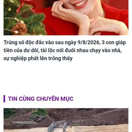
Trúng số độc đắc vào sau ngày 9/8/2026, 3 con giáp
tiền của dư dôi, tài lộc nối đuôi nhau chạy vào nhà,
sự nghiệp phất lên trông thấy
TIN CÙNG CHUYÊN MỤC