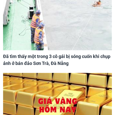
Đã tìm thấy một trong 3 cô gái bị sóng cuốn khi chụp
ảnh ở bán đảo Sơn Trà, Đà Nẵng