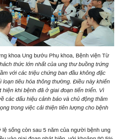
ng khoa Ung bướu Phụ khoa, Bệnh viện Từ
hách thức lớn nhất của ung thư buồng trứng
hầm với các triệu chứng ban đầu không đặc
ối loạn tiêu hóa thông thường. Điều này khiến
hiện khi bệnh đã ở giai đoạn tiến triển. Vì
 về các dấu hiệu cảnh báo và chủ động thăm
ng trong việc cải thiện tiên lượng cho bệnh
 tỷ lệ sống còn sau 5 năm của người bệnh ung
ều vào giai đoạn phát hiện, với khoảng 90,5%