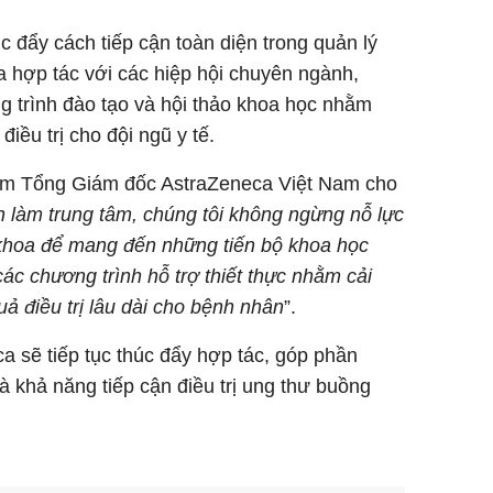
c đẩy cách tiếp cận toàn diện trong quản lý
 hợp tác với các hiệp hội chuyên ngành,
ng trình đào tạo và hội thảo khoa học nhằm
iều trị cho đội ngũ y tế.
iêm Tổng Giám đốc AstraZeneca Việt Nam cho
ệnh làm trung tâm, chúng tôi không ngừng nỗ lực
khoa để mang đến những tiến bộ khoa học
các chương trình hỗ trợ thiết thực nhằm cải
uả điều trị lâu dài cho bệnh nhân
”.
ca sẽ tiếp tục thúc đẩy hợp tác, góp phần
à khả năng tiếp cận điều trị ung thư buồng