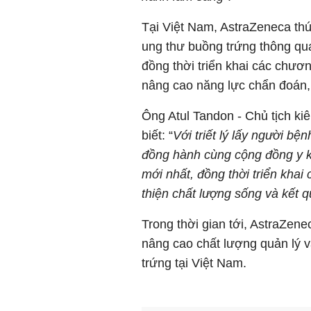
Tại Việt Nam, AstraZeneca thú
ung thư buồng trứng thông qua
đồng thời triển khai các chươ
nâng cao năng lực chẩn đoán, đ
Ông Atul Tandon - Chủ tịch k
biết: “
Với triết lý lấy người b
đồng hành cùng cộng đồng y 
mới nhất, đồng thời triển khai 
thiện chất lượng sống và kết q
Trong thời gian tới, AstraZene
nâng cao chất lượng quản lý v
trứng tại Việt Nam.