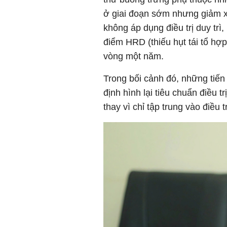
ở giai đoạn sớm nhưng giảm 
không áp dụng điều trị duy tr
điểm HRD (thiếu hụt tái tổ hợp
vòng một năm.
Trong bối cảnh đó, những tiến
định hình lại tiêu chuẩn điều t
thay vì chỉ tập trung vào điều t