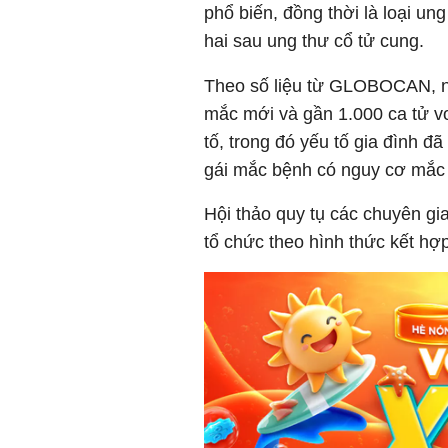
phổ biến, đồng thời là loại un
hai sau ung thư cổ tử cung.
Theo số liệu từ GLOBOCAN, n
mắc mới và gần 1.000 ca tử v
tố, trong đó yếu tố gia đình 
gái mắc bệnh có nguy cơ mắc 
Hội thảo quy tụ các chuyên g
tổ chức theo hình thức kết hợp