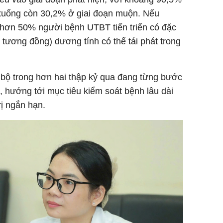
xuống còn 30,2% ở giai đoạn muộn. Nếu
ì, hơn 50% người bệnh UTBT tiến triển có đặc
 tương đồng) dương tính có thể tái phát trong
 bộ trong hơn hai thập kỷ qua đang từng bước
rị, hướng tới mục tiêu kiểm soát bệnh lâu dài
rị ngắn hạn.