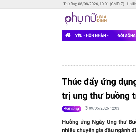
Thứ Bảy, 08/08/2026, 10:01 (GMT+7)
Hotli
YÊU - HÔN NHÂN
ĐỜI SỐN
Thúc đẩy ứng dụng
trị ung thư buồng 
09/05/2026 12:03
Đời sống
Hưởng ứng Ngày Ung thư Buồn
nhiều chuyên gia đầu ngành đã