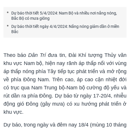
Dự báo thời tiết 5/4/2024: Nam Bộ và nhiều nơi nắng nóng,
Bắc Bộ có mưa giông
Dự báo thời tiết ngày 4/4/2024: Nắng nóng giảm dần ở miền
Bắc
Theo báo
Dân Trí
đưa tin, Đài Khí tượng Thủy văn
khu vực Nam bộ, hiện nay rãnh áp thấp nối với vùng
áp thấp nóng phía Tây tiếp tục phát triển và mở rộng
về phía Đông Nam. Trên cao, áp cao cận nhiệt đới
có trục qua Nam Trung bộ-Nam bộ cường độ yếu và
rút dần ra phía Đông. Dự báo từ ngày 17-20/4, nhiễu
động gió Đông (gây mưa) có xu hướng phát triển ở
khu vực.
Dự báo, trong ngày và đêm nay 18/4 (mùng 10 tháng