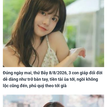
Đúng ngày mai, thứ Bảy 8/8/2026, 3 con giáp đổi đời
dễ dàng như trở bàn tay, tiền tài ùa tới, ngồi không
lộc cũng đến, phú quý theo tới già