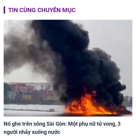
TIN CÙNG CHUYÊN MỤC
Nổ ghe trên sông Sài Gòn: Một phụ nữ tử vong, 3
người nhảy xuống nước