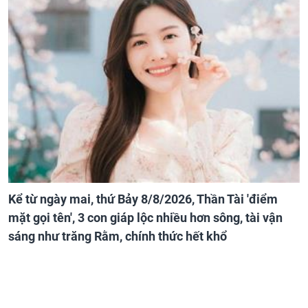
Kể từ ngày mai, thứ Bảy 8/8/2026, Thần Tài 'điểm
mặt gọi tên', 3 con giáp lộc nhiều hơn sông, tài vận
sáng như trăng Rằm, chính thức hết khổ