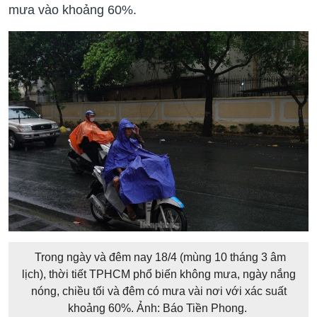
mưa vào khoảng 60%.
Trong ngày và đêm nay 18/4 (mùng 10 tháng 3 âm
lịch), thời tiết TPHCM phổ biến không mưa, ngày nắng
nóng, chiều tối và đêm có mưa vài nơi với xác suất
khoảng 60%. Ảnh: Báo Tiền Phong.