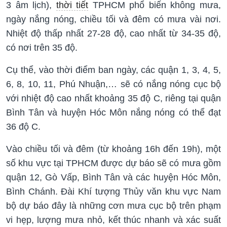
3 âm lịch),
thời tiết
TPHCM phổ biến không mưa,
ngày nắng nóng, chiều tối và đêm có mưa vài nơi.
Nhiệt độ thấp nhất 27-28 độ, cao nhất từ 34-35 độ,
có nơi trên 35 độ.
Cụ thể, vào thời điểm ban ngày, các quận 1, 3, 4, 5,
6, 8, 10, 11, Phú Nhuận,… sẽ có nắng nóng cục bộ
với nhiệt độ cao nhất khoảng 35 độ C, riêng tại quận
Bình Tân và huyện Hóc Môn nắng nóng có thể đạt
36 độ C.
Vào chiều tối và đêm (từ khoảng 16h đến 19h), một
số khu vực tại TPHCM được dự báo sẽ có mưa gồm
quận 12, Gò Vấp, Bình Tân và các huyện Hóc Môn,
Bình Chánh. Đài Khí tượng Thủy văn khu vực Nam
bộ dự báo đây là những cơn mưa cục bộ trên phạm
vi hẹp, lượng mưa nhỏ, kết thúc nhanh và xác suất