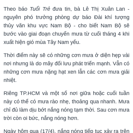
Theo báo
Tuổi Trẻ
đưa tin, bà Lê Thị Xuân Lan -
nguyên phó trưởng phòng dự báo Đài khí tượng
thủy văn khu vực Nam Bộ - cho biết Nam Bộ sẽ
bước vào giai đoạn chuyển mưa từ cuối tháng 4 khi
xuất hiện gió mùa Tây Nam yếu.
Thời điểm này sẽ có những cơn mưa ở diện hẹp vài
nơi nhưng là do mây đối lưu phát triển mạnh. Vẫn có
những cơn mưa nặng hạt xen lẫn các cơn mưa giải
nhiệt.
Riêng TP.HCM và một số nơi giữa hoặc cuối tuần
này có thể có mưa rào nhẹ, thoảng qua nhanh. Mưa
chỉ đủ làm dịu bớt nắng nóng tạm thời. Sau cơn mưa
trời còn oi bức, nắng nóng hơn.
Ngày hôm qua (17/4), nắng nóng tiếp tục xảy ra trên