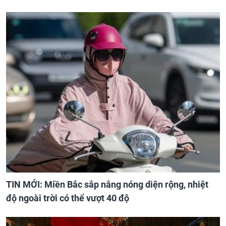
TIN MỚI: Miền Bắc sắp nắng nóng diện rộng, nhiệt
độ ngoài trời có thể vượt 40 độ