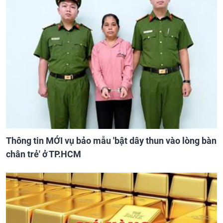
Thông tin MỚI vụ bảo mẫu 'bật dây thun vào lòng bàn
chân trẻ' ở TP.HCM