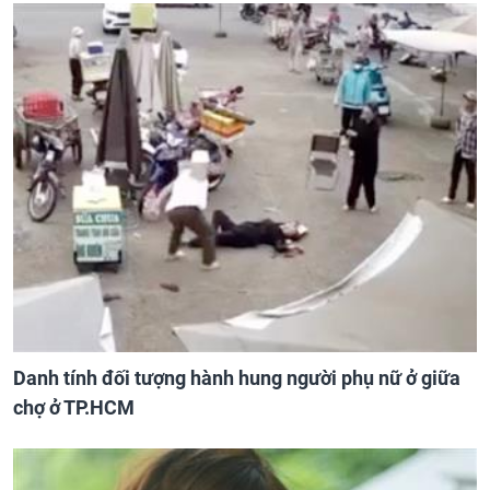
Danh tính đối tượng hành hung người phụ nữ ở giữa
chợ ở TP.HCM