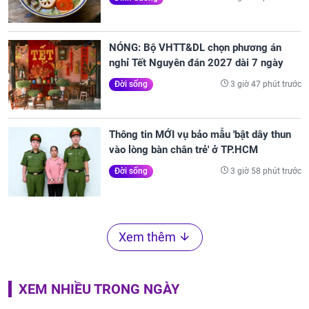
NÓNG: Bộ VHTT&DL chọn phương án
nghỉ Tết Nguyên đán 2027 dài 7 ngày
3 giờ 47 phút trước
Đời sống
Thông tin MỚI vụ bảo mẫu 'bật dây thun
vào lòng bàn chân trẻ' ở TP.HCM
3 giờ 58 phút trước
Đời sống
Xem thêm
XEM NHIỀU TRONG NGÀY