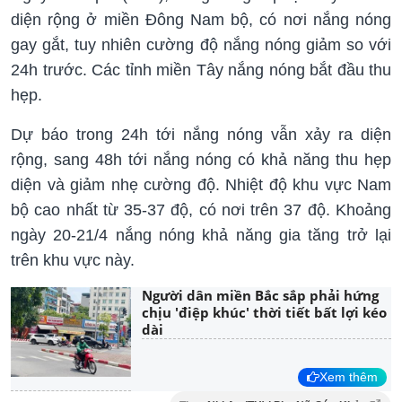
diện rộng ở miền Đông Nam bộ, có nơi nắng nóng
gay gắt, tuy nhiên cường độ nắng nóng giảm so với
24h trước. Các tỉnh miền Tây nắng nóng bắt đầu thu
hẹp.
Dự báo trong 24h tới nắng nóng vẫn xảy ra diện
rộng, sang 48h tới nắng nóng có khả năng thu hẹp
diện và giảm nhẹ cường độ. Nhiệt độ khu vực Nam
bộ cao nhất từ 35-37 độ, có nơi trên 37 độ. Khoảng
ngày 20-21/4 nắng nóng khả năng gia tăng trở lại
trên khu vực này.
Người dân miền Bắc sắp phải hứng
chịu 'điệp khúc' thời tiết bất lợi kéo
dài
Xem thêm