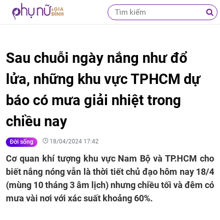
Sau chuỗi ngày nắng như đổ
lửa, những khu vực TPHCM dự
báo có mưa giải nhiệt trong
chiều nay
18/04/2024 17:42
Đời sống
Cơ quan khí tượng khu vực Nam Bộ và TP.HCM cho
biết nắng nóng vẫn là thời tiết chủ đạo hôm nay 18/4
(mùng 10 tháng 3 âm lịch) nhưng chiều tối và đêm có
mưa vài nơi với xác suất khoảng 60%.