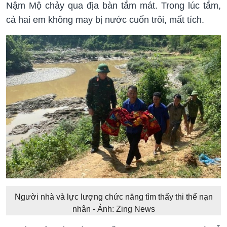
Nậm Mộ chảy qua địa bàn tắm mát. Trong lúc tắm,
cả hai em không may bị nước cuốn trôi, mất tích.
Người nhà và lực lượng chức năng tìm thấy thi thể nạn
nhân - Ảnh: Zing News