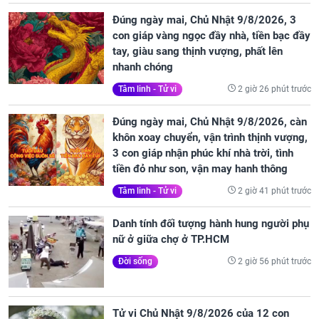
Đúng ngày mai, Chủ Nhật 9/8/2026, 3
con giáp vàng ngọc đầy nhà, tiền bạc đầy
tay, giàu sang thịnh vượng, phất lên
nhanh chóng
2 giờ 26 phút trước
Tâm linh - Tử vi
Đúng ngày mai, Chủ Nhật 9/8/2026, càn
khôn xoay chuyển, vận trình thịnh vượng,
3 con giáp nhận phúc khí nhà trời, tình
tiền đỏ như son, vận may hanh thông
2 giờ 41 phút trước
Tâm linh - Tử vi
Danh tính đối tượng hành hung người phụ
nữ ở giữa chợ ở TP.HCM
2 giờ 56 phút trước
Đời sống
Tử vi Chủ Nhật 9/8/2026 của 12 con