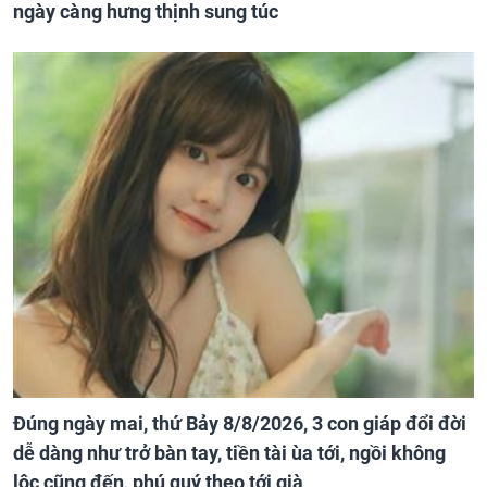
ngày càng hưng thịnh sung túc
Đúng ngày mai, thứ Bảy 8/8/2026, 3 con giáp đổi đời
dễ dàng như trở bàn tay, tiền tài ùa tới, ngồi không
lộc cũng đến, phú quý theo tới già