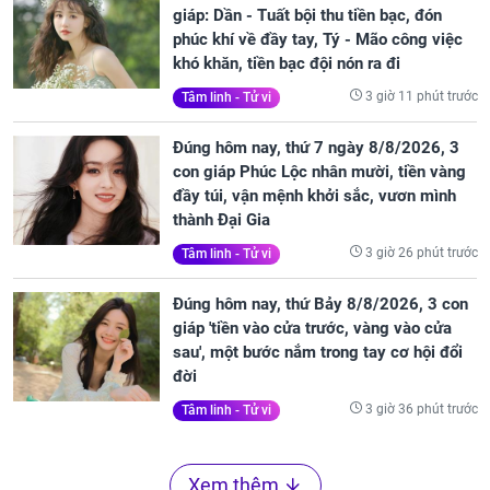
giáp: Dần - Tuất bội thu tiền bạc, đón
phúc khí về đầy tay, Tý - Mão công việc
khó khăn, tiền bạc đội nón ra đi
3 giờ 11 phút trước
Tâm linh - Tử vi
Đúng hôm nay, thứ 7 ngày 8/8/2026, 3
con giáp Phúc Lộc nhân mười, tiền vàng
đầy túi, vận mệnh khởi sắc, vươn mình
thành Đại Gia
3 giờ 26 phút trước
Tâm linh - Tử vi
Đúng hôm nay, thứ Bảy 8/8/2026, 3 con
giáp 'tiền vào cửa trước, vàng vào cửa
sau', một bước nắm trong tay cơ hội đổi
đời
3 giờ 36 phút trước
Tâm linh - Tử vi
Xem thêm