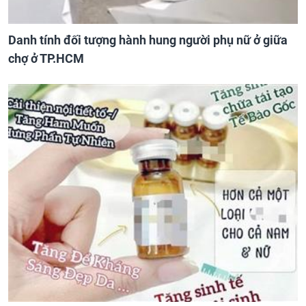
Danh tính đối tượng hành hung người phụ nữ ở giữa
chợ ở TP.HCM