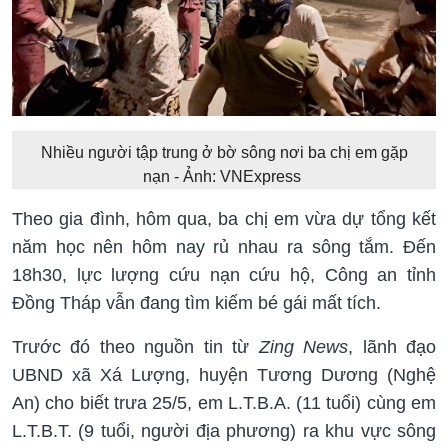
Nhiều người tập trung ở bờ sông nơi ba chị em gặp
nạn - Ảnh: VNExpress
Theo gia đình, hôm qua, ba chị em vừa dự tổng kết
năm học nên hôm nay rủ nhau ra sông tắm. Đến
18h30, lực lượng cứu nạn cứu hộ, Công an tỉnh
Đồng Tháp vẫn đang tìm kiếm bé gái mất tích.
Trước đó theo nguồn tin từ
Zing News
, lãnh đạo
UBND xã Xá Lượng, huyện Tương Dương (Nghệ
An) cho biết trưa 25/5, em L.T.B.A. (11 tuổi) cùng em
L.T.B.T. (9 tuổi, người địa phương) ra khu vực sông