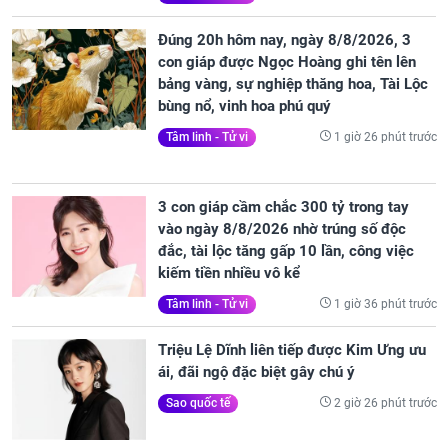
Đúng 20h hôm nay, ngày 8/8/2026, 3
con giáp được Ngọc Hoàng ghi tên lên
bảng vàng, sự nghiệp thăng hoa, Tài Lộc
bùng nổ, vinh hoa phú quý
1 giờ 26 phút trước
Tâm linh - Tử vi
3 con giáp cầm chắc 300 tỷ trong tay
vào ngày 8/8/2026 nhờ trúng số độc
đắc, tài lộc tăng gấp 10 lần, công việc
kiếm tiền nhiều vô kể
1 giờ 36 phút trước
Tâm linh - Tử vi
Triệu Lệ Dĩnh liên tiếp được Kim Ưng ưu
ái, đãi ngộ đặc biệt gây chú ý
2 giờ 26 phút trước
Sao quốc tế