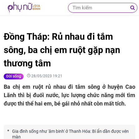
Đồng Tháp: Rủ nhau đi tắm
sông, ba chị em ruột gặp nạn
thương tâm
28/05/2023 19:21
Đời sống
Ba chị em ruột rủ nhau đi tắm sông ở huyện Cao
Lãnh thì bị đuối nước, lực lượng chức năng mới tìm
được thi thể hai em, bé gái nhỏ nhất còn mất tích.
Gia đình sống như 'âm binh' ở Thanh Hóa: Bí ẩn dần được vén
màn