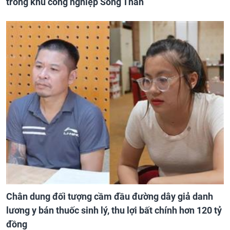
trong khu công nghiệp Sóng Thần
Chân dung đối tượng cầm đầu đường dây giả danh
lương y bán thuốc sinh lý, thu lợi bất chính hơn 120 tỷ
đồng