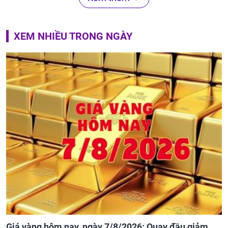
XEM NHIỀU TRONG NGÀY
Giá vàng hôm nay, ngày 7/8/2026: Quay đầu giảm