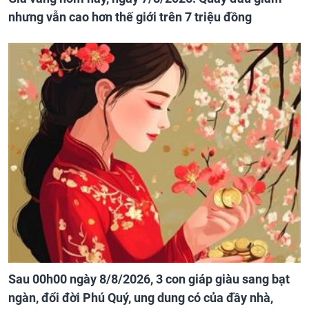
nhưng vẫn cao hơn thế giới trên 7 triệu đồng
Sau 00h00 ngày 8/8/2026, 3 con giáp giàu sang bạt
ngàn, đổi đời Phú Quý, ung dung có của đầy nhà,