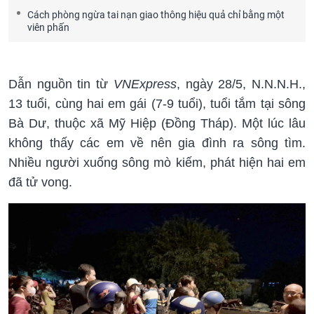
Cách phòng ngừa tai nạn giao thông hiệu quả chỉ bằng một
viên phấn
Dẫn nguồn tin từ
VNExpress
, ngày 28/5, N.N.N.H.,
13 tuổi, cùng hai em gái (7-9 tuổi), tuổi tắm tại sông
Bà Dư, thuộc xã Mỹ Hiệp (Đồng Tháp). Một lúc lâu
không thấy các em về nên gia đình ra sông tìm.
Nhiều người xuống sông mò kiếm, phát hiện hai em
đã tử vong.