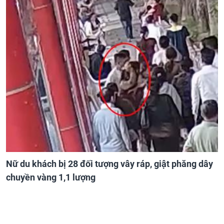
Nữ du khách bị 28 đối tượng vây ráp, giật phăng dây
chuyền vàng 1,1 lượng