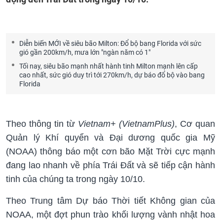
Diễn biến MỚI về siêu bão Milton: Đổ bộ bang Florida với sức
gió gần 200km/h, mưa lớn "ngàn năm có 1"
Tối nay, siêu bão mạnh nhất hành tinh Milton mạnh lên cấp
cao nhất, sức gió duy trì tới 270km/h, dự báo đổ bộ vào bang
Florida
Theo thông tin từ
Vietnam+ (VietnamPlus)
, Cơ quan
Quản lý Khí quyển và Đại dương quốc gia Mỹ
(NOAA) thông báo một cơn bão Mặt Trời cực mạnh
đang lao nhanh về phía Trái Đất và sẽ tiếp cận hành
tinh của chúng ta trong ngày 10/10.
Theo Trung tâm Dự báo Thời tiết Không gian của
NOAA, một đợt phun trào khối lượng vành nhật hoa