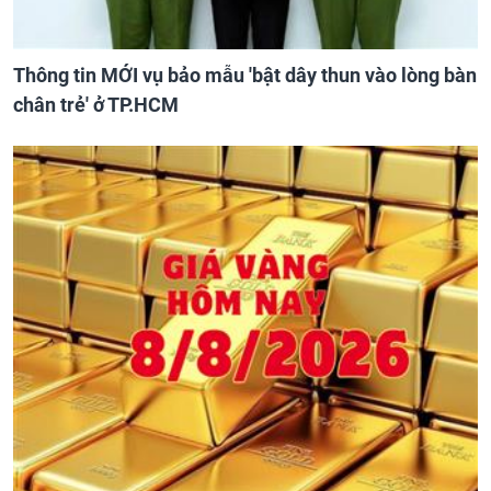
Thông tin MỚI vụ bảo mẫu 'bật dây thun vào lòng bàn
chân trẻ' ở TP.HCM