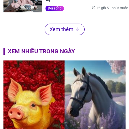
12 giờ 51 phút trước
Đời sống
Xem thêm
XEM NHIỀU TRONG NGÀY