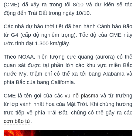
(CME) đã xảy ra trong tối 8/10 và dự kiến sẽ tác
động đến Trái Đất trong ngày 10/10.
Các nhà dự báo thời tiết đã ban hành Cảnh báo Bão
từ G4 (cấp độ nghiêm trọng). Tốc độ của CME này
ước tính đạt 1.300 km/giây.
Theo NOAA, hiện tượng cực quang (aurora) có thể
quan sát được tại phần lớn các khu vực miền Bắc
nước Mỹ, thậm chí có thể xa tới bang Alabama và
phía Bắc của bang California.
CME là tên gọi của các
vụ nổ plasma
và từ trường
từ lớp vành nhật hoa của Mặt Trời. Khi chúng hướng
trực tiếp về phía Trái Đất, chúng có thể gây ra các
cơn bão từ
.