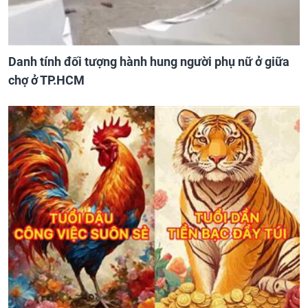
Danh tính đối tượng hành hung người phụ nữ ở giữa
chợ ở TP.HCM