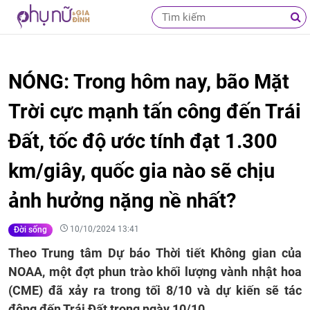
NÓNG: Trong hôm nay, bão Mặt
Trời cực mạnh tấn công đến Trái
Đất, tốc độ ước tính đạt 1.300
km/giây, quốc gia nào sẽ chịu
ảnh hưởng nặng nề nhất?
10/10/2024 13:41
Đời sống
Theo Trung tâm Dự báo Thời tiết Không gian của
NOAA, một đợt phun trào khối lượng vành nhật hoa
(CME) đã xảy ra trong tối 8/10 và dự kiến sẽ tác
động đến Trái Đất trong ngày 10/10.