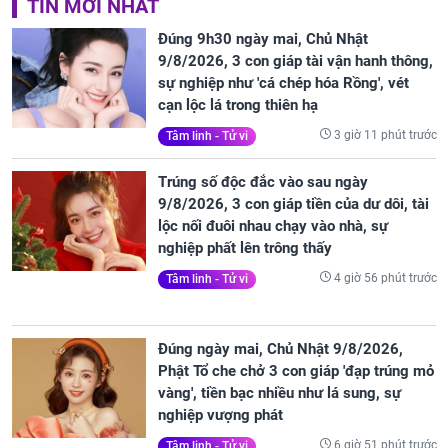
TIN MỚI NHẤT
Đúng 9h30 ngày mai, Chủ Nhật
9/8/2026, 3 con giáp tài vận hanh thông,
sự nghiệp như 'cá chép hóa Rồng', vét
cạn lộc lá trong thiên hạ
3 giờ 11 phút trước
Tâm linh - Tử vi
Trúng số độc đắc vào sau ngày
9/8/2026, 3 con giáp tiền của dư dôi, tài
lộc nối đuôi nhau chạy vào nhà, sự
nghiệp phất lên trông thấy
4 giờ 56 phút trước
Tâm linh - Tử vi
Đúng ngày mai, Chủ Nhật 9/8/2026,
Phật Tổ che chở 3 con giáp 'đạp trúng mỏ
vàng', tiền bạc nhiều như lá sung, sự
nghiệp vượng phát
6 giờ 51 phút trước
Tâm linh - Tử vi