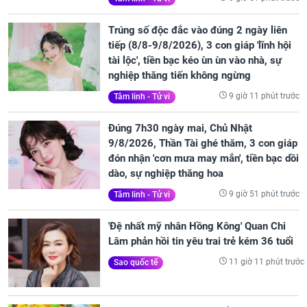
Trúng số độc đắc vào đúng 2 ngày liên
tiếp (8/8-9/8/2026), 3 con giáp 'lĩnh hội
tài lộc', tiền bạc kéo ùn ùn vào nhà, sự
nghiệp thăng tiến không ngừng
9 giờ 11 phút trước
Tâm linh - Tử vi
Đúng 7h30 ngày mai, Chủ Nhật
9/8/2026, Thần Tài ghé thăm, 3 con giáp
đón nhận 'cơn mưa may mắn', tiền bạc dồi
dào, sự nghiệp thăng hoa
9 giờ 51 phút trước
Tâm linh - Tử vi
'Đệ nhất mỹ nhân Hồng Kông' Quan Chi
Lâm phản hồi tin yêu trai trẻ kém 36 tuổi
11 giờ 11 phút trước
Sao quốc tế