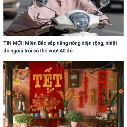
TIN MỚI: Miền Bắc sắp nắng nóng diện rộng, nhiệt
độ ngoài trời có thể vượt 40 độ