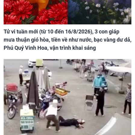
Tử vi tuần mới (từ 10 đến 16/8/2026), 3 con giáp
mưa thuận gió hòa, tiền về như nước, bạc vàng dư dả,
Phú Quý Vinh Hoa, vận trình khai sáng