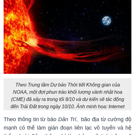
Theo Trung tâm Dự báo Thời tiết Không gian của
NOAA, một đợt phun trào khối lượng vành nhật hoa
(CME) đã xảy ra trong tối 8/10 và dự kiến sẽ tác động
đến Trái Đất trong ngày 10/10. Ảnh minh họa: Internet
Theo thông tin từ báo
Dân Trí
, bão địa từ cường độ
mạnh có thể làm gián đoạn liên lạc vô tuyến và hệ