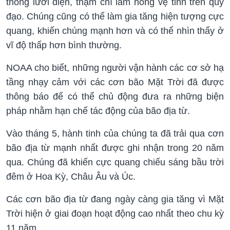
thống lưới điện, thậm chí làm hỏng vệ tinh trên quỹ
đạo. Chúng cũng có thể làm gia tăng hiện tượng cực
quang, khiến chúng mạnh hơn và có thể nhìn thấy ở
vĩ độ thấp hơn bình thường.
NOAA cho biết, những người vận hành các cơ sở hạ
tầng nhạy cảm với các cơn bão Mặt Trời đã được
thông báo để có thể chủ động đưa ra những biện
pháp nhằm hạn chế tác động của bão địa từ.
Vào tháng 5, hành tinh của chúng ta đã trải qua cơn
bão địa từ mạnh nhất được ghi nhận trong 20 năm
qua. Chúng đã khiến cực quang chiếu sáng bầu trời
đêm ở Hoa Kỳ, Châu Âu và Úc.
Các cơn bão địa từ đang ngày càng gia tăng vì Mặt
Trời hiện ở giai đoạn hoạt động cao nhất theo chu kỳ
11 năm.