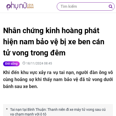
Nhân chứng kinh hoàng phát
hiện nam bảo vệ bị xe ben cán
tử vong trong đêm
18/11/2024 08:45
Đời sống
Khi đến khu vực xảy ra vụ tai nạn, người đàn ông vô
cùng hoảng sợ khi thấy nam bảo vệ đã tử vong dưới
bánh sau xe ben.
Tai nạn tại Bình Thuận: Thanh niên đi xe máy tử vong sau cú
va chạm mạnh với ô tô