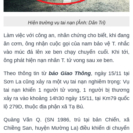
Hiện trường vụ tai nạn (Ảnh: Dân Trí)
Làm việc với công an, nhân chứng cho biết, khi đang
ăn cơm, ông nhận cuộc gọi của nam bảo vệ T. nhắc
vào múc đá lên xe ben chạy chuyến cuối. Khi tới,
ông phát hiện nạn nhân T. tử vong sau xe ben.
Theo thông tin từ
báo Giao Thông
, ngày 15/11 tại
Sơn La cũng xảy ra một vụ tai nạn nghiêm trọng: Vụ
tai nạn khiến 1 người tử vong, 1 người bị thương
xảy ra vào khoảng 14h30 ngày 15/11, tại Km79 quốc
lộ 279D, thuộc địa phận xã Tạ Bú.
Quàng Văn Q. (SN 1986, trú tại bản Chiến, xã
Chiềng San, huyện Mường La) điều khiển di chuyển