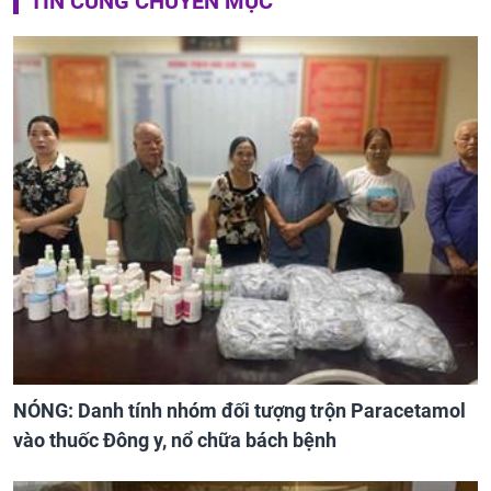
TIN CÙNG CHUYÊN MỤC
NÓNG: Danh tính nhóm đối tượng trộn Paracetamol
vào thuốc Đông y, nổ chữa bách bệnh