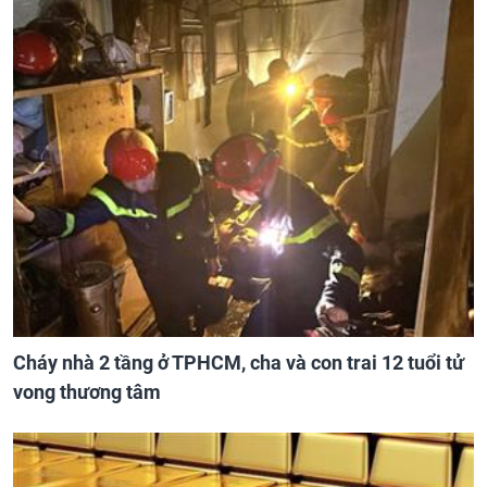
Cháy nhà 2 tầng ở TPHCM, cha và con trai 12 tuổi tử
vong thương tâm