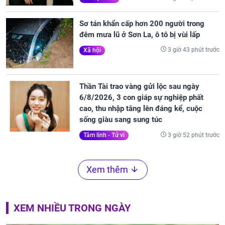
Sơ tán khẩn cấp hơn 200 người trong
đêm mưa lũ ở Sơn La, ô tô bị vùi lấp
3 giờ 43 phút trước
Xã hội
Thần Tài trao vàng gửi lộc sau ngày
6/8/2026, 3 con giáp sự nghiệp phất
cao, thu nhập tăng lên đáng kể, cuộc
sống giàu sang sung túc
3 giờ 52 phút trước
Tâm linh - Tử vi
Xem thêm
XEM NHIỀU TRONG NGÀY