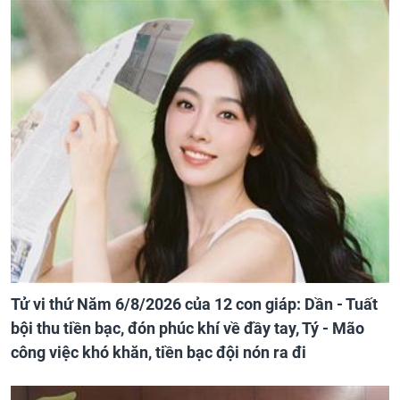
Tử vi thứ Năm 6/8/2026 của 12 con giáp: Dần - Tuất
bội thu tiền bạc, đón phúc khí về đầy tay, Tý - Mão
công việc khó khăn, tiền bạc đội nón ra đi