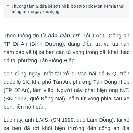
Thương tâm: 2 đứa bé sơ sinh bị bỏ rơi ở Hóc Môn, kèm lá thư
từ người mẹ gây xúc động
Theo thông tin từ
báo Dân Trí
: Tối 17/11, Công an
TP Dĩ An (Bình Dương), đang điều tra vụ
tai nạn
nam bảo vệ bị xe ben cán tử vong trong bãi khai thác
đá tại phường Tân Đông Hiệp.
19h cùng ngày, một tài xế đi vào bãi đá N.Q. trên
quốc lộ 1K, khu phố Tân An, phường Tân Đông Hiệp
(TP Dĩ An), làm việc. Người này phát hiện ông N.T.
(SN 1972, quê Đồng Nai), nằm tử vong phía sau xe
ben, liền hô hoán.
Lúc này, anh L.V.S. (SN 1999, quê Lâm Đồng), tài xế
xe ben đã rời khỏi hiện trường đến công an địa