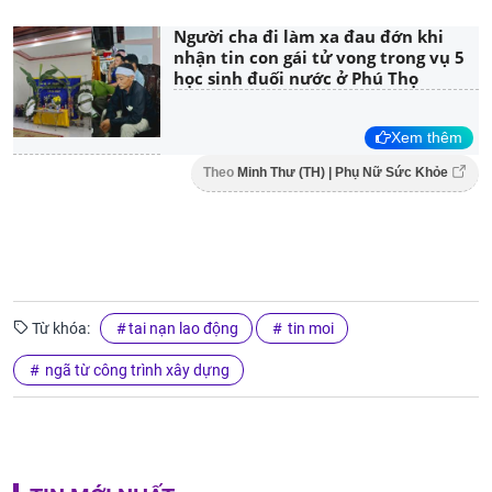
Người cha đi làm xa đau đớn khi
nhận tin con gái tử vong trong vụ 5
học sinh đuối nước ở Phú Thọ
Xem thêm
Theo
Minh Thư (TH) | Phụ Nữ Sức Khỏe
Từ khóa:
tai nạn lao động
tin moi
ngã từ công trình xây dựng