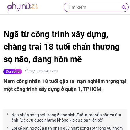
Ngã từ công trình xây dựng,
chàng trai 18 tuổi chấn thương
sọ não, đang hôn mê
20/11/2024 17:21
Đời sống
Nam công nhân 18 tuổi gặp tai nạn nghiêm trọng tại
một công trình xây dựng ở quận 1, TPHCM.
Nạn nhân sóng sót trong 5 học sinh đuối nước vẫn sốc và ám
ảnh: 'Đã cứu được nhưng không kịp đưa bạn lên bờ'
Lời kể bất ngờ của nạn nhân duy nhất sống sót trong vụ nhóm