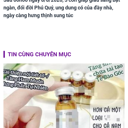
ngàn, đổi đời Phú Quý, ung dung có của đầy nhà,
ngày càng hưng thịnh sung túc
TIN CÙNG CHUYÊN MỤC