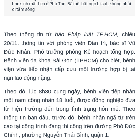
học sinh mất tích ở Phú Thọ: Bãi bồi bất ngờ bị sụt, không phải
đi tắm sông
Theo thông tin từ
báo Pháp luật TP.HCM,
chiều
20/11, thông tin với phóng viên Dân trí, bác sĩ Vũ
Đức Nhân, Phó trưởng phòng Kế hoạch tổng hợp,
Bệnh viện đa khoa Sài Gòn (TPHCM) cho biết, bệnh
viện vừa tiếp nhận cấp cứu một trường hợp bị tai
nạn lao động nặng.
Theo đó, lúc 8h30 cùng ngày, bệnh viện tiếp nhận
một nam công nhân 18 tuổi, được đồng nghiệp đưa
từ hiện trường đến trong tình trạng hôn mê. Theo
thông tin ban đầu, trước đó, bệnh nhân ngã từ trên
cao tại công trình đang thi công trên đường Phó Đức
Chính, phường Nguyễn Thái Bình, quận 1.