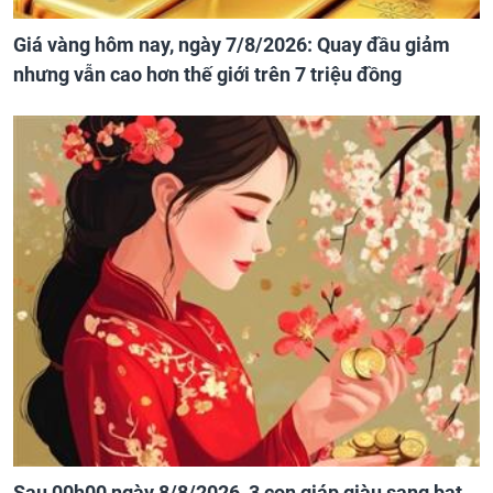
Giá vàng hôm nay, ngày 7/8/2026: Quay đầu giảm
nhưng vẫn cao hơn thế giới trên 7 triệu đồng
Sau 00h00 ngày 8/8/2026, 3 con giáp giàu sang bạt