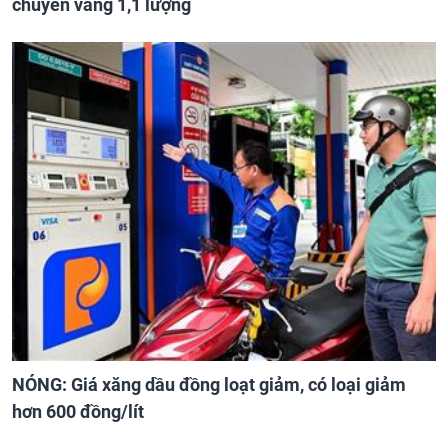
chuyền vàng 1,1 lượng
NÓNG: Giá xăng dầu đồng loạt giảm, có loại giảm
hơn 600 đồng/lít