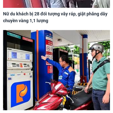
Nữ du khách bị 28 đối tượng vây ráp, giật phăng dây
chuyền vàng 1,1 lượng