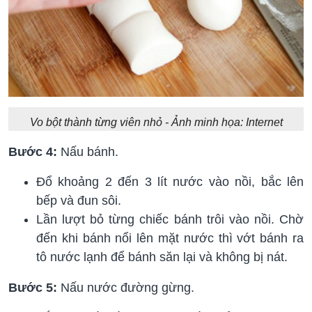
Vo bột thành từng viên nhỏ - Ảnh minh họa: Internet
Bước 4:
Nấu bánh.
Đổ khoảng 2 đến 3 lít nước vào nồi, bắc lên
bếp và đun sôi.
Lần lượt bỏ từng chiếc bánh trôi vào nồi. Chờ
đến khi bánh nổi lên mặt nước thì vớt bánh ra
tô nước lạnh để bánh săn lại và không bị nát.
Bước 5:
Nấu nước đường gừng.