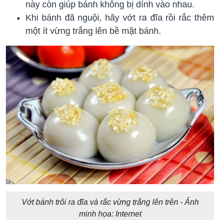
này còn giúp bánh không bị dính vào nhau.
Khi bánh đã nguội, hãy vớt ra đĩa rồi rắc thêm
một ít vừng trắng lên bề mặt bánh.
Vớt bánh trôi ra đĩa và rắc vừng trắng lên trên - Ảnh
minh họa: Internet