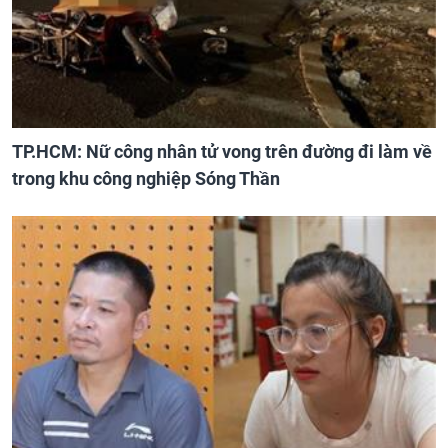
TP.HCM: Nữ công nhân tử vong trên đường đi làm về
trong khu công nghiệp Sóng Thần