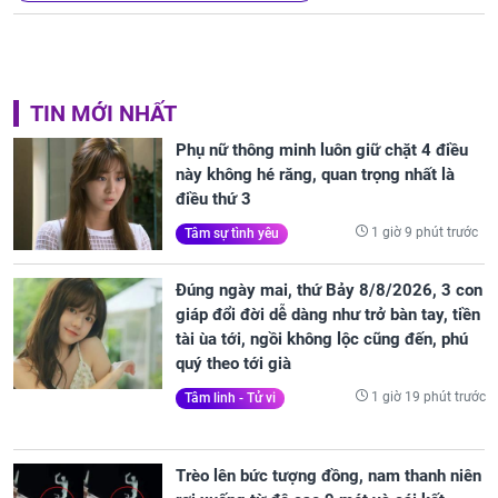
TIN MỚI NHẤT
Phụ nữ thông minh luôn giữ chặt 4 điều
này không hé răng, quan trọng nhất là
điều thứ 3
1 giờ 9 phút trước
Tâm sự tình yêu
Đúng ngày mai, thứ Bảy 8/8/2026, 3 con
giáp đổi đời dễ dàng như trở bàn tay, tiền
tài ùa tới, ngồi không lộc cũng đến, phú
quý theo tới già
1 giờ 19 phút trước
Tâm linh - Tử vi
Trèo lên bức tượng đồng, nam thanh niên