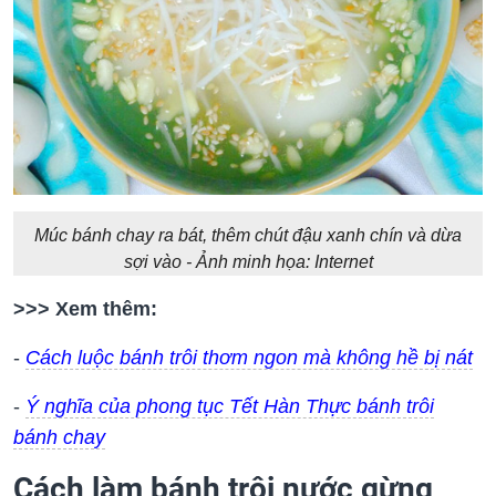
Múc bánh chay ra bát, thêm chút đậu xanh chín và dừa
sợi vào - Ảnh minh họa: Internet
>>> Xem thêm:
-
Cách luộc bánh trôi thơm ngon mà không hề bị nát
-
Ý nghĩa của phong tục Tết Hàn Thực bánh trôi
bánh chay
Cách làm bánh trôi nước gừng