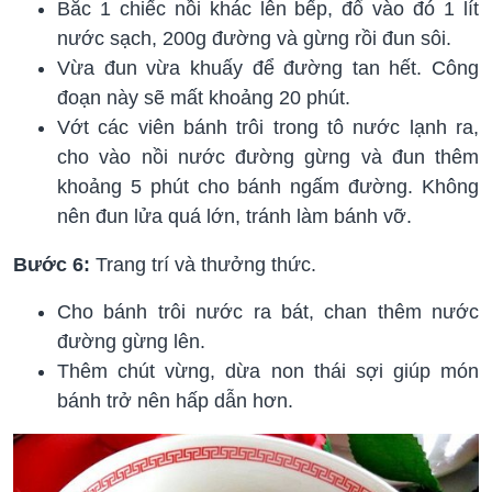
Bắc 1 chiếc nồi khác lên bếp, đổ vào đó 1 lít
nước sạch, 200g đường và gừng rồi đun sôi.
Vừa đun vừa khuấy để đường tan hết. Công
đoạn này sẽ mất khoảng 20 phút.
Vớt các viên bánh trôi trong tô nước lạnh ra,
cho vào nồi nước đường gừng và đun thêm
khoảng 5 phút cho bánh ngấm đường. Không
nên đun lửa quá lớn, tránh làm bánh vỡ.
Bước 6:
Trang trí và thưởng thức.
Cho bánh trôi nước ra bát, chan thêm nước
đường gừng lên.
Thêm chút vừng, dừa non thái sợi giúp món
bánh trở nên hấp dẫn hơn.