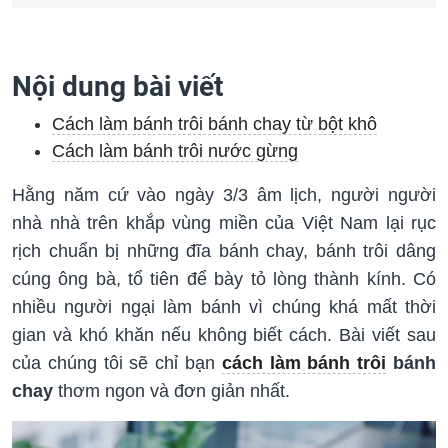
Nội dung bài viết
Cách làm bánh trôi bánh chay từ bột khô
Cách làm bánh trôi nước gừng
Hằng năm cứ vào ngày 3/3 âm lịch, người người
nhà nhà trên khắp vùng miền của Việt Nam lại rục
rịch chuẩn bị những đĩa bánh chay, bánh trôi dâng
cúng ông bà, tổ tiên để bày tỏ lòng thành kính. Có
nhiều người ngại làm bánh vì chúng khá mất thời
gian và khó khăn nếu không biết cách. Bài viết sau
của chúng tôi sẽ chỉ bạn
cách làm bánh trôi
bánh
chay
thơm ngon và đơn giản nhất.