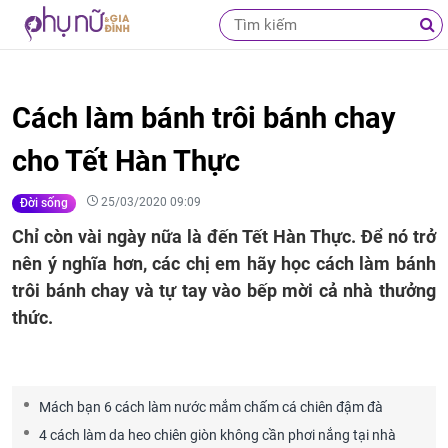
Cách làm bánh trôi bánh chay
cho Tết Hàn Thực
25/03/2020 09:09
Đời sống
Chỉ còn vài ngày nữa là đến Tết Hàn Thực. Để nó trở
nên ý nghĩa hơn, các chị em hãy học cách làm bánh
trôi bánh chay và tự tay vào bếp mời cả nhà thưởng
thức.
Mách bạn 6 cách làm nước mắm chấm cá chiên đậm đà
4 cách làm da heo chiên giòn không cần phơi nắng tại nhà