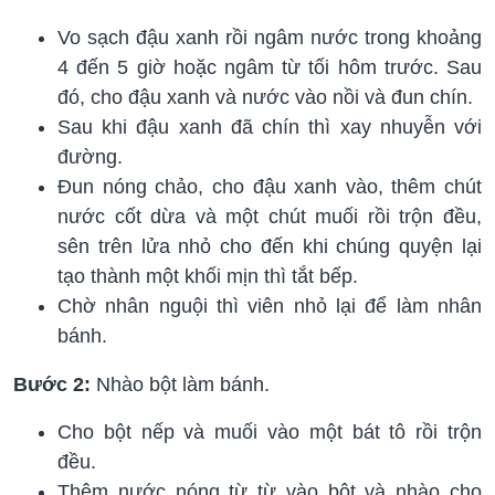
Vo sạch đậu xanh rồi ngâm nước trong khoảng
4 đến 5 giờ hoặc ngâm từ tối hôm trước. Sau
đó, cho đậu xanh và nước vào nồi và đun chín.
Sau khi đậu xanh đã chín thì xay nhuyễn với
đường.
Đun nóng chảo, cho đậu xanh vào, thêm chút
nước cốt dừa và một chút muối rồi trộn đều,
sên trên lửa nhỏ cho đến khi chúng quyện lại
tạo thành một khối mịn thì tắt bếp.
Chờ nhân nguội thì viên nhỏ lại để làm nhân
bánh.
Bước 2:
Nhào bột làm bánh.
Cho bột nếp và muối vào một bát tô rồi trộn
đều.
Thêm nước nóng từ từ vào bột và nhào cho