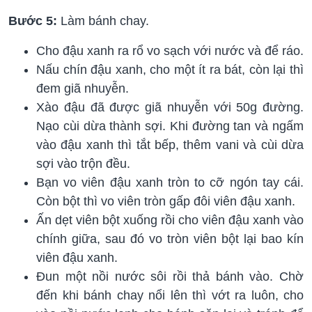
Bước 5:
Làm bánh chay.
Cho đậu xanh ra rổ vo sạch với nước và để ráo.
Nấu chín đậu xanh, cho một ít ra bát, còn lại thì
đem giã nhuyễn.
Xào đậu đã được giã nhuyễn với 50g đường.
Nạo cùi dừa thành sợi. Khi đường tan và ngấm
vào đậu xanh thì tắt bếp, thêm vani và cùi dừa
sợi vào trộn đều.
Bạn vo viên đậu xanh tròn to cỡ ngón tay cái.
Còn bột thì vo viên tròn gấp đôi viên đậu xanh.
Ấn dẹt viên bột xuống rồi cho viên đậu xanh vào
chính giữa, sau đó vo tròn viên bột lại bao kín
viên đậu xanh.
Đun một nồi nước sôi rồi thả bánh vào. Chờ
đến khi bánh chay nổi lên thì vớt ra luôn, cho