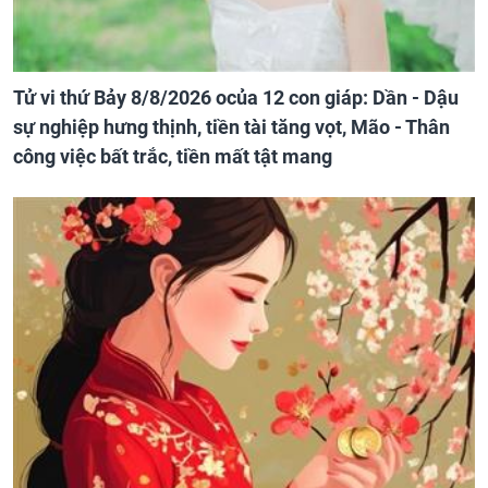
Tử vi thứ Bảy 8/8/2026 ocủa 12 con giáp: Dần - Dậu
sự nghiệp hưng thịnh, tiền tài tăng vọt, Mão - Thân
công việc bất trắc, tiền mất tật mang