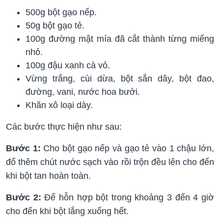
500g bột gạo nếp.
50g bột gạo tẻ.
100g đường mật mía đã cắt thành từng miếng
nhỏ.
100g đậu xanh cà vỏ.
Vừng trắng, cùi dừa, bột sắn dây, bột đao,
đường, vani, nước hoa bưởi.
Khăn xô loại dày.
Các bước thực hiện như sau:
Bước 1:
Cho bột gạo nếp và gạo tẻ vào 1 chậu lớn,
đổ thêm chút nước sạch vào rồi trộn đều lên cho đến
khi bột tan hoàn toàn.
Bước 2:
Để hỗn hợp bột trong khoảng 3 đến 4 giờ
cho đến khi bột lắng xuống hết.