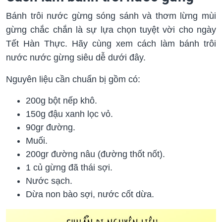
Bánh trôi nước gừng sóng sánh và thơm lừng mùi
gừng chắc chắn là sự lựa chọn tuyệt vời cho ngày
Tết Hàn Thực. Hãy cùng xem cách làm bánh trôi
nước nước gừng siêu dễ dưới đây.
Nguyên liệu cần chuẩn bị gồm có:
200g bột nếp khô.
150g đậu xanh lọc vỏ.
90gr đường.
Muối.
200gr đường nâu (đường thốt nốt).
1 củ gừng đã thái sợi.
Nước sạch.
Dừa non bào sợi, nước cốt dừa.