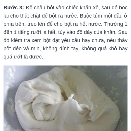
Bước 3:
Đổ chậu bột vào chiếc khăn xô, sau đó bọc
lại cho thật chặt để bột ra nước. Buộc túm một đầu ở
phía trên, treo lên để cho bột ra hết nước. Thường 1
đến 1 tiếng rưỡi là hết, tùy vào độ dày của khăn. Sau
đó kiểm tra xem bột đạt yêu cầu hay chưa, nếu thấy
bột dẻo và mịn, không dính tay, không quá khô hay
quá ướt là được.