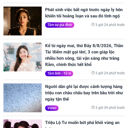
Phát sinh việc bất ngờ trước ngày ly hôn
khiến tôi hoảng loạn và sau đó tỉnh ngộ
3 giờ 24 phút trước
Tâm sự gia đình
Kể từ ngày mai, thứ Bảy 8/8/2026, Thần
Tài 'điểm mặt gọi tên', 3 con giáp lộc
nhiều hơn sông, tài vận sáng như trăng
Rằm, chính thức hết khổ
3 giờ 24 phút trước
Tâm linh - Tử vi
Người dân ghi lại được cảnh tượng hàng
triệu con châu chấu bay trên bầu trời như
ngày tận thế
3 giờ 39 phút trước
Video
Triệu Lộ Tư muốn bứt phá khỏi vùng an