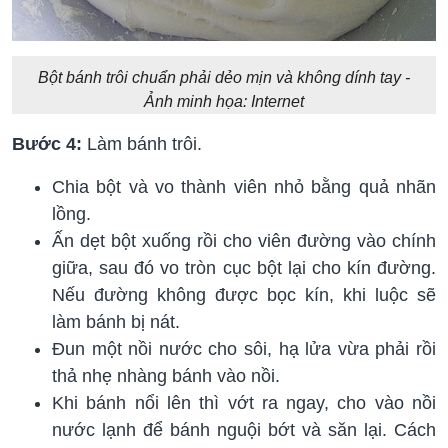
Bột bánh trôi chuẩn phải dẻo mịn và không dính tay -
Ảnh minh họa: Internet
Bước 4:
Làm bánh trôi.
Chia bột và vo thành viên nhỏ bằng quả nhãn
lồng.
Ấn dẹt bột xuống rồi cho viên đường vào chính
giữa, sau đó vo tròn cục bột lại cho kín đường.
Nếu đường không được bọc kín, khi luộc sẽ
làm bánh bị nát.
Đun một nồi nước cho sôi, hạ lửa vừa phải rồi
thả nhẹ nhàng bánh vào nồi.
Khi bánh nổi lên thì vớt ra ngay, cho vào nồi
nước lạnh để bánh nguội bớt và săn lại. Cách