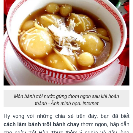
Món bánh trôi nước gừng thơm ngon sau khi hoàn
thành - Ảnh minh họa: Internet
Hy vọng với những chia sẻ trên đây, bạn đã biết
cách làm bánh trôi bánh chay
thơm ngon, hấp dẫn
cho ngày Tết Hàn Thực thêm ý nghĩa và đầy lòng