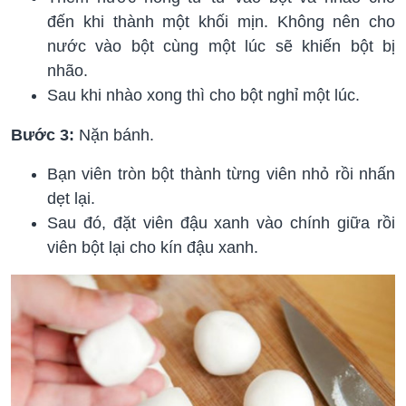
đến khi thành một khối mịn. Không nên cho
nước vào bột cùng một lúc sẽ khiến bột bị
nhão.
Sau khi nhào xong thì cho bột nghỉ một lúc.
Bước 3:
Nặn bánh.
Bạn viên tròn bột thành từng viên nhỏ rồi nhấn
dẹt lại.
Sau đó, đặt viên đậu xanh vào chính giữa rồi
viên bột lại cho kín đậu xanh.