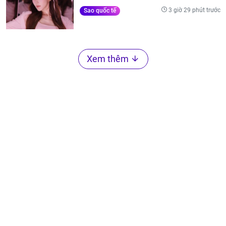
3 giờ 29 phút trước
Sao quốc tế
Xem thêm