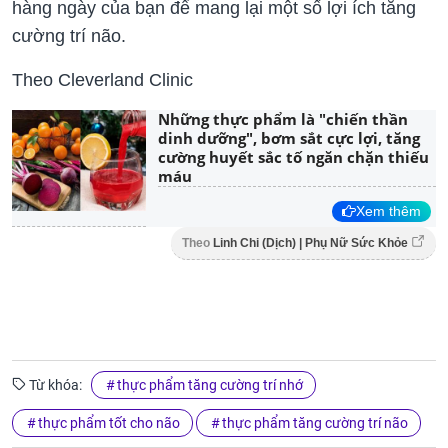
hàng ngày của bạn để mang lại một số lợi ích tăng
cường trí não.
Theo Cleverland Clinic
Những thực phẩm là "chiến thần
dinh dưỡng", bơm sắt cực lợi, tăng
cường huyết sắc tố ngăn chặn thiếu
máu
Xem thêm
Theo
Linh Chi (Dịch) | Phụ Nữ Sức Khỏe
Từ khóa:
thực phẩm tăng cường trí nhớ
thực phẩm tốt cho não
thực phẩm tăng cường trí não