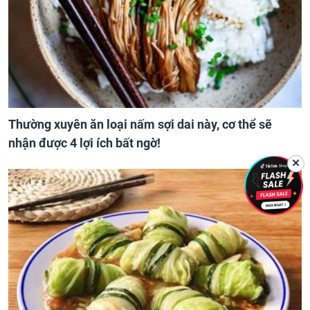
Thường xuyên ăn loại nấm sợi dai này, cơ thể sẽ
nhận được 4 lợi ích bất ngờ!
✕