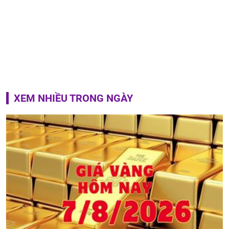
XEM NHIỀU TRONG NGÀY