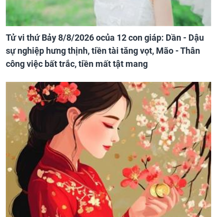
Tử vi thứ Bảy 8/8/2026 ocủa 12 con giáp: Dần - Dậu
sự nghiệp hưng thịnh, tiền tài tăng vọt, Mão - Thân
công việc bất trắc, tiền mất tật mang