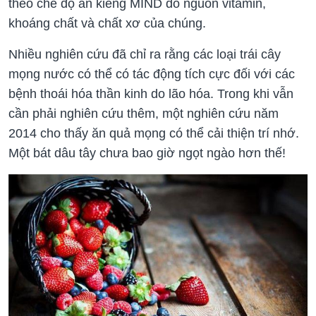
theo chế độ ăn kiêng MIND do nguồn vitamin,
khoáng chất và chất xơ của chúng.
Nhiều nghiên cứu đã chỉ ra rằng các loại trái cây
mọng nước có thể có tác động tích cực đối với các
bệnh thoái hóa thần kinh do lão hóa. Trong khi vẫn
cần phải nghiên cứu thêm, một nghiên cứu năm
2014 cho thấy ăn quả mọng có thể cải thiện trí nhớ.
Một bát dâu tây chưa bao giờ ngọt ngào hơn thế!