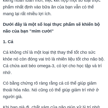
kiêng hoàn toàn mới, việc kết hợp một số loại thực
phẩm nhất định vào bữa ăn của bạn vẫn có thể
mang lại rất nhiều lợi ích.
Dưới đây là một số loại thực phẩm sẽ khiến bộ
não của bạn "mỉm cười"
1. Cá
Cá không chỉ là một loại thịt thay thế tốt cho sức
khỏe nó còn đóng vai trò là nhiên liệu tốt cho não bộ.
Cá chứa axit béo omega-3, có lợi cho học tập và trí
nhớ.
Có bằng chứng rõ ràng rằng cá có thể giúp giảm
thoái hóa não. Nó cũng có thể giúp giảm trí nhớ ở
người già.
Khi bạn già đi, chất xám của não giúp xử lý trí nhớ