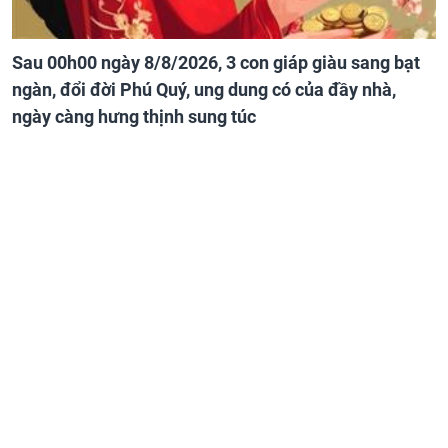
Sau 00h00 ngày 8/8/2026, 3 con giáp giàu sang bạt
ngàn, đổi đời Phú Quý, ung dung có của đầy nhà,
ngày càng hưng thịnh sung túc