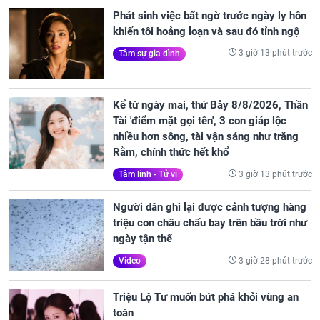
Phát sinh việc bất ngờ trước ngày ly hôn
khiến tôi hoảng loạn và sau đó tỉnh ngộ
3 giờ 13 phút trước
Tâm sự gia đình
Kể từ ngày mai, thứ Bảy 8/8/2026, Thần
Tài 'điểm mặt gọi tên', 3 con giáp lộc
nhiều hơn sông, tài vận sáng như trăng
Rằm, chính thức hết khổ
3 giờ 13 phút trước
Tâm linh - Tử vi
Người dân ghi lại được cảnh tượng hàng
triệu con châu chấu bay trên bầu trời như
ngày tận thế
3 giờ 28 phút trước
Video
Triệu Lộ Tư muốn bứt phá khỏi vùng an
toàn