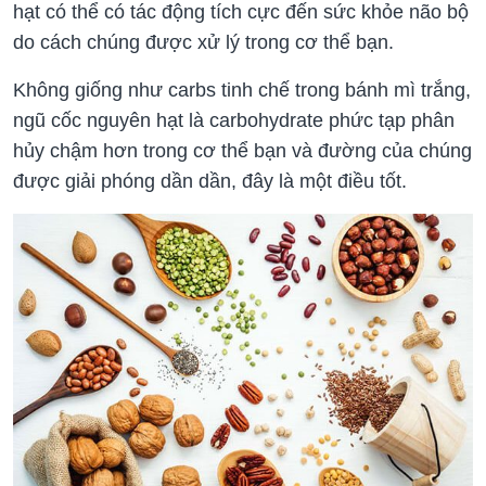
hạt có thể có tác động tích cực đến sức khỏe não bộ
do cách chúng được xử lý trong cơ thể bạn.
Không giống như carbs tinh chế trong bánh mì trắng,
ngũ cốc nguyên hạt là carbohydrate phức tạp phân
hủy chậm hơn trong cơ thể bạn và đường của chúng
được giải phóng dần dần, đây là một điều tốt.