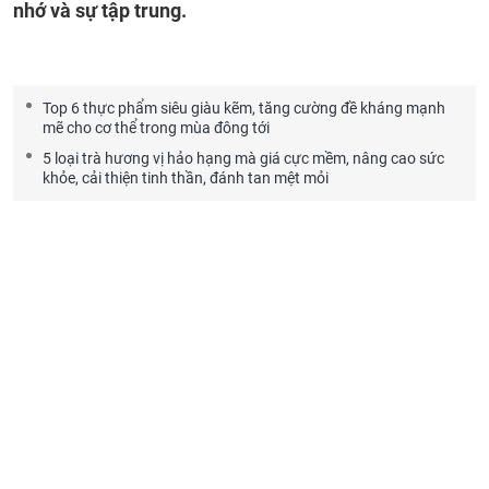
nhớ và sự tập trung.
Top 6 thực phẩm siêu giàu kẽm, tăng cường đề kháng mạnh
mẽ cho cơ thể trong mùa đông tới
5 loại trà hương vị hảo hạng mà giá cực mềm, nâng cao sức
khỏe, cải thiện tinh thần, đánh tan mệt mỏi