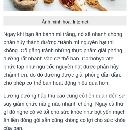
Ảnh minh họa: Internet
Ngay khi bạn ăn bánh mì trắng, nó sẽ nhanh chóng
phân hủy thành đường.“Bánh mì nguyên hạt thì
không. Cố gắng tránh những thực phẩm giải phóng
đường rất nhanh vào cơ thể bạn. Carbohydrate
phức tạp như ngũ cốc nguyên hạt được phân hủy
chậm hơn, do đó đường được giải phóng dần dần,
cho phép cơ thể bạn hoạt động hiệu quả hơn.
Lượng đường hấp thụ cao cũng có liên quan đến sự
suy giảm chức năng não nhanh chóng. Ngay cả thứ
gì đó nghe có vẻ tốt cho sức khỏe như bột yến mạch
ăn liền đóng gói sẵn cũng không có lợi cho sức khỏe
của bạn.