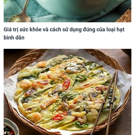
Giá trị sức khỏe và cách sử dụng đúng của loại hạt
bình dân