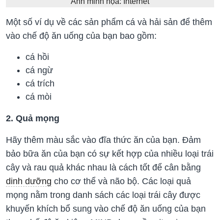
Ảnh minh họa: Internet
Một số ví dụ về các sản phẩm cá và hải sản để thêm
vào chế độ ăn uống của bạn bao gồm:
cá hồi
cá ngừ
cá trích
cá mòi
2. Quả mọng
Hãy thêm màu sắc vào đĩa thức ăn của bạn. Đảm
bảo bữa ăn của bạn có sự kết hợp của nhiều loại trái
cây và rau quả khác nhau là cách tốt để cân bằng
dinh dưỡng
cho cơ thể và não bộ. Các loại quả
mọng nằm trong danh sách các loại trái cây được
khuyến khích bổ sung vào chế độ ăn uống của bạn