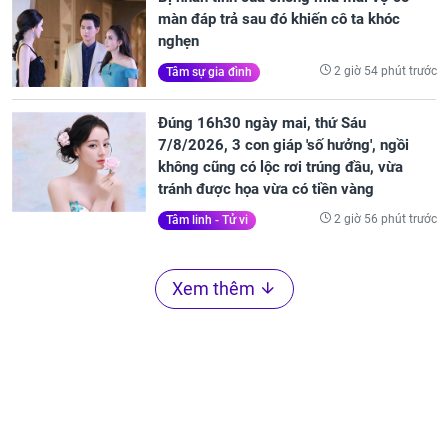
màn đáp trả sau đó khiến cô ta khóc
nghẹn
2 giờ 54 phút trước
Tâm sự gia đình
Đúng 16h30 ngày mai, thứ Sáu
7/8/2026, 3 con giáp 'số hưởng', ngồi
không cũng có lộc rơi trúng đầu, vừa
tránh được họa vừa có tiền vàng
2 giờ 56 phút trước
Tâm linh - Tử vi
Xem thêm