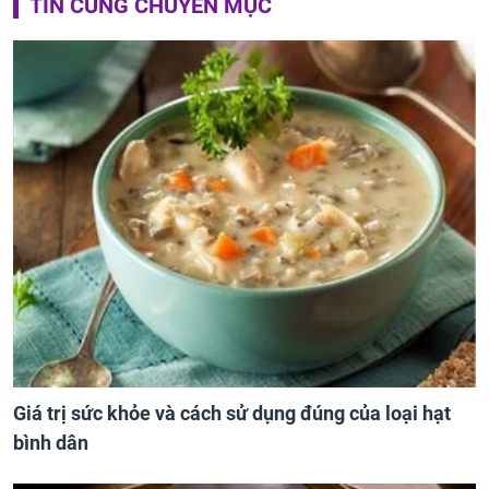
TIN CÙNG CHUYÊN MỤC
Giá trị sức khỏe và cách sử dụng đúng của loại hạt
bình dân