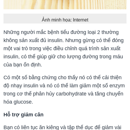
Ảnh minh họa: Internet
Những người mắc bệnh tiểu đường loại 2 thường
không sản xuất đủ insulin. Nhưng gừng có thể đóng
một vai trò trong việc điều chỉnh quá trình sản xuất
insulin, có thể giúp giữ cho lượng đường trong máu
của bạn ổn định.
Có một số bằng chứng cho thấy nó có thể cải thiện
độ nhạy insulin và nó có thể làm giảm một số enzym
trong cơ thể phân hủy carbohydrate và tăng chuyển
hóa glucose.
Hỗ trợ giảm cân
Bạn có liên tục ăn kiêng và tập thể dục để giảm vài