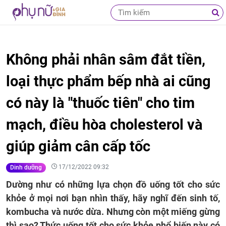
Không phải nhân sâm đắt tiền,
loại thực phẩm bếp nhà ai cũng
có này là "thuốc tiên" cho tim
mạch, điều hòa cholesterol và
giúp giảm cân cấp tốc
17/12/2022 09:32
Dinh dưỡng
Dường như có những lựa chọn đồ uống tốt cho sức
khỏe ở mọi nơi bạn nhìn thấy, hãy nghĩ đến sinh tố,
kombucha và nước dừa. Nhưng còn một miếng gừng
thì sao? Thức uống tốt cho sức khỏe phổ biến này có