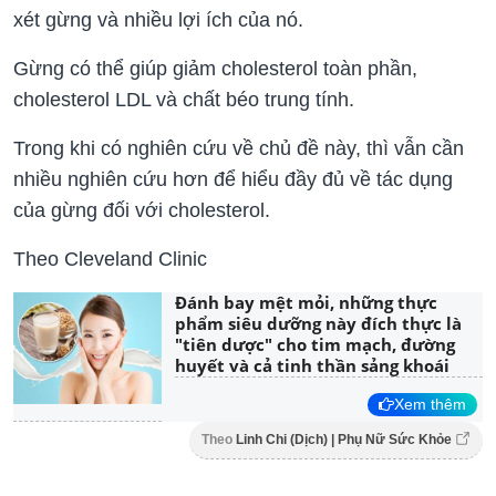
xét gừng và nhiều lợi ích của nó.
Gừng có thể giúp giảm cholesterol toàn phần,
cholesterol LDL và chất béo trung tính.
Trong khi có nghiên cứu về chủ đề này, thì vẫn cần
nhiều nghiên cứu hơn để hiểu đầy đủ về tác dụng
của gừng đối với cholesterol.
Theo Cleveland Clinic
Đánh bay mệt mỏi, những thực
phẩm siêu dưỡng này đích thực là
"tiên dược" cho tim mạch, đường
huyết và cả tinh thần sảng khoái
Xem thêm
Theo
Linh Chi (Dịch) | Phụ Nữ Sức Khỏe