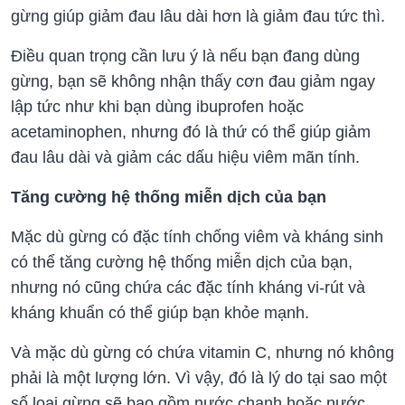
gừng giúp giảm đau lâu dài hơn là giảm đau tức thì.
Điều quan trọng cần lưu ý là nếu bạn đang dùng
gừng, bạn sẽ không nhận thấy cơn đau giảm ngay
lập tức như khi bạn dùng ibuprofen hoặc
acetaminophen, nhưng đó là thứ có thể giúp giảm
đau lâu dài và giảm các dấu hiệu viêm mãn tính.
Tăng cường hệ thống miễn dịch của bạn
Mặc dù gừng có đặc tính chống viêm và kháng sinh
có thể tăng cường hệ thống miễn dịch của bạn,
nhưng nó cũng chứa các đặc tính kháng vi-rút và
kháng khuẩn có thể giúp bạn khỏe mạnh.
Và mặc dù gừng có chứa vitamin C, nhưng nó không
phải là một lượng lớn. Vì vậy, đó là lý do tại sao một
số loại gừng sẽ bao gồm nước chanh hoặc nước