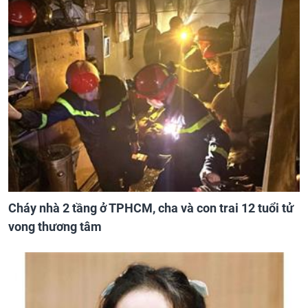
Cháy nhà 2 tầng ở TPHCM, cha và con trai 12 tuổi tử
vong thương tâm