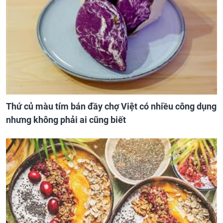
Thứ củ màu tím bán đầy chợ Việt có nhiều công dụng
nhưng không phải ai cũng biết