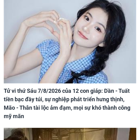
Tử vi thứ Sáu 7/8/2026 của 12 con giáp: Dần - Tuất
tiền bạc đầy túi, sự nghiệp phát triển hưng thịnh,
Mão - Thân tài lộc ảm đạm, mọi sự khó thành công
mỹ mãn