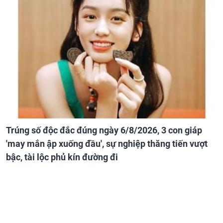
Trúng số độc đắc đúng ngày 6/8/2026, 3 con giáp
'may mắn ập xuống đầu', sự nghiệp thăng tiến vượt
bậc, tài lộc phủ kín đường đi