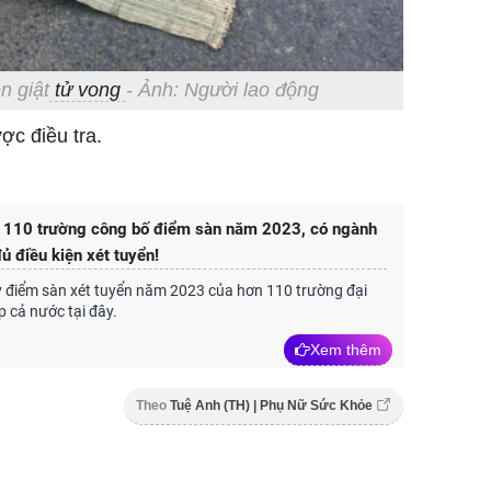
n giật
tử vong
- Ảnh: Người lao động
c điều tra.
110 trường công bố điểm sàn năm 2023, có ngành
ủ điều kiện xét tuyển!
 điểm sàn xét tuyển năm 2023 của hơn 110 trường đại
p cả nước tại đây.
Xem thêm
Theo
Tuệ Anh (TH) | Phụ Nữ Sức Khỏe