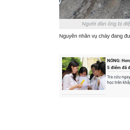
Người đàn ông bị điệ
Nguyên nhân vụ cháy đang đượ
NÓNG: Hơn 
5 điểm đã đ
Tra cứu ngay
học trên khắ