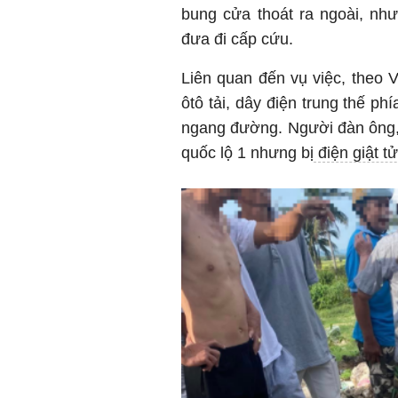
bung cửa thoát ra ngoài, nh
đưa đi cấp cứu.
Liên quan đến vụ việc, theo 
ôtô tải, dây điện trung thế p
ngang đường. Người đàn ông, 
quốc lộ 1 nhưng bị
điện giật t