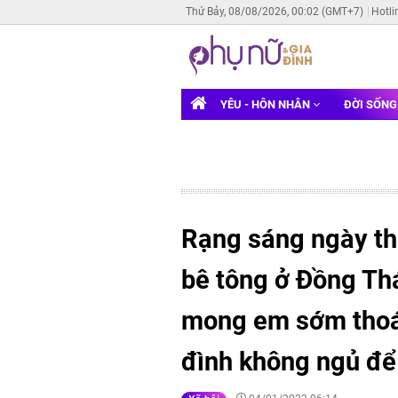
Thứ Bảy, 08/08/2026, 00:02 (GMT+7)
Hotli
YÊU - HÔN NHÂN
ĐỜI SỐN
Rạng sáng ngày thứ
bê tông ở Đồng Th
mong em sớm thoát
đình không ngủ để 