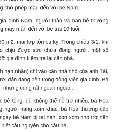
ong chờ phép màu đến với bé Nam.
gia đình Nam, người thân và bạn bè thường
 may mắn đến với bé trai 10 tuổi.
0 m2, mái lợp tôn cũ kỹ. Trong chiều 3/1, khi
hó chịu được sức chứa đông người, một số
 gia đình kiểm tra lại căn nhà.
h nạn nhân) chỉ vào căn nhà nhỏ của anh Tài,
ời dân đang bên trong động viên gia đình. Bà
h, nhưng cũng rất ngoan ngoãn.
c bê tông, dù không thể hỗ trợ nhiều, bà Hoa
ng người hàng xóm khác, bà Hoa thường cập
u ngày bé Nam bị tai nạn, con xóm nhỏ trở nên
ỉ biết cầu nguyện cho cậu bé.