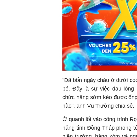
"Đã bốn ngày cháu ở dưới cọc 
bé. Đây là sự việc đau lòng
chức năng sớm kéo được ống c
nào", anh Vũ Trường chia sẻ.
Ở quanh lối vào công trình R
năng tỉnh Đồng Tháp phong t
hiện trường, hàng xóm và ng