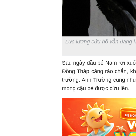
Lực lượng cứu hộ vẫn đang l
Sau ngày đầu bé Nam rơi xuốn
Đồng Tháp căng rào chắn, kh
trường. Anh Trường cũng như
mong cậu bé được cứu lên.