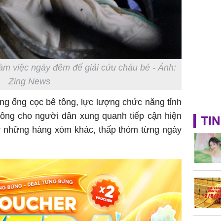
àm việc ngày đêm để giải cứu cháu bé - Ảnh:
Zing News
g ống cọc bê tông, lực lượng chức năng tỉnh
ông cho người dân xung quanh tiếp cận hiện
TIN
 những hàng xóm khác, thấp thỏm từng ngày