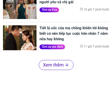
người yêu và chị gái
10 giờ 7 phút trước
Tâm sự Eva
Tiết lộ sốc của mẹ chồng khiến tôi không
biết có nên tiếp tục cuộc hôn nhân 7 năm
nữa hay không
11 giờ 7 phút trước
Tâm sự gia đình
Xem thêm