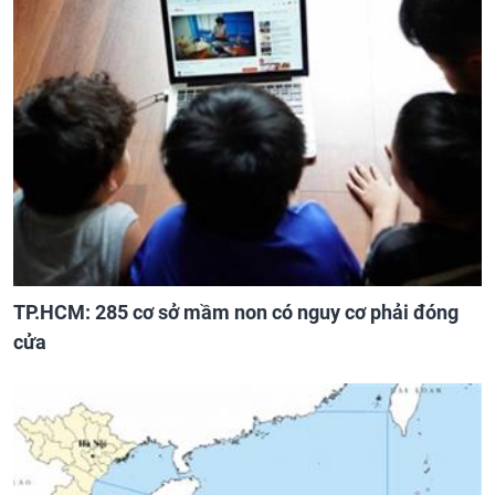
TP.HCM: 285 cơ sở mầm non có nguy cơ phải đóng
cửa