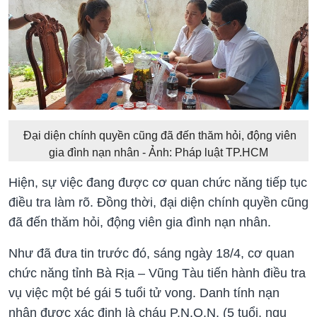
Đại diện chính quyền cũng đã đến thăm hỏi, động viên
gia đình nạn nhân - Ảnh: Pháp luật TP.HCM
Hiện, sự việc đang được cơ quan chức năng tiếp tục
điều tra làm rõ. Đồng thời, đại diện chính quyền cũng
đã đến thăm hỏi, động viên gia đình nạn nhân.
Như đã đưa tin trước đó, sáng ngày 18/4, cơ quan
chức năng tỉnh Bà Rịa – Vũng Tàu tiến hành điều tra
vụ việc một bé gái 5 tuổi tử vong. Danh tính nạn
nhân được xác định là cháu P.N.Q.N. (5 tuổi, ngụ