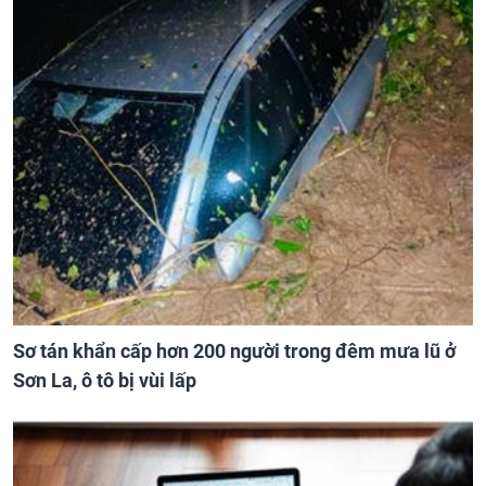
Sơ tán khẩn cấp hơn 200 người trong đêm mưa lũ ở
Sơn La, ô tô bị vùi lấp