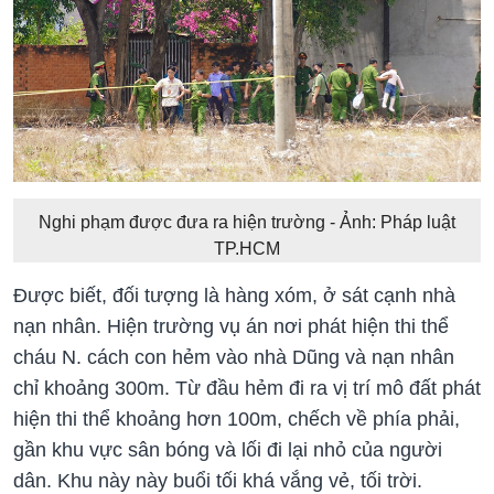
Nghi phạm được đưa ra hiện trường - Ảnh: Pháp luật
TP.HCM
Được biết, đối tượng là hàng xóm, ở sát cạnh nhà
nạn nhân. Hiện trường vụ án nơi phát hiện thi thể
cháu N. cách con hẻm vào nhà Dũng và nạn nhân
chỉ khoảng 300m. Từ đầu hẻm đi ra vị trí mô đất phát
hiện thi thể khoảng hơn 100m, chếch về phía phải,
gần khu vực sân bóng và lối đi lại nhỏ của người
dân. Khu này này buổi tối khá vắng vẻ, tối trời.