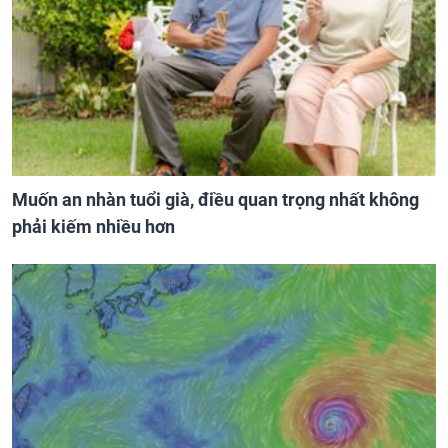
Muốn an nhàn tuổi già, điều quan trọng nhất không
phải kiếm nhiều hơn