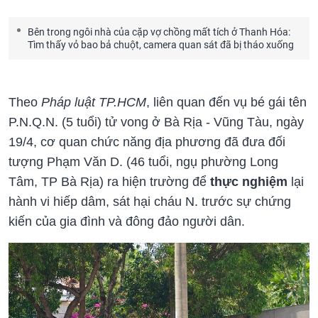
Bên trong ngôi nhà của cặp vợ chồng mất tích ở Thanh Hóa:
Tìm thấy vỏ bao bả chuột, camera quan sát đã bị tháo xuống
Theo
Pháp luật TP.HCM
, liên quan đến vụ bé gái tên
P.N.Q.N. (5 tuổi) tử vong ở Bà Rịa - Vũng Tàu, ngày
19/4, cơ quan chức năng địa phương đã đưa đối
tượng Phạm Văn D. (46 tuổi, ngụ phường Long
Tâm, TP Bà Rịa) ra hiện trường để
thực nghiệm
lại
hành vi hiếp dâm, sát hại cháu N. trước sự chứng
kiến của gia đình và đông đảo người dân.