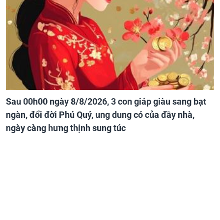
Sau 00h00 ngày 8/8/2026, 3 con giáp giàu sang bạt
ngàn, đổi đời Phú Quý, ung dung có của đầy nhà,
ngày càng hưng thịnh sung túc