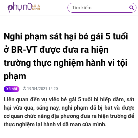
Nghi phạm sát hại bé gái 5 tuổi
ở BR-VT được đưa ra hiện
trường thực nghiệm hành vi tội
phạm
19/04/2021 14:20
Xã hội
Liên quan đến vụ việc bé gái 5 tuổi bị hiếp dâm, sát
hại vừa qua, sáng nay, nghi phạm đã bị bắt và được
cơ quan chức năng địa phương đưa ra hiện trường để
thực nghiệm lại hành vi dã man của mình.