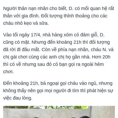
Người thân nạn nhân cho biết, D. có mối quan hệ rất
thân với gia đình. Đối tượng thỉnh thoảng cho các
cháu nhỏ kẹo và sữa.
Vào tối ngày 17/4, nhà hàng xóm có đám giỗ, D.
cũng có mặt. Nhưng đến khoảng 21h thì đối tượng
đã rời đi đâu mất. Còn về phía nạn nhân, cháu N. và
chị gái chơi cùng các anh chị họ gần nhà. Hơn 20h
thì có về nhưng sau đó có bạn gọi ra ngoài hẻm
chơi.
Đến khoảng 21h, bà ngoại gọi cháu vào ngủ, nhưng
không thấy nên gọi mọi người đi tìm thì phát hiện sự
việc đau lòng.