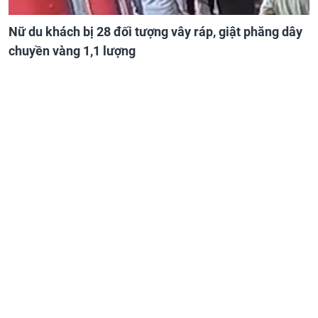
Nữ du khách bị 28 đối tượng vây ráp, giật phăng dây
chuyền vàng 1,1 lượng