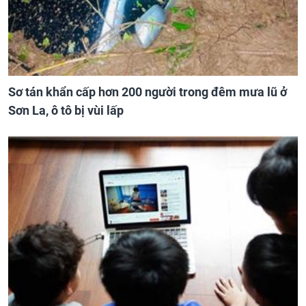
Sơ tán khẩn cấp hơn 200 người trong đêm mưa lũ ở
Sơn La, ô tô bị vùi lấp