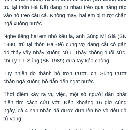
trú tại thôn Há Đề) đang rủ nhau trèo qua hàng rào
vào hồ treo câu cá. Không may, hai em bị trượt chân
ngã xuống nước.
Nghe tiếng hai em nhỏ kêu la, anh Sùng Mí Già (SN
1990, trú tại thôn Há Đề) cùng vợ đang cắt cỏ gần
đó thấy vậy nhảy xuống cứu. Thấy chồng đuối sức,
chị Ly Thị Súng (SN 1989) đưa tay kéo chồng.
Tuy nhiên do thành hồ trơn trượt, chị Súng trượt
chân ngã xuống hồ dẫn đến ngạt nước.
Thời điểm xảy ra vụ việc, một số người dân phát
hiện tìm cách cứu vớt. Đến khoảng 16 giờ cùng
ngày, cả 4 nạn nhân đã được đưa lên bờ và đều đã
tử vong.