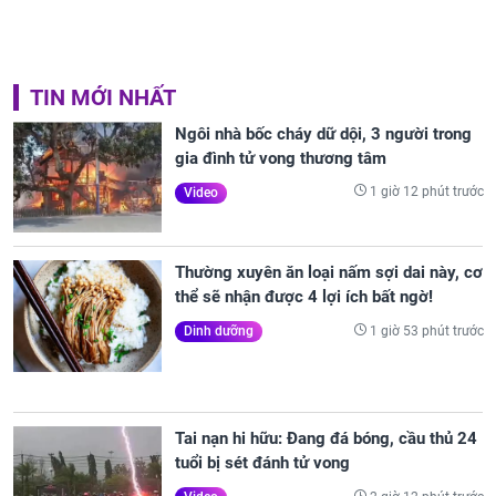
TIN MỚI NHẤT
Ngôi nhà bốc cháy dữ dội, 3 người trong
gia đình tử vong thương tâm
1 giờ 12 phút trước
Video
Thường xuyên ăn loại nấm sợi dai này, cơ
thể sẽ nhận được 4 lợi ích bất ngờ!
1 giờ 53 phút trước
Dinh dưỡng
Tai nạn hi hữu: Đang đá bóng, cầu thủ 24
tuổi bị sét đánh tử vong