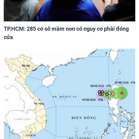
TP.HCM: 285 cơ sở mầm non có nguy cơ phải đóng
cửa