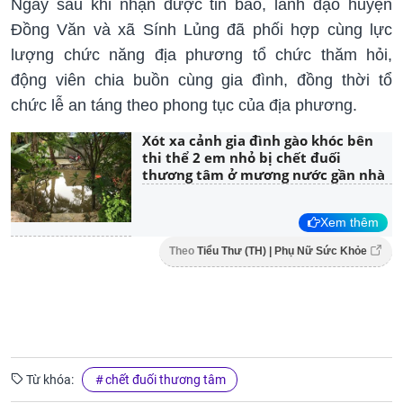
Ngay sau khi nhận được tin báo, lãnh đạo huyện
Đồng Văn và xã Sính Lủng đã phối hợp cùng lực
lượng chức năng địa phương tổ chức thăm hỏi,
động viên chia buồn cùng gia đình, đồng thời tổ
chức lễ an táng theo phong tục của địa phương.
Xót xa cảnh gia đình gào khóc bên
thi thể 2 em nhỏ bị chết đuối
thương tâm ở mương nước gần nhà
Xem thêm
Theo
Tiểu Thư (TH) | Phụ Nữ Sức Khỏe
Từ khóa:
chết đuối thương tâm