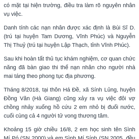
có mặt tại hiện trường, điều tra làm rõ nguyên nhân
vụ việc.
Danh tính các nạn nhân được xác định là Bùi Sĩ D.
(trú tại huyện Tam Dương, Vĩnh Phúc) và Nguyễn
Thị Thuỷ (trú tại huyện Lập Thạch, tỉnh Vĩnh Phúc).
Sau khi hoàn tất thủ tục khám nghiệm, cơ quan chức
năng đã bàn giao thi thể nạn nhân cho người nhà
mai táng theo phong tục địa phương.
Tháng 8/2018, tại thôn Há Đề, xã Sính Lủng, huyện
Đồng Văn (Hà Giang) cũng xảy ra vụ việc đôi vợ
chồng nhảy xuống hồ cứu 2 em nhỏ bị đuối nước,
cuối cùng cả 4 người tử vong thương tâm.
Khoảng 15 giờ chiều 16/8, 2 em học sinh tên Sình
Mí Pó (SN 2000) và em Sình Mí Sính (SN 2005, đều