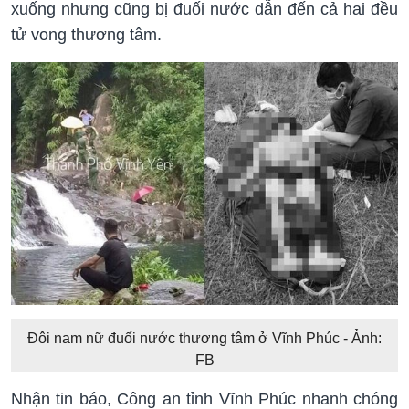
xuống nhưng cũng bị đuối nước dẫn đến cả hai đều
tử vong thương tâm.
Đôi nam nữ đuối nước thương tâm ở Vĩnh Phúc - Ảnh:
FB
Nhận tin báo, Công an tỉnh Vĩnh Phúc nhanh chóng