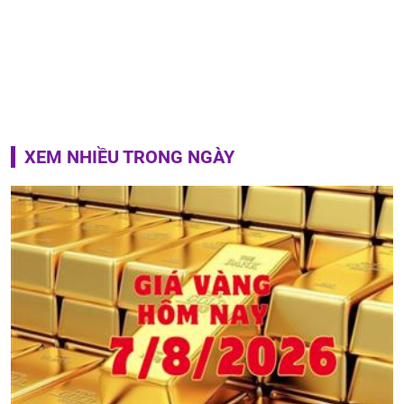
XEM NHIỀU TRONG NGÀY