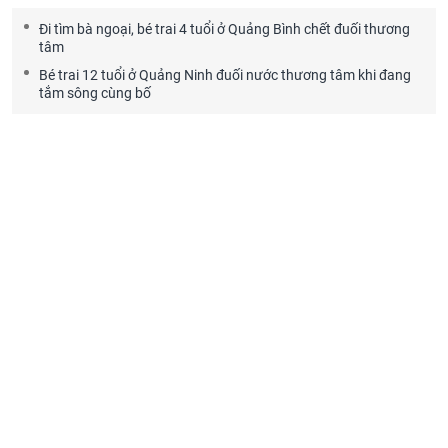
Đi tìm bà ngoại, bé trai 4 tuổi ở Quảng Bình chết đuối thương
tâm
Bé trai 12 tuổi ở Quảng Ninh đuối nước thương tâm khi đang
tắm sông cùng bố