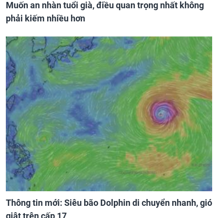
Muốn an nhàn tuổi già, điều quan trọng nhất không
phải kiếm nhiều hơn
Thông tin mới: Siêu bão Dolphin di chuyển nhanh, gió
giật trên cấp 17