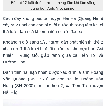
Bé trai 12 tuổi đuối nước thương tâm khi tắm sông
cùng bố - Ảnh: Vietnamnet
Cách đây không lâu, tại huyện Hải Hà (Quảng Ninh)
xảy ra vụ hai cha con bị đuối nước thương tâm khi đi
thả lưới đánh cá khiến nhiều người đau xót.
Khoảng 4 giờ sáng 5/7, người dân phát hiện thi thể 2
cha con đi thả lưới bị đuối nước tại khu vực hòn Cái
Khiên - Vụng Gỗ, giáp ranh giữa xã Tiến Tới và
Đường Hoa.
Danh tính hai nạn nhân được xác định là anh Hoàng
Văn Quảng (SN 1979) và con trai là Hoàng Văn
Hùng (SN 2000), trú tại thôn 2, xã Tiến Tới (huyện
Hải Hà).