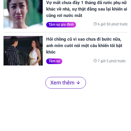
Vợ mất chưa đầy 1 tháng đã rước phụ nữ
khác về nhà, sự thật đằng sau lại khiến ai
cũng rơi nước mắt
6 giờ 50 phút trước
Tâm sự gia đình
Hỏi chồng cũ vì sao chưa đi bước nữa,
anh mỉm cười nói một câu khiến tôi bật
khóc
7 giờ 5 phút trước
Tâm sự
Xem thêm