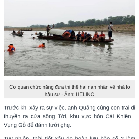
Cơ quan chức năng đưa thi thể hai nạn nhân về nhà lo
hậu sự - Ảnh: HELINO
Trước khi xảy ra sự việc, anh Quảng cùng con trai đi
thuyền ra cửa sông Tới, khu vực hòn Cái Khiên -
Vụng Gỗ để đánh lưới ghẹ.
Tuy nhiên, thời tiết xấu do hoàn lưu bão số 2 làm