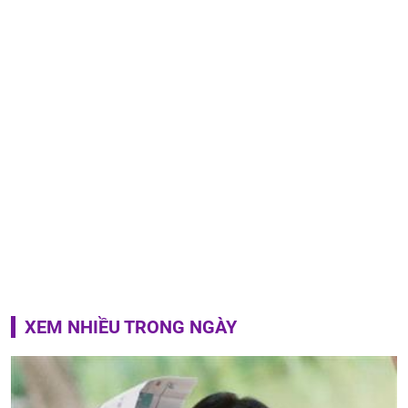
XEM NHIỀU TRONG NGÀY