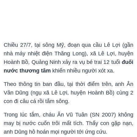
Chiều 27/7, tại sông Mỹ, đoạn qua cầu Lê Lợi (gần
nhà máy nhiệt điện Thăng Long), xã Lê Lợi, huyện
Hoành Bồ, Quảng Ninh xảy ra vụ bé trai 12 tuổi
đuối
nước thương tâm
khiến nhiều người xót xa.
Theo thông tin ban đầu, tại thời điểm trên, anh Ân
Văn Dũng (ngụ xã Lê Lợi, huyện Hoành Bồ) cùng 2
con đi câu cá rồi tắm sông.
Trong lúc tắm, cháu Ân Vũ Tuân (SN 2007) không
may bị nước cuốn trôi mất tích. Thấy con gặp nạn,
anh Dũng hô hoán mọi người tới ứng cứu.