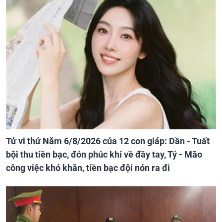
Tử vi thứ Năm 6/8/2026 của 12 con giáp: Dần - Tuất
bội thu tiền bạc, đón phúc khí về đầy tay, Tý - Mão
công việc khó khăn, tiền bạc đội nón ra đi