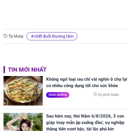
Từ khóa:
chết đuối thương tâm
TIN MỚI NHẤT
Không ngờ loại rau chỉ vài nghìn ở chợ lại
có nhiều công dụng tốt cho sức khỏe
35 phút trước
Dinh dưỡng
Sau hôm nay, thứ Năm 6/8/2026, 3 con
giáp 'may mắn ập xuống đầu', sự nghiệp
thăng tiến vượt bậc, tài lộc phủ kín