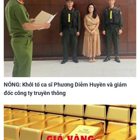
NÓNG: Khởi tố ca sĩ Phương Diễm Huyền và giám
đốc công ty truyền thông