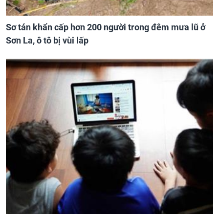
Sơ tán khẩn cấp hơn 200 người trong đêm mưa lũ ở
Sơn La, ô tô bị vùi lấp