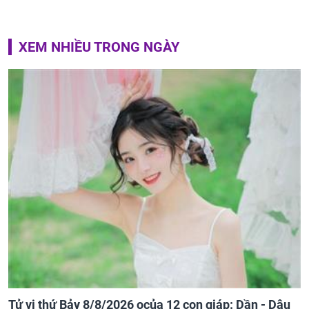
XEM NHIỀU TRONG NGÀY
Tử vi thứ Bảy 8/8/2026 ocủa 12 con giáp: Dần - Dậu