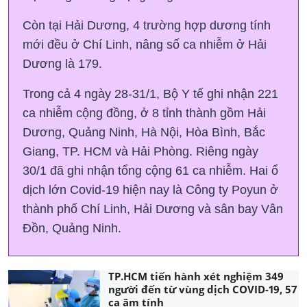
Còn tại Hải Dương, 4 trường hợp dương tính
mới đều ở Chí Linh, nâng số ca nhiễm ở Hải
Dương là 179.
Trong cả 4 ngày 28-31/1, Bộ Y tế ghi nhận 221
ca nhiễm cộng đồng, ở 8 tỉnh thành gồm Hải
Dương, Quảng Ninh, Hà Nội, Hòa Bình, Bắc
Giang, TP. HCM và Hải Phòng. Riêng ngày
30/1 đã ghi nhận tổng cộng 61 ca nhiễm. Hai ổ
dịch lớn Covid-19 hiện nay là Công ty Poyun ở
thành phố Chí Linh, Hải Dương và sân bay Vân
Đồn, Quảng Ninh.
TP.HCM tiến hành xét nghiệm 349
người đến từ vùng dịch COVID-19, 57
ca âm tính