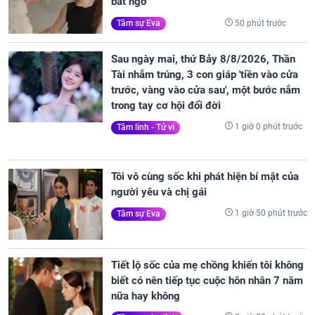
bất ngờ
50 phút trước
Tâm sự Eva
Sau ngày mai, thứ Bảy 8/8/2026, Thần
Tài nhắm trúng, 3 con giáp 'tiền vào cửa
trước, vàng vào cửa sau', một bước nắm
trong tay cơ hội đổi đời
1 giờ 0 phút trước
Tâm linh - Tử vi
Tôi vô cùng sốc khi phát hiện bí mật của
người yêu và chị gái
1 giờ 50 phút trước
Tâm sự Eva
Tiết lộ sốc của mẹ chồng khiến tôi không
biết có nên tiếp tục cuộc hôn nhân 7 năm
nữa hay không