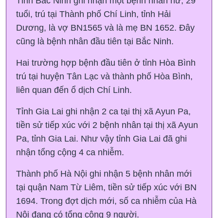
Tỉnh Bắc Ninh ghi nhận một bệnh nhân nữ, 29
tuổi, trú tại Thành phố Chí Linh, tỉnh Hải
Dương, là vợ BN1565 và là mẹ BN 1652. Đây
cũng là bệnh nhân đầu tiên tại Bắc Ninh.
Hai trường hợp bệnh đầu tiên ở tỉnh Hòa Bình
trú tại huyện Tân Lạc và thành phố Hòa Bình,
liên quan đến ổ dịch Chí Linh.
Tỉnh Gia Lai ghi nhận 2 ca tại thị xã Ayun Pa,
tiền sử tiếp xúc với 2 bệnh nhân tại thị xã Ayun
Pa, tỉnh Gia Lai. Như vậy tỉnh Gia Lai đã ghi
nhận tổng cộng 4 ca nhiễm.
Thành phố Hà Nội ghi nhận 5 bệnh nhân mới
tại quận Nam Từ Liêm, tiền sử tiếp xúc với BN
1694. Trong đợt dịch mới, số ca nhiễm của Hà
Nội đang có tổng cộng 9 người.