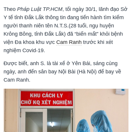
Theo
Pháp Luật TP.HCM
, tối ngày 30/1, lãnh đạo Sở
Y tế tỉnh Đắk Lắk thông tin đang tiến hành tìm kiếm
người thanh niên tên N.T.S.(28 tuổi, ngụ huyện
Krông Bông, tỉnh Đắk Lắk) đã “biến mất” khỏi bệnh
viện Đa khoa khu vực
Cam Ranh
trước khi xét
nghiệm Covid-19.
Được biết, anh S. là tài xế ở Yên Bái, sáng cùng
ngày, anh đến sân bay Nội Bài (Hà Nội) để bay về
Cam Ranh.