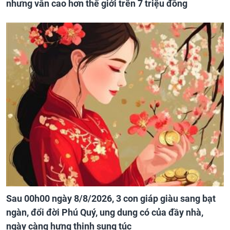
nhưng vẫn cao hơn thế giới trên 7 triệu đồng
Sau 00h00 ngày 8/8/2026, 3 con giáp giàu sang bạt
ngàn, đổi đời Phú Quý, ung dung có của đầy nhà,
ngày càng hưng thịnh sung túc