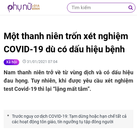
Một thanh niên trốn xét nghiệm
COVID-19 dù có dấu hiệu bệnh
31/01/2021 07:04
Xã hội
Nam thanh niên trở về từ vùng dịch và có dấu hiệu
đau họng. Tuy nhiên, khi được yêu cầu xét nghiệm
test Covid-19 thì lại “lặng mất tâm”.
Trước nguy cơ dịch COVID-19: Tạm dừng hoặc hạn chế tất cả
các hoạt động tôn giáo, tín ngưỡng tụ tập đông người