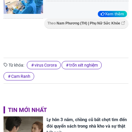
Xem thêm
Theo
Nam Phương (TH) | Phụ Nữ Sức Khỏe
Từ khóa:
virus Corora
trốn xét nghiệm
Cam Ranh
TIN MỚI NHẤT
Ly hôn 3 năm, chồng cũ bất chợt tìm đến
đòi quyển sách trong nhà kho và sự thật