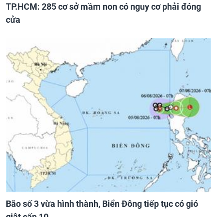
TP.HCM: 285 cơ sở mầm non có nguy cơ phải đóng
cửa
Bão số 3 vừa hình thành, Biển Đông tiếp tục có gió
giật cấp 10