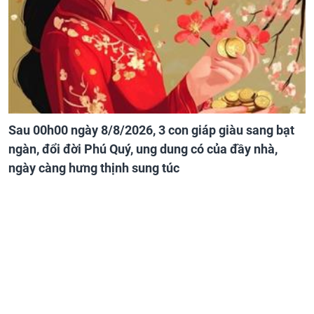
Sau 00h00 ngày 8/8/2026, 3 con giáp giàu sang bạt
ngàn, đổi đời Phú Quý, ung dung có của đầy nhà,
ngày càng hưng thịnh sung túc