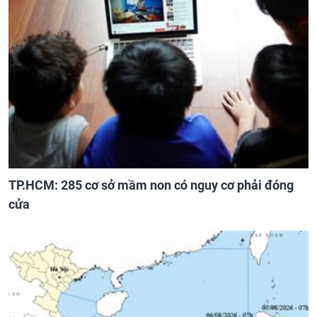
TP.HCM: 285 cơ sở mầm non có nguy cơ phải đóng
cửa