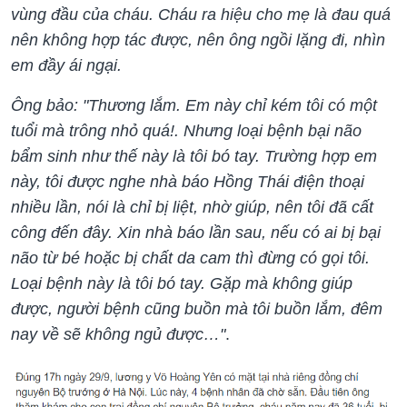
vùng đầu của cháu. Cháu ra hiệu cho mẹ là đau quá
nên không hợp tác được, nên ông ngồi lặng đi, nhìn
em đầy ái ngại.
Ông bảo: "Thương lắm. Em này chỉ kém tôi có một
tuổi mà trông nhỏ quá!. Nhưng loại bệnh bại não
bẩm sinh như thế này là tôi bó tay. Trường hợp em
này, tôi được nghe nhà báo Hồng Thái điện thoại
nhiều lần, nói là chỉ bị liệt, nhờ giúp, nên tôi đã cất
công đến đây. Xin nhà báo lần sau, nếu có ai bị bại
não từ bé hoặc bị chất da cam thì đừng có gọi tôi.
Loại bệnh này là tôi bó tay. Gặp mà không giúp
được, người bệnh cũng buồn mà tôi buồn lắm, đêm
nay về sẽ không ngủ được…"
.