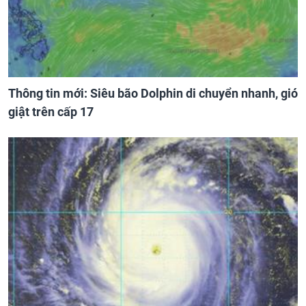
Thông tin mới: Siêu bão Dolphin di chuyển nhanh, gió
giật trên cấp 17