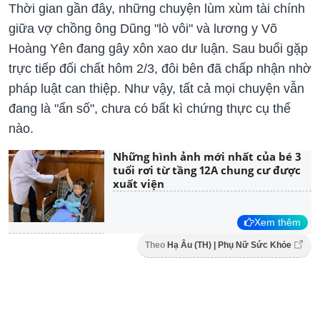
Thời gian gần đây, những chuyện lùm xùm tài chính
giữa vợ chồng ông Dũng "lò vôi" và lương y Võ
Hoàng Yên đang gây xôn xao dư luận. Sau buổi gặp
trực tiếp đối chất hôm 2/3, đôi bên đã chấp nhận nhờ
pháp luật can thiệp. Như vậy, tất cả mọi chuyện vẫn
đang là "ẩn số", chưa có bất kì chứng thực cụ thể
nào.
Những hình ảnh mới nhất của bé 3
tuổi rơi từ tầng 12A chung cư được
xuất viện
Xem thêm
Theo
Hạ Âu (TH) | Phụ Nữ Sức Khỏe