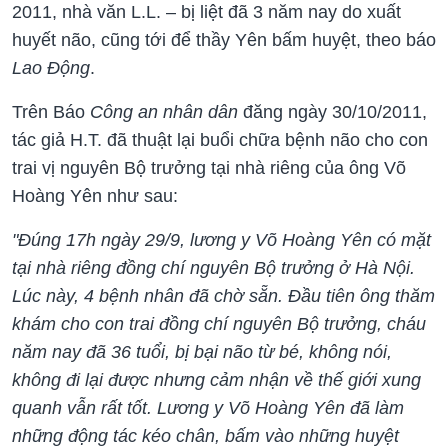
2011, nhà văn L.L. – bị liệt đã 3 năm nay do xuất
huyết não, cũng tới để thầy Yên bấm huyệt, theo báo
Lao Động
.
Trên Báo
Công an nhân dân
đăng ngày 30/10/2011,
tác giả H.T. đã thuật lại buổi chữa bệnh não cho con
trai vị nguyên Bộ trưởng tại nhà riêng của ông Võ
Hoàng Yên như sau:
"Đúng 17h ngày 29/9, lương y Võ Hoàng Yên có mặt
tại nhà riêng đồng chí nguyên Bộ trưởng ở Hà Nội.
Lúc này, 4 bệnh nhân đã chờ sẵn. Đầu tiên ông thăm
khám cho con trai đồng chí nguyên Bộ trưởng, cháu
năm nay đã 36 tuổi, bị bại não từ bé, không nói,
không đi lại được nhưng cảm nhận về thế giới xung
quanh vẫn rất tốt. Lương y Võ Hoàng Yên đã làm
những động tác kéo chân, bấm vào những huyệt