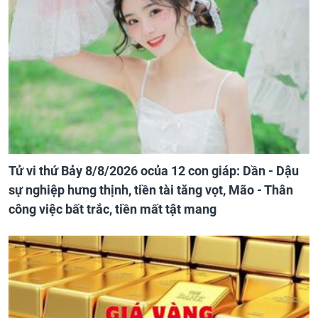
Tử vi thứ Bảy 8/8/2026 ocủa 12 con giáp: Dần - Dậu
sự nghiệp hưng thịnh, tiền tài tăng vọt, Mão - Thân
công việc bất trắc, tiền mất tật mang