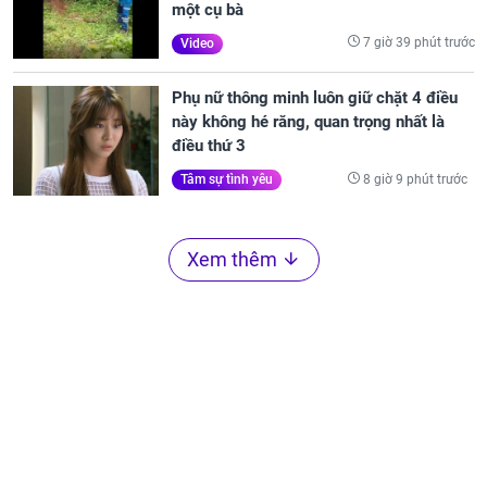
một cụ bà
7 giờ 39 phút trước
Video
Phụ nữ thông minh luôn giữ chặt 4 điều
này không hé răng, quan trọng nhất là
điều thứ 3
8 giờ 9 phút trước
Tâm sự tình yêu
Xem thêm