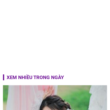
XEM NHIỀU TRONG NGÀY