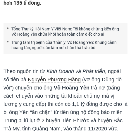
hơn 135 tỉ đồng.
Tổng Thư ký Hội Nam Y Việt Nam: Tôi không chứng kiến ông
Võ Hoàng Yên chữa khỏi hoàn toàn câm điếc cho ai
Trung tâm trị bệnh của ‘thần y’ Võ Hoàng Yên: Khung cảnh
hoang tàn, người dân làm nơi chăn thả trâu bò
Theo nguồn tin từ
Kinh Doanh và Phát triển
, ngoài
số tiền bà
Nguyễn Phương Hằng
(vợ ông Dũng “lò
vôi”) chuyển cho ông
Võ Hoàng Yên
trả nợ (bằng
cách chuyển vào những tài khoản chủ nợ mà vị
lương y cung cấp) thì còn có 1,1 tỷ đồng được cho là
bị ông Yên “ăn chặn” từ tiền ủng hộ đồng bào miền
Trung bị lũ lụt ở 2 huyện Tiên Phước và huyện Bắc
Trà My, tỉnh Quảng Nam, vào tháng 11/2020 vừa