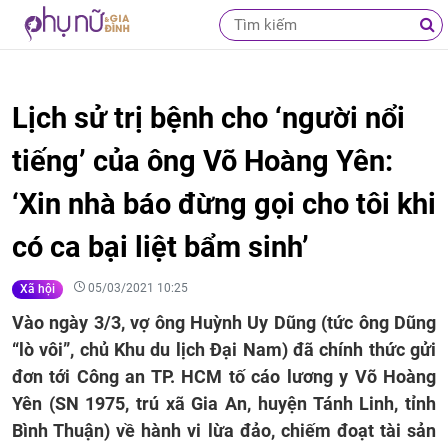
Lịch sử trị bệnh cho ‘người nổi
tiếng’ của ông Võ Hoàng Yên:
‘Xin nhà báo đừng gọi cho tôi khi
có ca bại liệt bẩm sinh’
05/03/2021 10:25
Xã hội
Vào ngày 3/3, vợ ông Huỳnh Uy Dũng (tức ông Dũng
“lò vôi”, chủ Khu du lịch Đại Nam) đã chính thức gửi
đơn tới Công an TP. HCM tố cáo lương y Võ Hoàng
Yên (SN 1975, trú xã Gia An, huyện Tánh Linh, tỉnh
Bình Thuận) về hành vi lừa đảo, chiếm đoạt tài sản