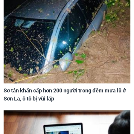
Sơ tán khẩn cấp hơn 200 người trong đêm mưa lũ ở
Sơn La, ô tô bị vùi lấp