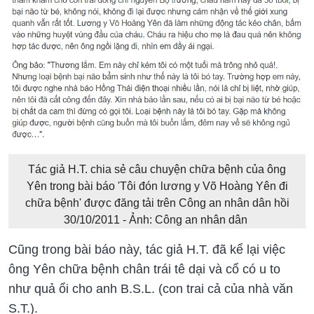
Tác giả H.T. chia sẻ câu chuyện chữa bệnh của ông
Yên trong bài báo 'Tôi đón lương y Võ Hoàng Yên đi
chữa bệnh' được đăng tải trên Công an nhân dân hồi
30/10/2011 - Ảnh: Công an nhân dân
Cũng trong bài báo này, tác giả H.T. đã kể lại việc
ông Yên chữa bệnh chân trái tê dại và cổ có u to
như quả ổi cho anh B.S.L. (con trai cả của nhà văn
S.T.).