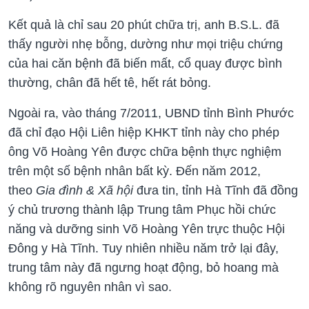
Kết quả là chỉ sau 20 phút chữa trị, anh B.S.L. đã
thấy người nhẹ bỗng, dường như mọi triệu chứng
của hai căn bệnh đã biến mất, cổ quay được bình
thường, chân đã hết tê, hết rát bỏng.
Ngoài ra, vào tháng 7/2011, UBND tỉnh Bình Phước
đã chỉ đạo Hội Liên hiệp KHKT tỉnh này cho phép
ông Võ Hoàng Yên được chữa bệnh thực nghiệm
trên một số bệnh nhân bất kỳ. Đến năm 2012,
theo
Gia đình & Xã hội
đưa tin, tỉnh Hà Tĩnh đã đồng
ý chủ trương thành lập Trung tâm Phục hồi chức
năng và dưỡng sinh Võ Hoàng Yên trực thuộc Hội
Đông y Hà Tĩnh. Tuy nhiên nhiều năm trở lại đây,
trung tâm này đã ngưng hoạt động, bỏ hoang mà
không rõ nguyên nhân vì sao.