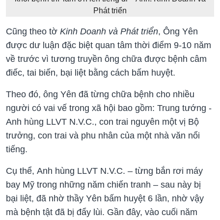
Phát triển
Cũng theo tờ
Kinh Doanh và Phát triển
, Ông Yên
được dư luận đặc biệt quan tâm thời điểm 9-10 năm
về trước vì tương truyền ông chữa được bệnh câm
điếc, tai biến, bại liệt bằng cách bấm huyệt.
Theo đó, ông Yên đã từng chữa bệnh cho nhiều
người có vai vế trong xã hội bao gồm: Trung tướng -
Anh hùng LLVT N.V.C., con trai nguyên một vị Bộ
trưởng, con trai và phu nhân của một nhà văn nổi
tiếng.
Cụ thể, Anh hùng LLVT N.V.C. – từng bắn rơi máy
bay Mỹ trong những năm chiến tranh – sau này bị
bại liệt, đã nhờ thầy Yên bấm huyệt 6 lần, nhờ vậy
mà bệnh tật đã bị đẩy lùi. Gần đây, vào cuối năm