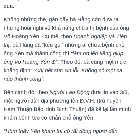
qua.
Không những thế, gần đây bà Hằng còn đưa ra
những hoài nghi về khả năng chữa trị bệnh của ông
Võ Hoàng Yên. Cụ thể, theo
Doanh nghiệp và Tiếp
thị
, bà Hằng đã “kêu gọi” những ai chữa bệnh chỗ
ông Yên mà thành công thì
“làm ơn lên tiếng giúp
ông Võ Hoàng Yên đi”
. Theo đó, bà cũng một mực
khẳng định:
“Chị hết sức xin lỗi. Không có một ca
nào thành công”
.
Bên cạnh đó, theo
Người Lao Động
đưa tin vào 3/3,
một người dân địa phương tên Đ.V.H. (trú huyện
Hàm Thuận Bắc, tỉnh Bình Thuận) đã kể lại lần mình
khám bệnh teo cơ chân chỗ ông Yên.
“Hôm thầy Yên khám thì có rất đông người đến