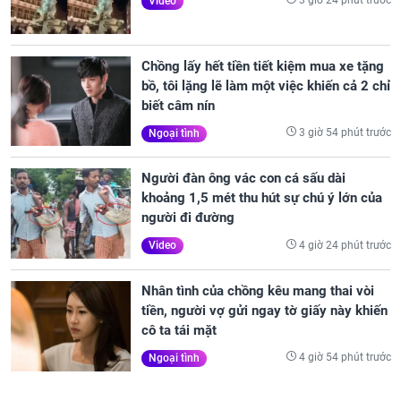
3 giờ 24 phút trước
Video
Chồng lấy hết tiền tiết kiệm mua xe tặng
bồ, tôi lặng lẽ làm một việc khiến cả 2 chỉ
biết câm nín
3 giờ 54 phút trước
Ngoại tình
Người đàn ông vác con cá sấu dài
khoảng 1,5 mét thu hút sự chú ý lớn của
người đi đường
4 giờ 24 phút trước
Video
Nhân tình của chồng kêu mang thai vòi
tiền, người vợ gửi ngay tờ giấy này khiến
cô ta tái mặt
4 giờ 54 phút trước
Ngoại tình