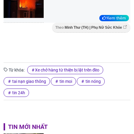
Xem thêm
Theo
Minh Thư (TH) | Phụ Nữ Sức Khỏe
Từ khóa:
Xe chở hàng từ thiện bị lật trên đèo
tai nạn giao thông
tin moi
tin nóng
tin 24h
TIN MỚI NHẤT