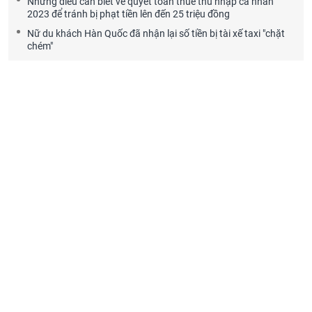
Những điều cần biết về quyết toán thuế thu nhập cá nhân
2023 để tránh bị phạt tiền lên đến 25 triệu đồng
Nữ du khách Hàn Quốc đã nhận lại số tiền bị tài xế taxi "chặt
chém"