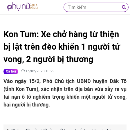
Kon Tum: Xe chở hàng từ thiện
bị lật trên đèo khiến 1 người tử
vong, 2 người bị thương
15/02/2023 10:29
Xã hội
Vào ngày 15/2, Phó Chủ tịch UBND huyện Đăk Tô
(tỉnh Kon Tum), xác nhận trên địa bàn vừa xảy ra vụ
tai nạn ô tô nghiêm trọng khiến một người tử vong,
hai người bị thương.