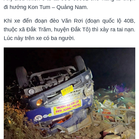
đi hướng Kon Tum – Quảng Nam.
Khi xe đến đoạn đèo Văn Rơi (đoạn quốc lộ 40B,
thuộc xã Đắk Trăm, huyện Đắk Tô) thì xảy ra tai nạn.
Lúc này trên xe có ba người.