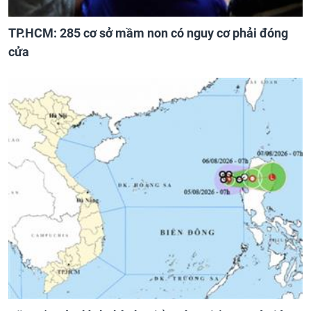
TP.HCM: 285 cơ sở mầm non có nguy cơ phải đóng
cửa