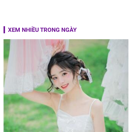
XEM NHIỀU TRONG NGÀY