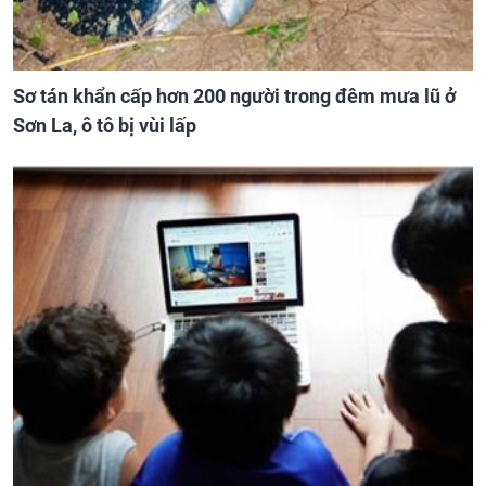
Sơ tán khẩn cấp hơn 200 người trong đêm mưa lũ ở
Sơn La, ô tô bị vùi lấp