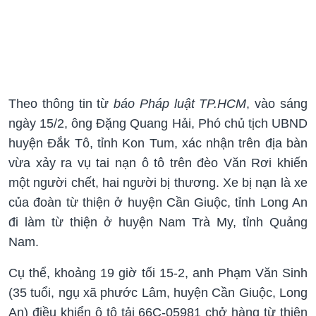
Theo thông tin từ
báo Pháp luật TP.HCM
, vào sáng
ngày 15/2, ông Đặng Quang Hải, Phó chủ tịch UBND
huyện Đắk Tô, tỉnh Kon Tum, xác nhận trên địa bàn
vừa xảy ra vụ tai nạn ô tô trên đèo Văn Rơi khiến
một người chết, hai người bị thương. Xe bị nạn là xe
của đoàn từ thiện ở huyện Cần Giuộc, tỉnh Long An
đi làm từ thiện ở huyện Nam Trà My, tỉnh Quảng
Nam.
Cụ thể, khoảng 19 giờ tối 15-2, anh Phạm Văn Sinh
(35 tuổi, ngụ xã phước Lâm, huyện Cần Giuộc, Long
An) điều khiển ô tô tải 66C-05981 chở hàng từ thiện