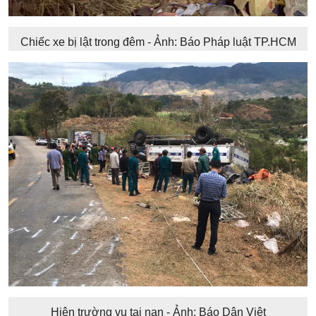
Chiếc xe bị lật trong đêm - Ảnh: Báo Pháp luật TP.HCM
Hiện trường vụ tai nạn - Ảnh: Báo Dân Việt