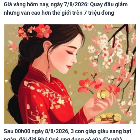
Giá vàng hôm nay, ngày 7/8/2026: Quay đầu giảm
nhưng vẫn cao hơn thế giới trên 7 triệu đồng
Sau 00h00 ngày 8/8/2026, 3 con giáp giàu sang bạt
ngàn, đổi đời Phú Quý, ung dung có của đầy nhà,