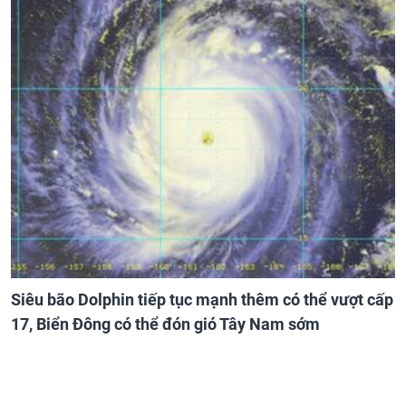
Siêu bão Dolphin tiếp tục mạnh thêm có thể vượt cấp
17, Biển Đông có thể đón gió Tây Nam sớm