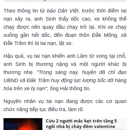
Theo thông tin từ
báo Dân Việt
, trước thời điểm tai
nạn xảy ra, anh Sinh thấy dốc cao, xe không thể
chạy được nên quay đầu chạy trở lại. Khi xe chạy
xuống gần hết dốc, đến đoạn thôn Đắk Mông, xã
Đắk Trăm thì bị tai nạn, lật xe.
Hậu quả, vụ tai nạn khiến anh Lâm tử vong tại chỗ,
anh Sinh bị thương nặng và một người khác bị
thương nhẹ.
"Trong sáng nay, huyện đã chỉ đạo
UBND xã Đăk Trăm huy động lực lượng bốc dỡ hàng
hóa trên xe bị nạn",
ông Hải thông tin.
Nguyên nhân vụ tai nạn đang được các cơ quan
chức năng tiếp tục điều tra, làm rõ.
Cứu 2 người mắc kẹt trên tầng 5
ngôi nhà bị cháy đêm valentine